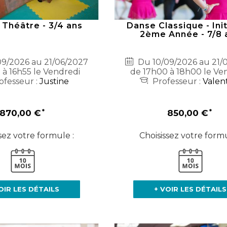
 Théâtre - 3/4 ans
Danse Classique - Init
2ème Année - 7/8 
9/2026 au 21/06/2027
Du 10/09/2026 au 21/
 à 16h55 le Vendredi
de 17h00 à 18h00 le Ve
ofesseur :
Justine
Professeur :
Valen
870,00 €
850,00 €
sez votre formule :
Choisissez votre formu
OIR LES DÉTAILS
+ VOIR LES DÉTAILS