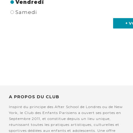
Vendredi
Samedi
+ V
A PROPOS DU CLUB
Inspiré du principe des After School de Londres ou de New
York, le Club des Enfants Parisiens a ouvert ses portes en
Septembre 2011, et constitue depuis un lieu unique,
réunissant toutes les pratiques artistiques, culturelles et
sportives dédiées aux enfants et adolescents. Une offre