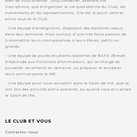
bien de vous orienter, vous conseiller, prendre vos
inscriptions, que d'organiser la vie quotidienne du Club, les
évènements et les représentations. Elle est le point central
entre vous et le Club.
- Une équipe d'enseignants, disposant des diplômes requis
dans leur domaine, mais surtout d'une très forte passion de
transmettre leurs connaissances à leurs élèves, petits ou
grands.
- Une équipe de jeunes étudiants diplômés de BAFA (Brevet
d'Aptitude aux Fonctions d'Animateur); qui se charge de
surveiller les enfants en semaine, ou préparer et encadrer
leurs anniversaires le WE.
- Une équipe pour vous accueillir dans le Salon de thé, que ce
soit lors des activités extra-scolaires, ou quand vous privatisez
le Salon de thé.
LE CLUB ET VOUS
Contactez-nous