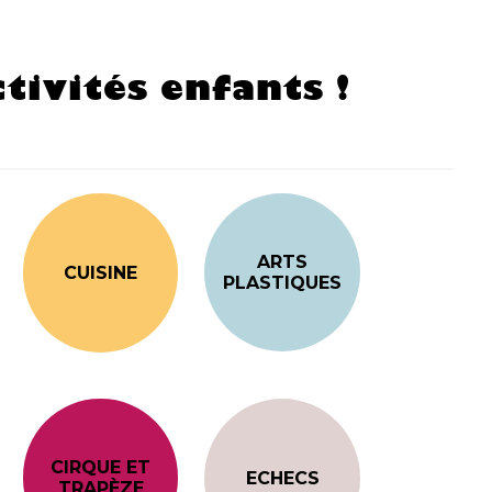
tivités enfants !
ARTS
CUISINE
PLASTIQUES
CIRQUE ET
ECHECS
TRAPÈZE