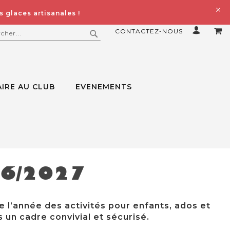
 glaces artisanales !
CONTACTEZ-NOUS
MO
ERCHER
RECHERCHER
IRE AU CLUB
EVENEMENTS
26/2027
e l’année des activités pour enfants, ados et
 un cadre convivial et sécurisé.