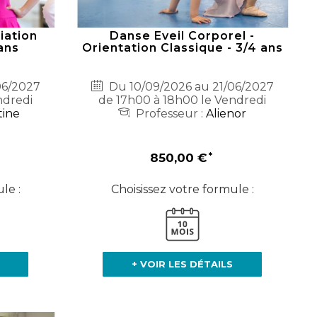
iation
Danse Eveil Corporel -
ans
Orientation Classique - 3/4 ans
06/2027
Du 10/09/2026 au 21/06/2027
ndredi
de 17h00 à 18h00 le Vendredi
tine
Professeur :
Alienor
850,00 €
le :
Choisissez votre formule :
+ VOIR LES DÉTAILS