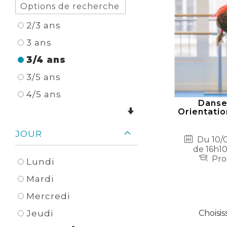
2/3 ans
3 ans
3/4 ans
3/5 ans
4/5 ans
Danse 
Orientatio
JOUR
Du 10/0
de 16h10
Pro
Lundi
Mardi
Mercredi
Choisis
Jeudi