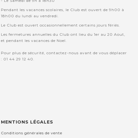
- Le Samedi de 9h à 18h30
Pendant les vacances scolaires, le Club est ouvert de 9h00 à
18h00 du lundi au vendredi.
Le Club est ouvert occasionnellement certains jours fériés.
Les fermetures annuelles du Club ont lieu du 1er au 20 Aout,
et pendant les vacances de Noel.
Pour plus de sécurité, contactez-nous avant de vous déplacer
: 01 44 29 12 40.
MENTIONS LÉGALES
Conditions générales de vente