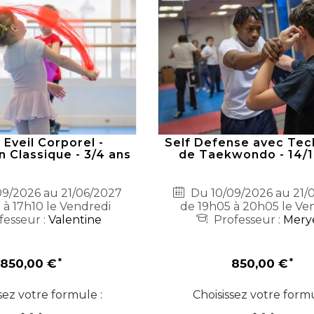
Eveil Corporel -
Self Defense avec Tec
n Classique - 3/4 ans
de Taekwondo - 14/1
9/2026 au 21/06/2027
Du 10/09/2026 au 21/
 à 17h10 le Vendredi
de 19h05 à 20h05 le Ve
fesseur :
Valentine
Professeur :
Mer
850,00 €
850,00 €
sez votre formule :
Choisissez votre formu