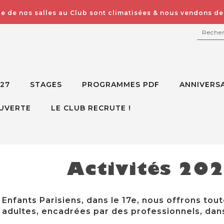
e de nos salles au Club sont climatisées & nous vendons des
RECH
027
STAGES
PROGRAMMES PDF
ANNIVERSA
UVERTE
LE CLUB RECRUTE !
Activités 20
Enfants Parisiens, dans le 17e, nous offrons tout
adultes, encadrées par des professionnels, dans