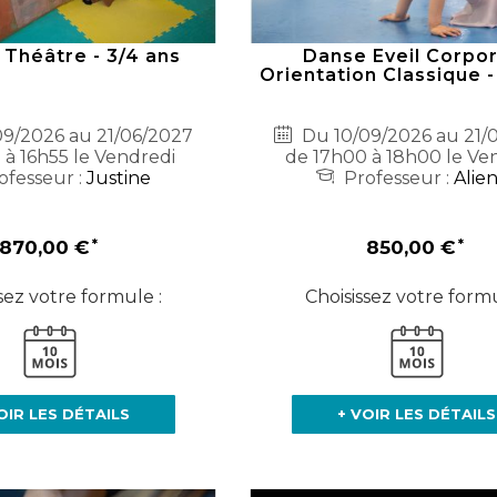
 Théâtre - 3/4 ans
Danse Eveil Corpor
Orientation Classique -
9/2026 au 21/06/2027
Du 10/09/2026 au 21/
 à 16h55 le Vendredi
de 17h00 à 18h00 le Ve
ofesseur :
Justine
Professeur :
Alie
870,00 €
850,00 €
sez votre formule :
Choisissez votre formu
OIR LES DÉTAILS
+ VOIR LES DÉTAILS