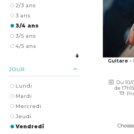
2/3 ans
3 ans
3/4 ans
3/5 ans
4/5 ans
Guitare -
JOUR
Du 10/0
Lundi
de 17h15
Pro
Mardi
Mercredi
Jeudi
Choisis
Vendredi