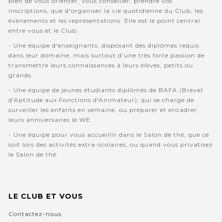
bien de vous orienter, vous conseiller, prendre vos
inscriptions, que d'organiser la vie quotidienne du Club, les
évènements et les représentations. Elle est le point central
entre vous et le Club.
- Une équipe d'enseignants, disposant des diplômes requis
dans leur domaine, mais surtout d'une très forte passion de
transmettre leurs connaissances à leurs élèves, petits ou
grands.
- Une équipe de jeunes étudiants diplômés de BAFA (Brevet
d'Aptitude aux Fonctions d'Animateur); qui se charge de
surveiller les enfants en semaine, ou préparer et encadrer
leurs anniversaires le WE.
- Une équipe pour vous accueillir dans le Salon de thé, que ce
soit lors des activités extra-scolaires, ou quand vous privatisez
le Salon de thé.
LE CLUB ET VOUS
Contactez-nous