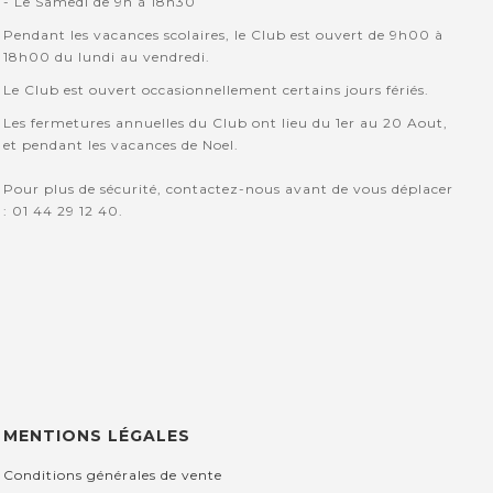
- Le Samedi de 9h à 18h30
Pendant les vacances scolaires, le Club est ouvert de 9h00 à
18h00 du lundi au vendredi.
Le Club est ouvert occasionnellement certains jours fériés.
Les fermetures annuelles du Club ont lieu du 1er au 20 Aout,
et pendant les vacances de Noel.
Pour plus de sécurité, contactez-nous avant de vous déplacer
: 01 44 29 12 40.
MENTIONS LÉGALES
Conditions générales de vente