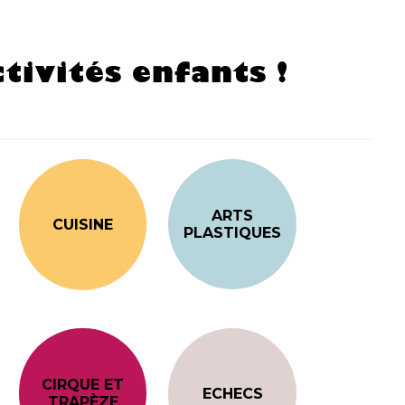
tivités enfants !
ARTS
CUISINE
PLASTIQUES
CIRQUE ET
ECHECS
TRAPÈZE