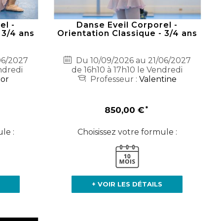
el -
Danse Eveil Corporel -
 3/4 ans
Orientation Classique - 3/4 ans
06/2027
Du 10/09/2026 au 21/06/2027
ndredi
de 16h10 à 17h10 le Vendredi
nor
Professeur :
Valentine
850,00 €
le :
Choisissez votre formule :
+ VOIR LES DÉTAILS