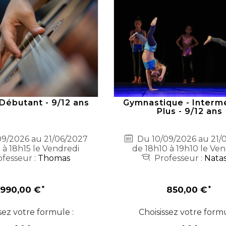
 Débutant - 9/12 ans
Gymnastique - Interm
Plus - 9/12 ans
9/2026 au 21/06/2027
Du 10/09/2026 au 21/
 à 18h15 le Vendredi
de 18h10 à 19h10 le Ve
fesseur :
Thomas
Professeur :
Nata
990,00 €
850,00 €
sez votre formule :
Choisissez votre formu