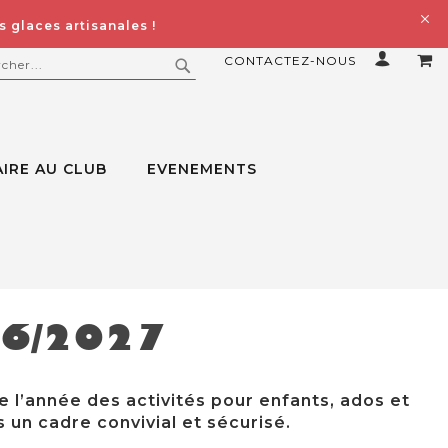
 glaces artisanales !
CONTACTEZ-NOUS
MO
ERCHER
RECHERCHER
IRE AU CLUB
EVENEMENTS
26/2027
e l’année des activités pour enfants, ados et
 un cadre convivial et sécurisé.