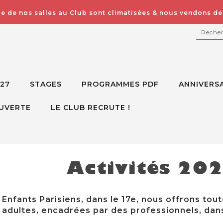
e de nos salles au Club sont climatisées & nous vendons des
RECH
027
STAGES
PROGRAMMES PDF
ANNIVERSA
UVERTE
LE CLUB RECRUTE !
Activités 20
Enfants Parisiens, dans le 17e, nous offrons tout
adultes, encadrées par des professionnels, dans