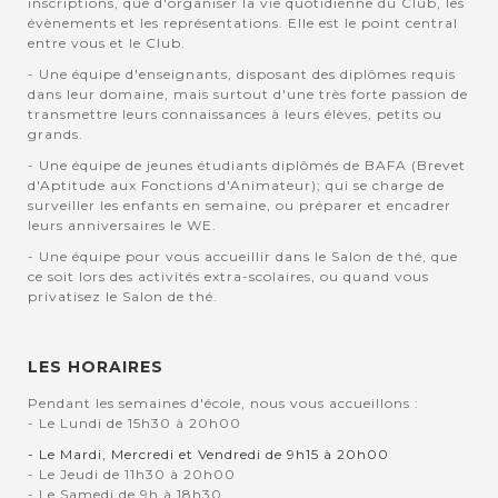
inscriptions, que d'organiser la vie quotidienne du Club, les
évènements et les représentations. Elle est le point central
entre vous et le Club.
- Une équipe d'enseignants, disposant des diplômes requis
dans leur domaine, mais surtout d'une très forte passion de
transmettre leurs connaissances à leurs élèves, petits ou
grands.
- Une équipe de jeunes étudiants diplômés de BAFA (Brevet
d'Aptitude aux Fonctions d'Animateur); qui se charge de
surveiller les enfants en semaine, ou préparer et encadrer
leurs anniversaires le WE.
- Une équipe pour vous accueillir dans le Salon de thé, que
ce soit lors des activités extra-scolaires, ou quand vous
privatisez le Salon de thé.
LES HORAIRES
Pendant les semaines d'école, nous vous accueillons :
- Le Lundi de 15h30 à 20h00
- Le Mardi, Mercredi et Vendredi de 9h15 à 20h00
- Le Jeudi de 11h30 à 20h00
- Le Samedi de 9h à 18h30