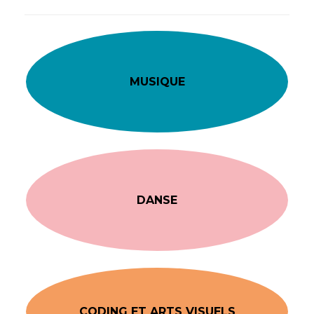
MUSIQUE
DANSE
CODING ET ARTS VISUELS