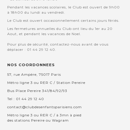
Pendant les vacances scolaires, le Club est ouvert de 9h00
à 18h00 du lundi au vendredi.
Le Club est ouvert occasionnellement certains jours fériés.
Les fermetures annuelles du Club ont lieu du 1er au 20
Aout, et pendant les vacances de Noel.
Pour plus de sécurité, contactez-nous avant de vous
déplacer : 01 44 29 12 40.
NOS COORDONNEES
57, rue Ampère, 75017 Paris
Métro ligne 3 ou RER C / Station Pereire
Bus Place Pereire 341/84/92/93
Tel : 01 44 29 12 40
contact@clubdesenfantsparisiens.com
Métro ligne 3 ou RER C / à 3mn à pied
des stations Pereire ou Wagram