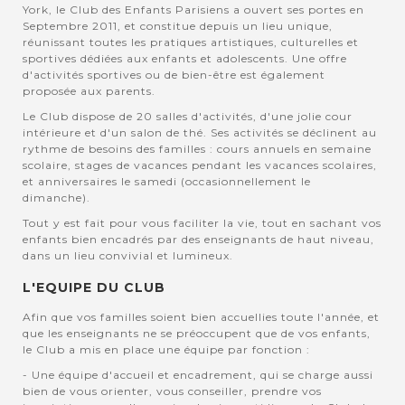
York, le Club des Enfants Parisiens a ouvert ses portes en
Septembre 2011, et constitue depuis un lieu unique,
réunissant toutes les pratiques artistiques, culturelles et
sportives dédiées aux enfants et adolescents. Une offre
d'activités sportives ou de bien-être est également
proposée aux parents.
Le Club dispose de 20 salles d'activités, d'une jolie cour
intérieure et d'un salon de thé. Ses activités se déclinent au
rythme de besoins des familles : cours annuels en semaine
scolaire, stages de vacances pendant les vacances scolaires,
et anniversaires le samedi (occasionnellement le
dimanche).
Tout y est fait pour vous faciliter la vie, tout en sachant vos
enfants bien encadrés par des enseignants de haut niveau,
dans un lieu convivial et lumineux.
L'EQUIPE DU CLUB
Afin que vos familles soient bien accuellies toute l'année, et
que les enseignants ne se préoccupent que de vos enfants,
le Club a mis en place une équipe par fonction :
- Une équipe d'accueil et encadrement, qui se charge aussi
bien de vous orienter, vous conseiller, prendre vos