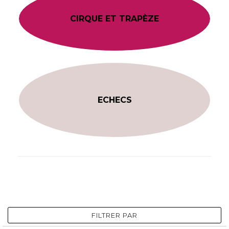
CIRQUE ET TRAPÈZE
ECHECS
FILTRER PAR