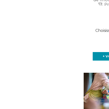
Pr
Choisis
+ V