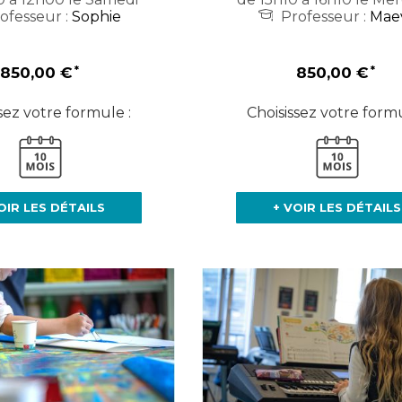
ofesseur :
Sophie
Professeur :
Mae
850,00 €
850,00 €
sez votre formule :
Choisissez votre formu
OIR LES DÉTAILS
+ VOIR LES DÉTAILS