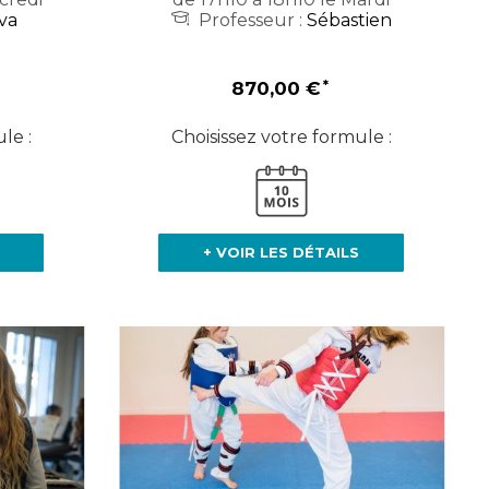
va
Professeur :
Sébastien
870,00 €
le :
Choisissez votre formule :
+ VOIR LES DÉTAILS