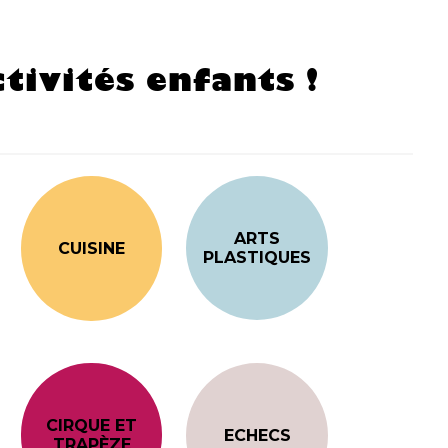
tivités enfants !
ARTS
CUISINE
PLASTIQUES
CIRQUE ET
ECHECS
TRAPÈZE