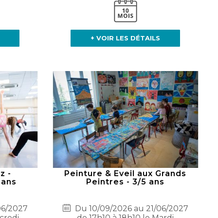
+ VOIR LES DÉTAILS
z -
Peinture & Eveil aux Grands
 ans
Peintres - 3/5 ans
06/2027
Du 10/09/2026 au 21/06/2027
credi
de 17h10 à 18h10 le Mardi