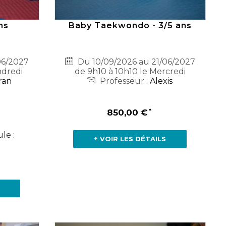
ns
Baby Taekwondo - 3/5 ans
06/2027
Du 10/09/2026 au 21/06/2027
ndredi
de 9h10 à 10h10 le Mercredi
ran
Professeur :
Alexis
850,00 €
le :
+ VOIR LES DÉTAILS