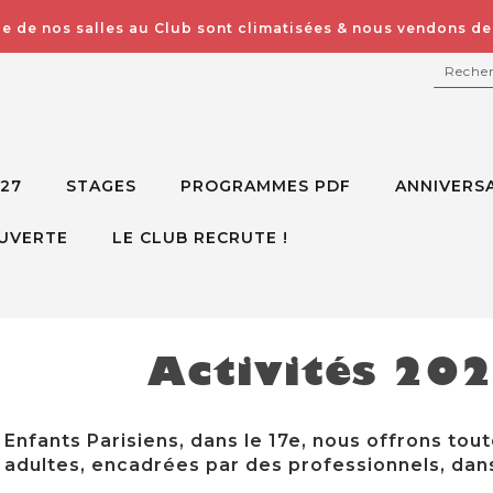
e de nos salles au Club sont climatisées & nous vendons des
RECH
027
STAGES
PROGRAMMES PDF
ANNIVERSA
UVERTE
LE CLUB RECRUTE !
Activités 20
Enfants Parisiens, dans le 17e, nous offrons tout
adultes, encadrées par des professionnels, dans