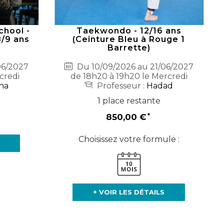
chool -
Taekwondo - 12/16 ans
8/9 ans
(Ceinture Bleu à Rouge 1
Barrette)
06/2027
Du 10/09/2026 au 21/06/2027
credi
de 18h20 à 19h20 le Mercredi
na
Professeur :
Hadad
1 place restante
850,00 €
Choisissez votre formule :
+ VOIR LES DÉTAILS