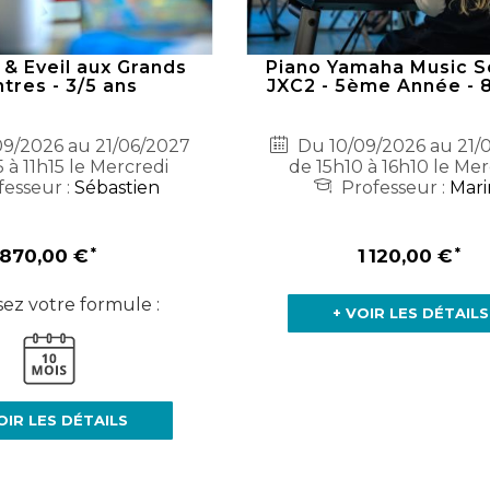
 & Eveil aux Grands
Piano Yamaha Music S
ntres - 3/5 ans
JXC2 - 5ème Année - 
9/2026 au 21/06/2027
Du 10/09/2026 au 21/
 à 11h15 le Mercredi
de 15h10 à 16h10 le Mer
esseur :
Sébastien
Professeur :
Mari
870,00 €
1 120,00 €
sez votre formule :
+ VOIR LES DÉTAILS
OIR LES DÉTAILS