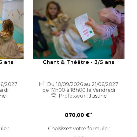
5 ans
Chant & Théâtre - 3/5 ans
06/2027
Du 10/09/2026 au 21/06/2027
ardi
de 17h00 à 18h00 le Vendredi
ine
Professeur :
Justine
870,00 €
le :
Choisissez votre formule :