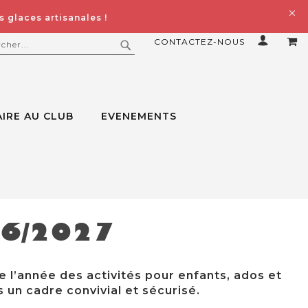
 glaces artisanales !
CONTACTEZ-NOUS
MO
ERCHER
RECHERCHER
IRE AU CLUB
EVENEMENTS
26/2027
e l’année des activités pour enfants, ados et
 un cadre convivial et sécurisé.