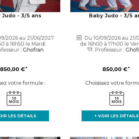
 Judo - 3/5 ans
Baby Judo - 3/5 a
9/2026 au 21/06/2027
Du 10/09/2026 au 21/
50 à 16h50 le Mardi
de 16h00 à 17h00 le Ve
fesseur :
Ghofran
Professeur :
Ghof
850,00 €
850,00 €
sez votre formule :
Choisissez votre formu
OIR LES DÉTAILS
+ VOIR LES DÉTAILS