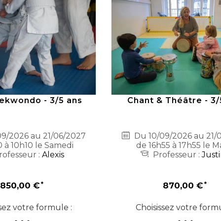
ekwondo - 3/5 ans
Chant & Théâtre - 3/
9/2026 au 21/06/2027
Du 10/09/2026 au 21/
 à 10h10 le Samedi
de 16h55 à 17h55 le M
ofesseur :
Alexis
Professeur :
Just
850,00 €
870,00 €
sez votre formule :
Choisissez votre formu