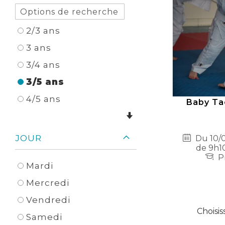
2/3 ans
3 ans
3/4 ans
3/5 ans
4/5 ans
Baby Ta
JOUR
Du 10/0
de 9h10
Pr
Mardi
Mercredi
Vendredi
Choisis
Samedi