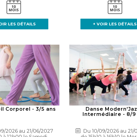
OIR LES DÉTAILS
+ VOIR LES DÉTAILS
l Corporel - 3/5 ans
Danse Modern'Jaz
Intermédiaire - 8/9
9/2026 au 21/06/2027
Du 10/09/2026 au 21/
0 à 12h00 le Samedi
de 15h10 à 16h10 le Mer