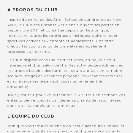
A PROPOS DU CLUB
Inspiré du principe des After School de Londres ou de New
York, le Club des Enfants Parisiens a ouvert ses portes en
Septembre 2011, et constitue depuis un lieu unique,
réunissant toutes les pratiques artistiques, culturelles et
sportives dédiées aux enfants et adolescents. Une offre
d'activités sportives ou de bien-être est également
proposée aux parents.
Le Club dispose de 20 salles d'activités, d'une jolie cour
intérieure et d'un salon de thé. Ses activités se déclinent au
rythme de besoins des familles : cours annuels en semaine
scolaire, stages de vacances pendant les vacances scolaires,
et anniversaires le samedi (occasionnellement le
dimanche).
Tout y est fait pour vous faciliter la vie, tout en sachant vos
enfants bien encadrés par des enseignants de haut niveau,
dans un lieu convivial et lumineux.
L'EQUIPE DU CLUB
Afin que vos familles soient bien accuellies toute l'année, et
que les enseignants ne se préoccupent que de vos enfants,