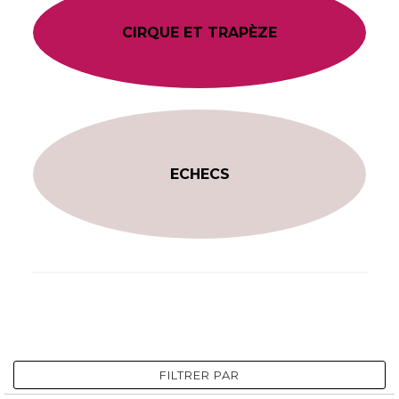
CIRQUE ET TRAPÈZE
ECHECS
FILTRER PAR