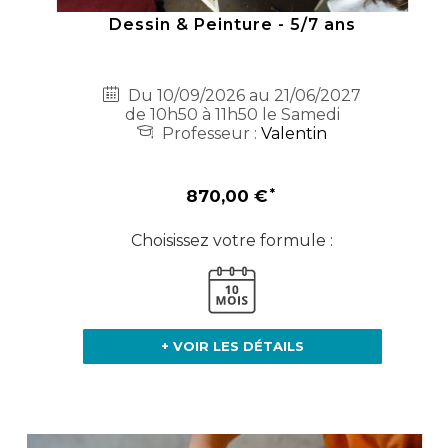
Dessin & Peinture - 5/7 ans
Du 10/09/2026 au 21/06/2027
de 10h50 à 11h50 le Samedi
Professeur :
Valentin
870,00 €
Choisissez votre formule :
+ VOIR LES DÉTAILS