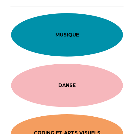
MUSIQUE
DANSE
CODING ET ARTS VISUELS