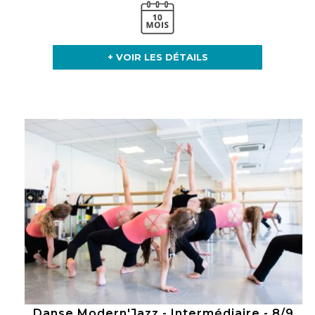
+ VOIR LES DÉTAILS
Danse Modern'Jazz - Intermédiaire - 8/9