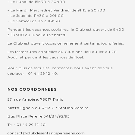
- Le Lundi de 15h30 à 20h00
- Le Mardi, Mercredi et Vendredi de 9h15 à 20h00
- Le Jeudi de 11h30 à 20h00
- Le Samedi de 9h à 18h30
Pendant les vacances scolaires, le Club est ouvert de 9h00
à 18h00 du lundi au vendredi.
Le Club est ouvert occasionnellement certains jours fériés.
Les fermetures annuelles du Club ont lieu du 1er au 20
Aout, et pendant les vacances de Noel.
Pour plus de sécurité, contactez-nous avant de vous
déplacer : 01 44 29 12 40.
NOS COORDONNEES
57, rue Ampère, 75017 Paris
Métro ligne 3 ou RER C / Station Pereire
Bus Place Pereire 341/84/92/93
Tel : 01 44 29 12 40
contact@clubdesenfantsparisiens.com