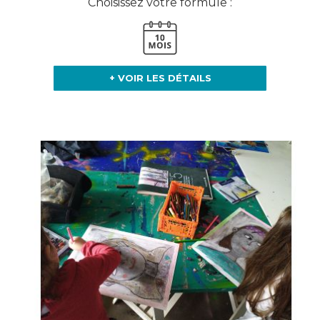
Choisissez votre formule :
+ VOIR LES DÉTAILS