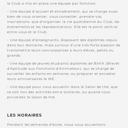
le Club a mis en place une équipe par fonction :
- Une équipe d'accueil et encadrement, qui se charge aussi
bien de vous orienter, vous conseiller, prendre vos
inscriptions, que d'organiser la vie quotidienne du Club, les
évènements et les représentations. Elle est le point central
entre vous et le Club.
- Une équipe d'enseignants, disposant des diplômes requis
dans leur domaine, mais surtout d'une très forte passion de
transmettre leurs connaissances à leurs élèves, petits ou
grands.
- Une équipe de jeunes étudiants diplômés de BAFA (Brevet
d'Aptitude aux Fonctions d'Animateur); qui se charge de
surveiller les enfants en semaine, ou préparer et encadrer
leurs anniversaires le WE.
- Une équipe pour vous accueillir dans le Salon de thé, que
ce soit lors des activités extra-scolaires, ou quand vous
privatisez le Salon de thé.
LES HORAIRES
Pendant les semaines d'école, nous vous accueillons :