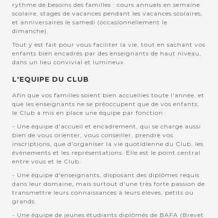
rythme de besoins des familles : cours annuels en semaine
scolaire, stages de vacances pendant les vacances scolaires,
et anniversaires le samedi (occasionnellement le
dimanche).
Tout y est fait pour vous faciliter la vie, tout en sachant vos
enfants bien encadrés par des enseignants de haut niveau,
dans un lieu convivial et lumineux.
L'EQUIPE DU CLUB
Afin que vos familles soient bien accuellies toute l'année, et
que les enseignants ne se préoccupent que de vos enfants,
le Club a mis en place une équipe par fonction :
- Une équipe d'accueil et encadrement, qui se charge aussi
bien de vous orienter, vous conseiller, prendre vos
inscriptions, que d'organiser la vie quotidienne du Club, les
évènements et les représentations. Elle est le point central
entre vous et le Club.
- Une équipe d'enseignants, disposant des diplômes requis
dans leur domaine, mais surtout d'une très forte passion de
transmettre leurs connaissances à leurs élèves, petits ou
grands.
- Une équipe de jeunes étudiants diplômés de BAFA (Brevet