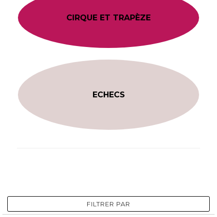
CIRQUE ET TRAPÈZE
ECHECS
FILTRER PAR