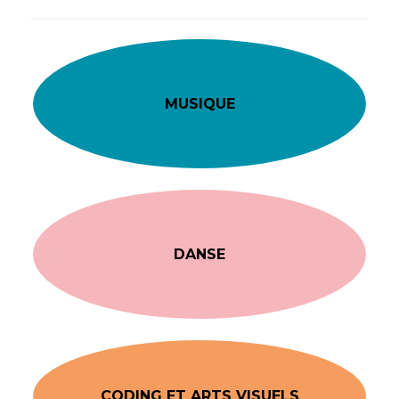
MUSIQUE
DANSE
CODING ET ARTS VISUELS