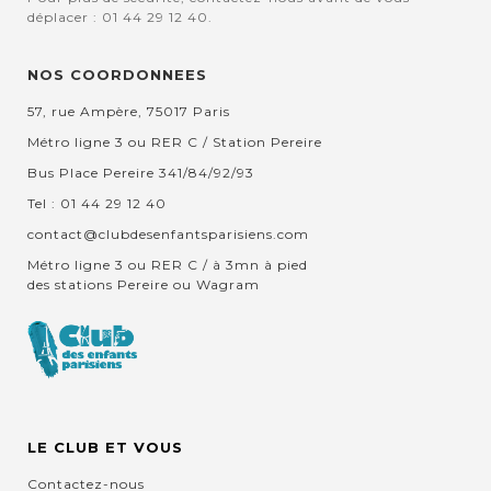
déplacer : 01 44 29 12 40.
NOS COORDONNEES
57, rue Ampère, 75017 Paris
Métro ligne 3 ou RER C / Station Pereire
Bus Place Pereire 341/84/92/93
Tel : 01 44 29 12 40
contact@clubdesenfantsparisiens.com
Métro ligne 3 ou RER C / à 3mn à pied
des stations Pereire ou Wagram
LE CLUB ET VOUS
Contactez-nous