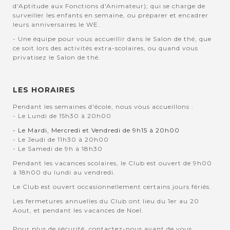
d'Aptitude aux Fonctions d'Animateur); qui se charge de
surveiller les enfants en semaine, ou préparer et encadrer
leurs anniversaires le WE.
- Une équipe pour vous accueillir dans le Salon de thé, que
ce soit lors des activités extra-scolaires, ou quand vous
privatisez le Salon de thé.
LES HORAIRES
Pendant les semaines d'école, nous vous accueillons :
- Le Lundi de 15h30 à 20h00
- Le Mardi, Mercredi et Vendredi de 9h15 à 20h00
- Le Jeudi de 11h30 à 20h00
- Le Samedi de 9h à 18h30
Pendant les vacances scolaires, le Club est ouvert de 9h00
à 18h00 du lundi au vendredi.
Le Club est ouvert occasionnellement certains jours fériés.
Les fermetures annuelles du Club ont lieu du 1er au 20
Aout, et pendant les vacances de Noel.
Pour plus de sécurité, contactez-nous avant de vous