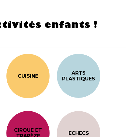
tivités enfants !
ARTS
CUISINE
PLASTIQUES
CIRQUE ET
ECHECS
TRAPÈZE