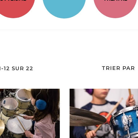
TRIER PAR
1
-
12
SUR
22