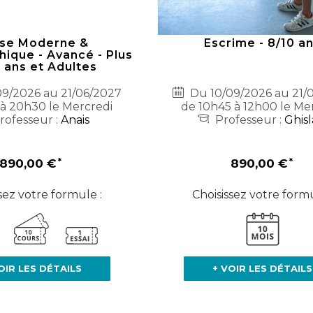
se Moderne &
Escrime - 8/10 a
ique - Avancé - Plus
 ans et Adultes
9/2026 au 21/06/2027
Du 10/09/2026 au 21/
 à 20h30 le Mercredi
de 10h45 à 12h00 le Me
rofesseur :
Anais
Professeur :
Ghisl
890,00 €
890,00 €
sez votre formule :
Choisissez votre formu
OIR LES DÉTAILS
+ VOIR LES DÉTAILS