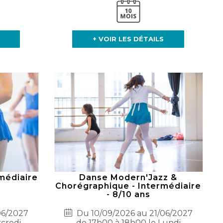
+ VOIR LES DÉTAILS
médiaire
Danse Modern'Jazz &
Chorégraphique - Intermédiaire
- 8/10 ans
06/2027
Du 10/09/2026 au 21/06/2027
rcredi
de 17h00 à 18h00 le Lundi