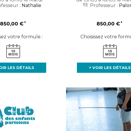
fesseur :
Nathalie
Professeur :
Palo
850,00 €
850,00 €
sez votre formule :
Choisissez votre formu
OIR LES DÉTAILS
+ VOIR LES DÉTAILS