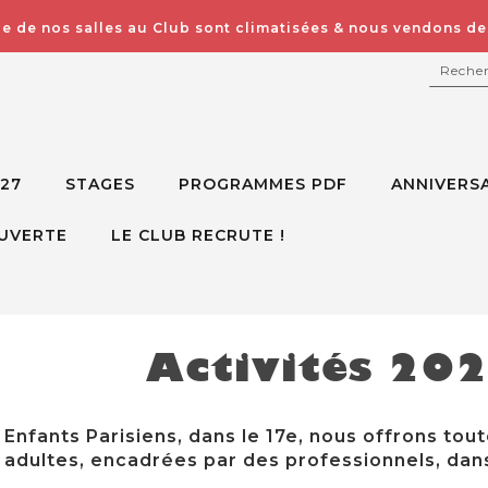
e de nos salles au Club sont climatisées & nous vendons des
RECH
027
STAGES
PROGRAMMES PDF
ANNIVERSA
UVERTE
LE CLUB RECRUTE !
Activités 20
Enfants Parisiens, dans le 17e, nous offrons tout
adultes, encadrées par des professionnels, dans