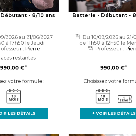
 Débutant - 8/10 ans
Batterie - Débutant - 
9/2026 au 21/06/2027
Du 10/09/2026 au 21/
50 à 17h50 le Jeudi
de 11h50 à 12h50 le Me
ofesseur :
Pierre
Professeur :
Pier
laces restantes
990,00 €
990,00 €
sez votre formule :
Choisissez votre formu
OIR LES DÉTAILS
+ VOIR LES DÉTAILS