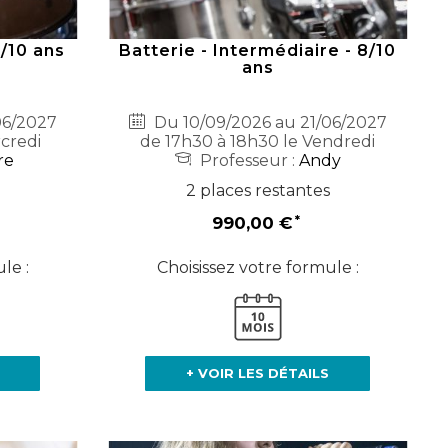
8/10 ans
Batterie - Intermédiaire - 8/10
ans
06/2027
Du 10/09/2026 au 21/06/2027
rcredi
de 17h30 à 18h30 le Vendredi
re
Professeur :
Andy
2 places restantes
990,00 €
le :
Choisissez votre formule :
+ VOIR LES DÉTAILS