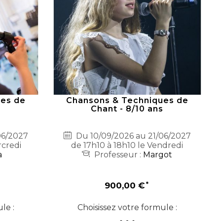
es de
Chansons & Techniques de
s
Chant - 8/10 ans
06/2027
Du 10/09/2026 au 21/06/2027
rcredi
de 17h10 à 18h10 le Vendredi
a
Professeur :
Margot
900,00 €
le :
Choisissez votre formule :