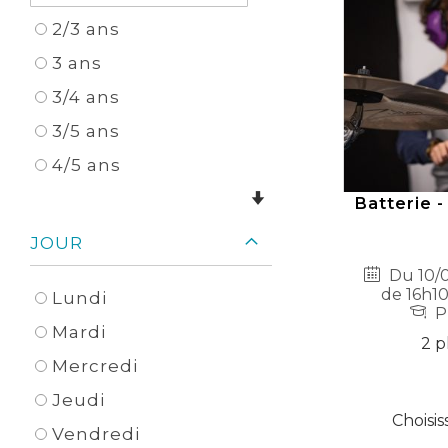
2/3 ans
3 ans
3/4 ans
3/5 ans
4/5 ans
Batterie -
JOUR
Du 10/0
de 16h10
Lundi
P
Mardi
2 p
Mercredi
Jeudi
Choisis
Vendredi