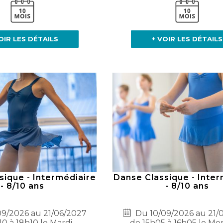
OIR LES DÉTAILS
+ VOIR LES DÉTAILS
sique - Intermédiaire
Danse Classique - Inter
- 8/10 ans
- 8/10 ans
9/2026 au 21/06/2027
Du 10/09/2026 au 21/
10 à 18h10 le Mardi
de 15h05 à 16h05 le Me