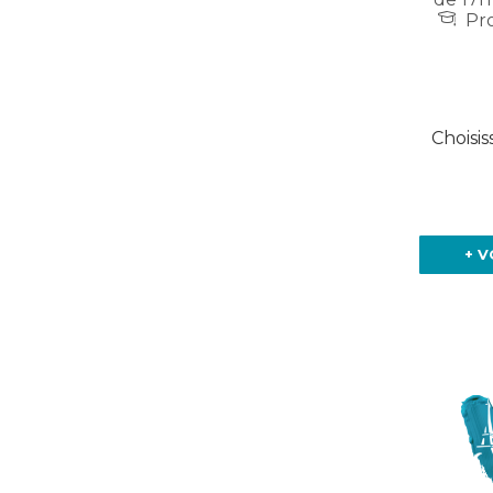
Pro
Choisis
+ V