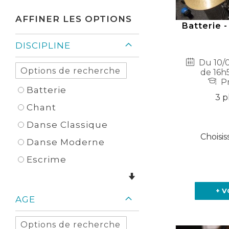
Élément
AFFINER LES OPTIONS
Batterie -
DISCIPLINE
Du 10/0
de 16h
Pr
Batterie
3 p
Chant
Danse Classique
Choisis
Danse Moderne
Escrime
+ V
AGE