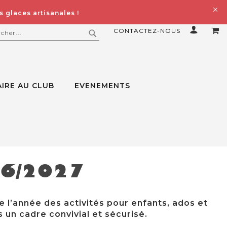
 glaces artisanales !
CONTACTEZ-NOUS
MO
ERCHER
RECHERCHER
IRE AU CLUB
EVENEMENTS
26/2027
e l’année des activités pour enfants, ados et
 un cadre convivial et sécurisé.