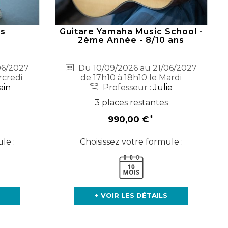
ns
Guitare Yamaha Music School -
2ème Année - 8/10 ans
06/2027
Du 10/09/2026 au 21/06/2027
rcredi
de 17h10 à 18h10 le Mardi
ain
Professeur :
Julie
3 places restantes
990,00 €
le :
Choisissez votre formule :
+ VOIR LES DÉTAILS