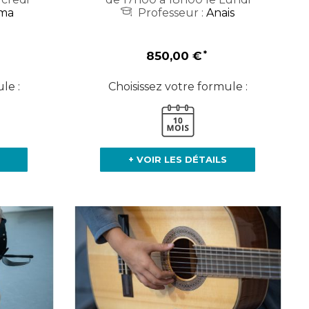
ma
Professeur :
Anais
850,00 €
le :
Choisissez votre formule :
+ VOIR LES DÉTAILS