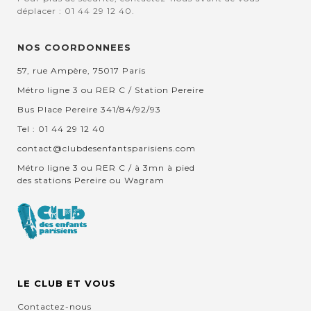
déplacer : 01 44 29 12 40.
NOS COORDONNEES
57, rue Ampère, 75017 Paris
Métro ligne 3 ou RER C / Station Pereire
Bus Place Pereire 341/84/92/93
Tel : 01 44 29 12 40
contact@clubdesenfantsparisiens.com
Métro ligne 3 ou RER C / à 3mn à pied
des stations Pereire ou Wagram
LE CLUB ET VOUS
Contactez-nous