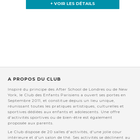
+ VOIR LES DÉTAILS
A PROPOS DU CLUB
Inspiré du principe des After School de Londres ou de New
York, le Club des Enfants Parisiens a ouvert ses portes en
Septembre 2011, et constitue depuis un lieu unique,
réunissant toutes les pratiques artistiques, culturelles et
sportives dédiées aux enfants et adolescents. Une offre
d'activités sportives ou de bien-être est également
proposée aux parents.
Le Club dispose de 20 salles d'activités, d'une jolie cour
intérieure et d'un salon de thé. Ses activités se déclinent au