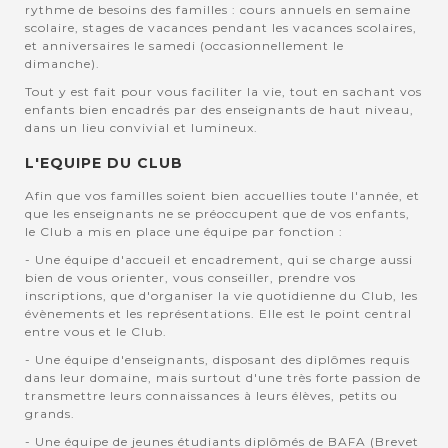
rythme de besoins des familles : cours annuels en semaine
scolaire, stages de vacances pendant les vacances scolaires,
et anniversaires le samedi (occasionnellement le
dimanche).
Tout y est fait pour vous faciliter la vie, tout en sachant vos
enfants bien encadrés par des enseignants de haut niveau,
dans un lieu convivial et lumineux.
L'EQUIPE DU CLUB
Afin que vos familles soient bien accuellies toute l'année, et
que les enseignants ne se préoccupent que de vos enfants,
le Club a mis en place une équipe par fonction :
- Une équipe d'accueil et encadrement, qui se charge aussi
bien de vous orienter, vous conseiller, prendre vos
inscriptions, que d'organiser la vie quotidienne du Club, les
évènements et les représentations. Elle est le point central
entre vous et le Club.
- Une équipe d'enseignants, disposant des diplômes requis
dans leur domaine, mais surtout d'une très forte passion de
transmettre leurs connaissances à leurs élèves, petits ou
grands.
- Une équipe de jeunes étudiants diplômés de BAFA (Brevet