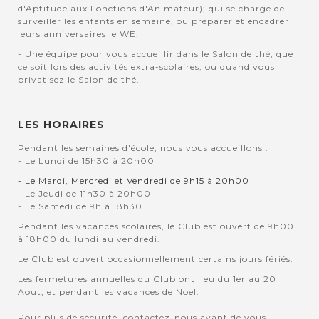
d'Aptitude aux Fonctions d'Animateur); qui se charge de
surveiller les enfants en semaine, ou préparer et encadrer
leurs anniversaires le WE.
- Une équipe pour vous accueillir dans le Salon de thé, que
ce soit lors des activités extra-scolaires, ou quand vous
privatisez le Salon de thé.
LES HORAIRES
Pendant les semaines d'école, nous vous accueillons :
- Le Lundi de 15h30 à 20h00
- Le Mardi, Mercredi et Vendredi de 9h15 à 20h00
- Le Jeudi de 11h30 à 20h00
- Le Samedi de 9h à 18h30
Pendant les vacances scolaires, le Club est ouvert de 9h00
à 18h00 du lundi au vendredi.
Le Club est ouvert occasionnellement certains jours fériés.
Les fermetures annuelles du Club ont lieu du 1er au 20
Aout, et pendant les vacances de Noel.
Pour plus de sécurité, contactez-nous avant de vous