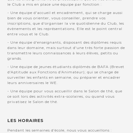
le Club a mis en place une équipe par fonction :
- Une équipe d'accueil et encadrement, qui se charge aussi
bien de vous orienter, vous conseiller, prendre vos
inscriptions, que d'organiser la vie quotidienne du Club, les
évènements et les représentations. Elle est le point central
entre vous et le Club.
- Une équipe d'enseignants, disposant des diplômes requis
dans leur domaine, mais surtout d'une très forte passion de
transmettre leurs connaissances à leurs élèves, petits ou
grands.
- Une équipe de jeunes étudiants diplômés de BAFA (Brevet
d'Aptitude aux Fonctions d'Animateur); qui se charge de
surveiller les enfants en semaine, ou préparer et encadrer
leurs anniversaires le WE.
- Une équipe pour vous accueillir dans le Salon de thé, que
ce soit lors des activités extra-scolaires, ou quand vous
privatisez le Salon de thé.
LES HORAIRES
Pendant les semaines d'école, nous vous accueillons :