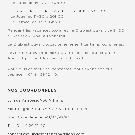
- Le Lundi de 15h30 à 20h00
- Le Mardi, Mercredi et Vendredi de 9h15 à 20h00
- Le Jeudi de 11h30 à 20h00
- Le Samedi de 9h à 18h30
Pendant les vacances scolaires, le Club est ouvert de 9h00
à 18h00 du lundi au vendredi.
Le Club est ouvert occasionnellement certains jours fériés.
Les fermetures annuelles du Club ont lieu du 1er au 20
Aout, et pendant les vacances de Noel.
Pour plus de sécurité, contactez-nous avant de vous
déplacer : 01 44 29 12 40.
NOS COORDONNEES
57, rue Ampère, 75017 Paris
Métro ligne 3 ou RER C / Station Pereire
Bus Place Pereire 341/84/92/93
Tel : 01 44 29 12 40
contact@clubdesenfantsparisiens.com