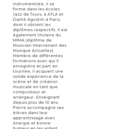
instrumentiste, il se
forme dans les écoles
Jazz de Tours, à ATLA et
Danté Agostini à Paris,
dont il obtient les
diplômes respectifs. Il est
également titulaire du
MIMA (diplôme de
Musicien Intervenant des
Musique Actuelles).
Membre de différentes
formations avec qui il
enregistre et part en
tournée, il acquiert une
solide expérience de la
scène et de création
musicale en tant que
compositeur et
arrangeur. Enseignant
depuis plus de 10 ans,
Pierre accompagne ses
élèves dans leur
apprentissage avec
énergie et bonne
humeur en les aidant