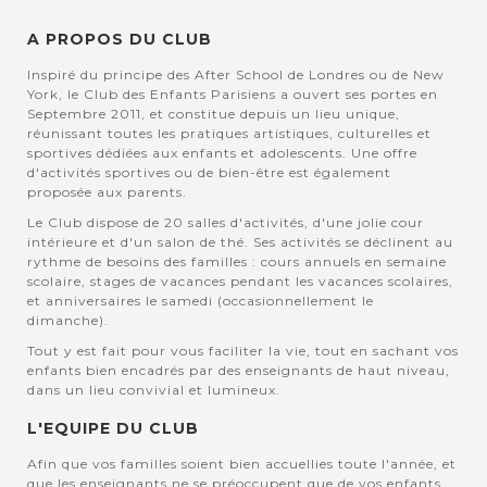
A PROPOS DU CLUB
Inspiré du principe des After School de Londres ou de New
York, le Club des Enfants Parisiens a ouvert ses portes en
Septembre 2011, et constitue depuis un lieu unique,
réunissant toutes les pratiques artistiques, culturelles et
sportives dédiées aux enfants et adolescents. Une offre
d'activités sportives ou de bien-être est également
proposée aux parents.
Le Club dispose de 20 salles d'activités, d'une jolie cour
intérieure et d'un salon de thé. Ses activités se déclinent au
rythme de besoins des familles : cours annuels en semaine
scolaire, stages de vacances pendant les vacances scolaires,
et anniversaires le samedi (occasionnellement le
dimanche).
Tout y est fait pour vous faciliter la vie, tout en sachant vos
enfants bien encadrés par des enseignants de haut niveau,
dans un lieu convivial et lumineux.
L'EQUIPE DU CLUB
Afin que vos familles soient bien accuellies toute l'année, et
que les enseignants ne se préoccupent que de vos enfants,