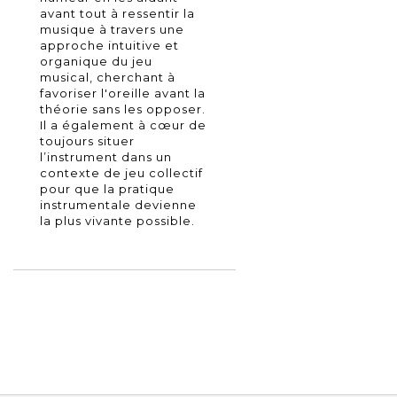
avant tout à ressentir la
musique à travers une
approche intuitive et
organique du jeu
musical, cherchant à
favoriser l'oreille avant la
théorie sans les opposer.
Il a également à cœur de
toujours situer
l’instrument dans un
contexte de jeu collectif
pour que la pratique
instrumentale devienne
la plus vivante possible.