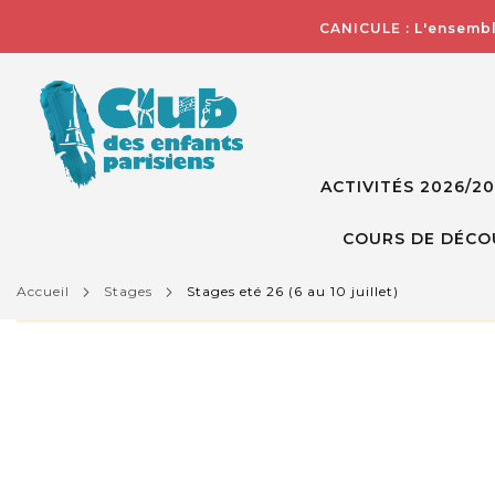
CANICULE : L'ensembl
ACTIVITÉS 2026/2
COURS DE DÉCO
accueil
stages
stages eté 26 (6 au 10 juillet)
L'activité que vous essayez de visualiser n'est pas d