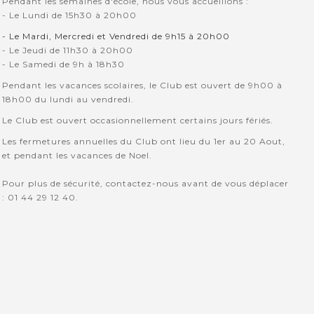
Pendant les semaines d'école, nous vous accueillons :
- Le Lundi de 15h30 à 20h00
- Le Mardi, Mercredi et Vendredi de 9h15 à 20h00
- Le Jeudi de 11h30 à 20h00
- Le Samedi de 9h à 18h30
Pendant les vacances scolaires, le Club est ouvert de 9h00 à
18h00 du lundi au vendredi.
Le Club est ouvert occasionnellement certains jours fériés.
Les fermetures annuelles du Club ont lieu du 1er au 20 Aout,
et pendant les vacances de Noel.
Pour plus de sécurité, contactez-nous avant de vous déplacer
: 01 44 29 12 40.