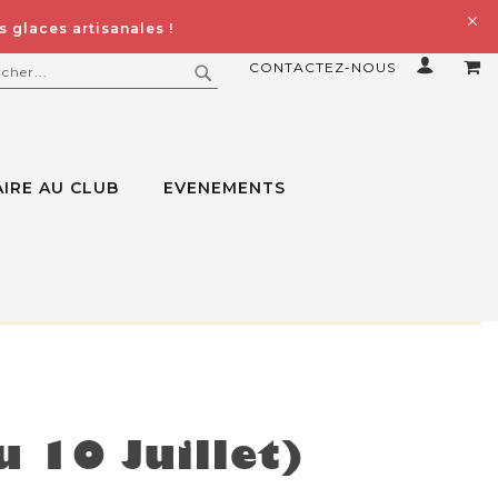
 glaces artisanales !
CONTACTEZ-NOUS
MO
ERCHER
RECHERCHER
IRE AU CLUB
EVENEMENTS
u 10 Juillet)