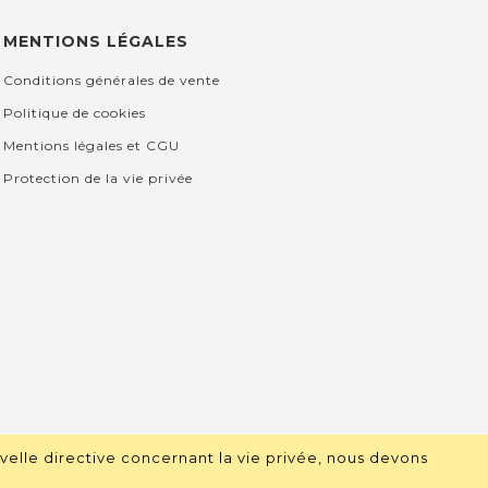
MENTIONS LÉGALES
Conditions générales de vente
Politique de cookies
Mentions légales et CGU
Protection de la vie privée
velle directive concernant la vie privée, nous devons