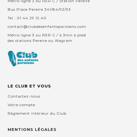
Métro ligne 3 ou RER C / Station Pereire
Bus Place Pereire 341/84/92/93
Tel : 01 44 29 12 40
contact@clubdesenfantsparisiens.com
Métro ligne 3 ou RER C / à 3mn à pied
des stations Pereire ou Wagram
LE CLUB ET VOUS
Contactez-nous
Votre compte
Règlement intérieur du Club
MENTIONS LÉGALES