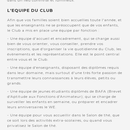
dans un lieu convivial et lumineux.
L'EQUIPE DU CLUB
Afin que vos familles soient bien accuellies toute l'année, et
que les enseignants ne se préoccupent que de vos enfants,
le Club a mis en place une équipe par fonction :
- Une équipe d'accueil et encadrement, qui se charge aussi
bien de vous orienter, vous conseiller, prendre vos
inscriptions, que d'organiser la vie quotidienne du Club, les
évènements et les représentations. Elle est le point central
entre vous et le Club.
- Une équipe d'enseignants, disposant des diplômes requis
dans leur domaine, mais surtout d'une très forte passion de
transmettre leurs connaissances à leurs élèves, petits ou
grands.
- Une équipe de jeunes étudiants diplômés de BAFA (Brevet
d'Aptitude aux Fonctions d'Animateur); qui se charge de
surveiller les enfants en semaine, ou préparer et encadrer
leurs anniversaires le WE.
- Une équipe pour vous accueillir dans le Salon de thé, que
ce soit lors des activités extra-scolaires, ou quand vous
privatisez le Salon de thé.