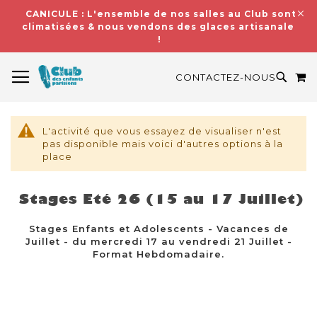
CANICULE : L'ensemble de nos salles au Club sont
climatisées & nous vendons des glaces artisanales
!
BASCULER LA NAVIGATION
M
RECH
CONTACTEZ-NOUS
L'activité que vous essayez de visualiser n'est
pas disponible mais voici d'autres options à la
place
Stages Eté 26 (15 au 17 Juillet)
Stages Enfants et Adolescents - Vacances de
Juillet - du mercredi 17 au vendredi 21 Juillet -
Format Hebdomadaire.