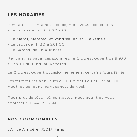
LES HORAIRES
Pendant les semaines d'école, nous vous accueillons :
- Le Lundi de 15h30 à 20h00
- Le Mardi, Mercredi et Vendredi de 9h15 à 20h00
- Le Jeudi de 11h30 à 20h00
- Le Samedi de 9h à 18h30
Pendant les vacances scolaires, le Club est ouvert de 9h00
à 18h00 du lundi au vendredi.
Le Club est ouvert occasionnellement certains jours fériés.
Les fermetures annuelles du Club ont lieu du 1er au 20
Aout, et pendant les vacances de Noel.
Pour plus de sécurité, contactez-nous avant de vous
déplacer : 01 44 29 12 40.
NOS COORDONNEES
57, rue Ampère, 75017 Paris