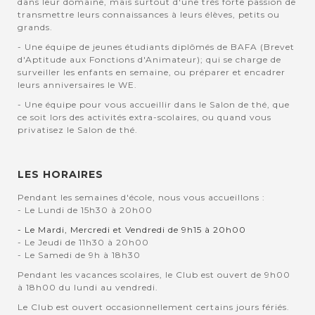
dans leur domaine, mais surtout d'une très forte passion de
transmettre leurs connaissances à leurs élèves, petits ou
grands.
- Une équipe de jeunes étudiants diplômés de BAFA (Brevet
d'Aptitude aux Fonctions d'Animateur); qui se charge de
surveiller les enfants en semaine, ou préparer et encadrer
leurs anniversaires le WE.
- Une équipe pour vous accueillir dans le Salon de thé, que
ce soit lors des activités extra-scolaires, ou quand vous
privatisez le Salon de thé.
LES HORAIRES
Pendant les semaines d'école, nous vous accueillons :
- Le Lundi de 15h30 à 20h00
- Le Mardi, Mercredi et Vendredi de 9h15 à 20h00
- Le Jeudi de 11h30 à 20h00
- Le Samedi de 9h à 18h30
Pendant les vacances scolaires, le Club est ouvert de 9h00
à 18h00 du lundi au vendredi.
Le Club est ouvert occasionnellement certains jours fériés.