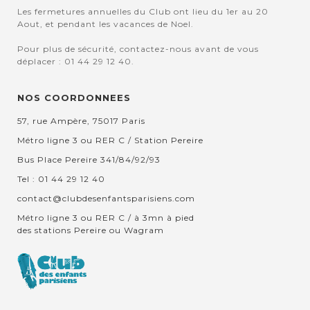
Les fermetures annuelles du Club ont lieu du 1er au 20
Aout, et pendant les vacances de Noel.
Pour plus de sécurité, contactez-nous avant de vous
déplacer : 01 44 29 12 40.
NOS COORDONNEES
57, rue Ampère, 75017 Paris
Métro ligne 3 ou RER C / Station Pereire
Bus Place Pereire 341/84/92/93
Tel : 01 44 29 12 40
contact@clubdesenfantsparisiens.com
Métro ligne 3 ou RER C / à 3mn à pied
des stations Pereire ou Wagram