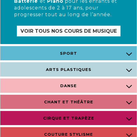
Batterie
et
Piano
pour les enfants et
adolescents de 2 à 17 ans, pour
progresser tout au long de l’année.
VOIR TOUS NOS COURS DE MUSIQUE
SPORT
ARTS PLASTIQUES
DANSE
CHANT ET THÉÂTRE
CIRQUE ET TRAPÈZE
COUTURE STYLISME