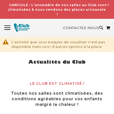
CANICULE : L'ensemble de nos salles au Club sont
climatisées & nous vendons des glaces artisanales
!
BASCULER LA NAVIGATION
M
RECH
CONTACTEZ-NOUS
L'activité que vous essayez de visualiser n'est pas
disponible mais voici d'autres options à la place
Actualités du Club
LE CLUB EST CLIMATISÉ !
Toutes nos salles sont climatisées, des
conditions agréables pour vos enfants
malgré la chaleur !