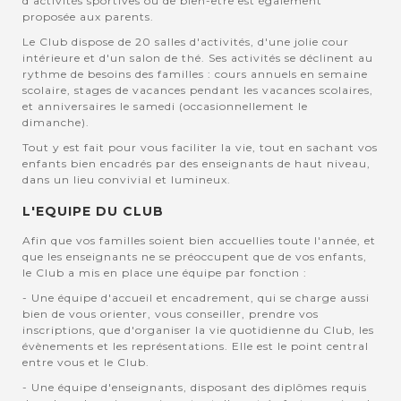
d'activités sportives ou de bien-être est également
proposée aux parents.
Le Club dispose de 20 salles d'activités, d'une jolie cour
intérieure et d'un salon de thé. Ses activités se déclinent au
rythme de besoins des familles : cours annuels en semaine
scolaire, stages de vacances pendant les vacances scolaires,
et anniversaires le samedi (occasionnellement le
dimanche).
Tout y est fait pour vous faciliter la vie, tout en sachant vos
enfants bien encadrés par des enseignants de haut niveau,
dans un lieu convivial et lumineux.
L'EQUIPE DU CLUB
Afin que vos familles soient bien accuellies toute l'année, et
que les enseignants ne se préoccupent que de vos enfants,
le Club a mis en place une équipe par fonction :
- Une équipe d'accueil et encadrement, qui se charge aussi
bien de vous orienter, vous conseiller, prendre vos
inscriptions, que d'organiser la vie quotidienne du Club, les
évènements et les représentations. Elle est le point central
entre vous et le Club.
- Une équipe d'enseignants, disposant des diplômes requis