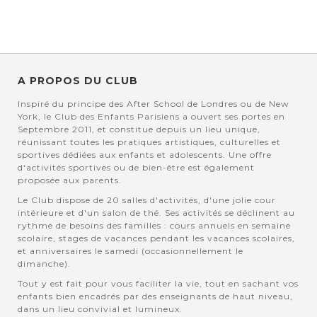
A PROPOS DU CLUB
Inspiré du principe des After School de Londres ou de New
York, le Club des Enfants Parisiens a ouvert ses portes en
Septembre 2011, et constitue depuis un lieu unique,
réunissant toutes les pratiques artistiques, culturelles et
sportives dédiées aux enfants et adolescents. Une offre
d'activités sportives ou de bien-être est également
proposée aux parents.
Le Club dispose de 20 salles d'activités, d'une jolie cour
intérieure et d'un salon de thé. Ses activités se déclinent au
rythme de besoins des familles : cours annuels en semaine
scolaire, stages de vacances pendant les vacances scolaires,
et anniversaires le samedi (occasionnellement le
dimanche).
Tout y est fait pour vous faciliter la vie, tout en sachant vos
enfants bien encadrés par des enseignants de haut niveau,
dans un lieu convivial et lumineux.