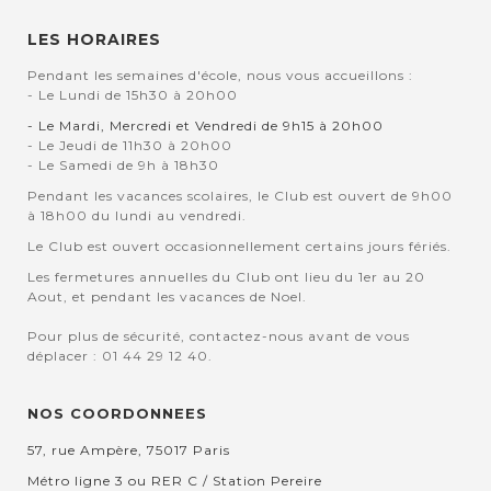
LES HORAIRES
Pendant les semaines d'école, nous vous accueillons :
- Le Lundi de 15h30 à 20h00
- Le Mardi, Mercredi et Vendredi de 9h15 à 20h00
- Le Jeudi de 11h30 à 20h00
- Le Samedi de 9h à 18h30
Pendant les vacances scolaires, le Club est ouvert de 9h00
à 18h00 du lundi au vendredi.
Le Club est ouvert occasionnellement certains jours fériés.
Les fermetures annuelles du Club ont lieu du 1er au 20
Aout, et pendant les vacances de Noel.
Pour plus de sécurité, contactez-nous avant de vous
déplacer : 01 44 29 12 40.
NOS COORDONNEES
57, rue Ampère, 75017 Paris
Métro ligne 3 ou RER C / Station Pereire