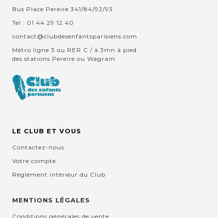
Bus Place Pereire 341/84/92/93
Tel : 01 44 29 12 40
contact@clubdesenfantsparisiens.com
Métro ligne 3 ou RER C / à 3mn à pied
des stations Pereire ou Wagram
LE CLUB ET VOUS
Contactez-nous
Votre compte
Règlement intérieur du Club
MENTIONS LÉGALES
Conditions générales de vente