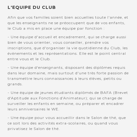
L'EQUIPE DU CLUB
Afin que vos familles soient bien accuellies toute l'année, et
que les enseignants ne se préoccupent que de vos enfants,
le Club a mis en place une équipe par fonction :
- Une équipe d'accueil et encadrement, qui se charge aussi
bien de vous orienter, vous conseiller, prendre vos
inscriptions, que d'organiser la vie quotidienne du Club, les
évènements et les représentations. Elle est le point central
entre vous et le Club.
- Une équipe d'enseignants, disposant des diplômes requis
dans leur domaine, mais surtout d'une très forte passion de
transmettre leurs connaissances à leurs élèves, petits ou
grands.
- Une équipe de jeunes étudiants diplômés de BAFA (Brevet
d'Aptitude aux Fonctions d'Animateur); qui se charge de
surveiller les enfants en semaine, ou préparer et encadrer
leurs anniversaires le WE.
- Une équipe pour vous accueillir dans le Salon de thé, que
ce soit lors des activités extra-scolaires, ou quand vous
privatisez le Salon de thé.