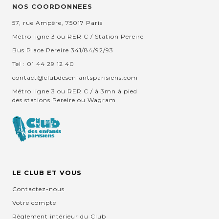
NOS COORDONNEES
57, rue Ampère, 75017 Paris
Métro ligne 3 ou RER C / Station Pereire
Bus Place Pereire 341/84/92/93
Tel : 01 44 29 12 40
contact@clubdesenfantsparisiens.com
Métro ligne 3 ou RER C / à 3mn à pied
des stations Pereire ou Wagram
LE CLUB ET VOUS
Contactez-nous
Votre compte
Règlement intérieur du Club