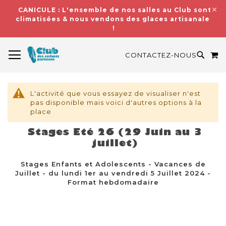
CANICULE : L'ensemble de nos salles au Club sont
climatisées & nous vendons des glaces artisanales
!
BASCULER LA NAVIGATION
M
RECH
CONTACTEZ-NOUS
L'activité que vous essayez de visualiser n'est
pas disponible mais voici d'autres options à la
place
Stages Eté 26 (29 Juin au 3
juillet)
Stages Enfants et Adolescents - Vacances de
Juillet - du lundi 1er au vendredi 5 Juillet 2024 -
Format hebdomadaire