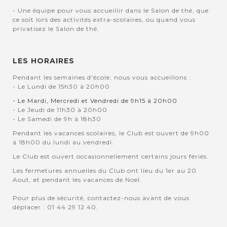
- Une équipe pour vous accueillir dans le Salon de thé, que
ce soit lors des activités extra-scolaires, ou quand vous
privatisez le Salon de thé.
LES HORAIRES
Pendant les semaines d'école, nous vous accueillons :
- Le Lundi de 15h30 à 20h00
- Le Mardi, Mercredi et Vendredi de 9h15 à 20h00
- Le Jeudi de 11h30 à 20h00
- Le Samedi de 9h à 18h30
Pendant les vacances scolaires, le Club est ouvert de 9h00
à 18h00 du lundi au vendredi.
Le Club est ouvert occasionnellement certains jours fériés.
Les fermetures annuelles du Club ont lieu du 1er au 20
Aout, et pendant les vacances de Noel.
Pour plus de sécurité, contactez-nous avant de vous
déplacer : 01 44 29 12 40.