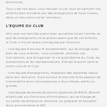
dimanche).
Tout y est fait pour vous faciliter la vie, tout en sachant vos
enfants bien encadrés par des enseignants de haut niveau,
dans un lieu convivial et lumineux.
L'EQUIPE DU CLUB
Afin que vos familles soient bien accuellies toute l'année, et
que les enseignants ne se préoccupent que de vos enfants,
le Club a mis en place une équipe par fonction :
- Une équipe d'accueil et encadrement, qui se charge aussi
bien de vous orienter, vous conseiller, prendre vos
inscriptions, que d'organiser la vie quotidienne du Club, les
évènements et les représentations. Elle est le point central
entre vous et le Club.
- Une équipe d'enseignants, disposant des diplômes requis
dans leur domaine, mais surtout d'une très forte passion de
transmettre leurs connaissances à leurs élèves, petits ou
grands.
- Une équipe de jeunes étudiants diplômés de BAFA (Brevet
d'Aptitude aux Fonctions d'Animateur); qui se charge de
surveiller les enfants en semaine, ou préparer et encadrer
leurs anniversaires le WE.