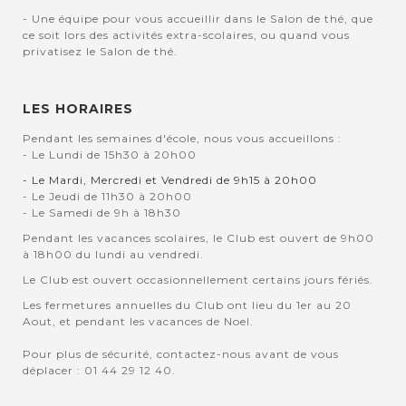
- Une équipe pour vous accueillir dans le Salon de thé, que
ce soit lors des activités extra-scolaires, ou quand vous
privatisez le Salon de thé.
LES HORAIRES
Pendant les semaines d'école, nous vous accueillons :
- Le Lundi de 15h30 à 20h00
- Le Mardi, Mercredi et Vendredi de 9h15 à 20h00
- Le Jeudi de 11h30 à 20h00
- Le Samedi de 9h à 18h30
Pendant les vacances scolaires, le Club est ouvert de 9h00
à 18h00 du lundi au vendredi.
Le Club est ouvert occasionnellement certains jours fériés.
Les fermetures annuelles du Club ont lieu du 1er au 20
Aout, et pendant les vacances de Noel.
Pour plus de sécurité, contactez-nous avant de vous
déplacer : 01 44 29 12 40.