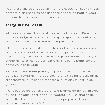
dimanche).
Tout y est fait pour vous faciliter la vie, tout en sachant vos
enfants bien encadrés par des enseignants de haut niveau,
dans un lieu convivial et lumineux.
L'EQUIPE DU CLUB
Afin que vos familles soient bien accuellies toute l'année, et
que les enseignants ne se préoccupent que de vos enfants,
le Club a mis en place une équipe par fonction :
- Une équipe d'accueil et encadrement, qui se charge aussi
bien de vous orienter, vous conseiller, prendre vos
inscriptions, que d'organiser la vie quotidienne du Club, les
évènements et les représentations. Elle est le point central
entre vous et le Club.
- Une équipe d'enseignants, disposant des diplômes requis
dans leur domaine, mais surtout d'une très forte passion de
transmettre leurs connaissances à leurs élèves, petits ou
grands.
- Une équipe de jeunes étudiants diplômés de BAFA (Brevet
d'Aptitude aux Fonctions d'Animateur); qui se charge de
surveiller les enfants en semaine, ou préparer et encadrer
leurs anniversaires le WE.