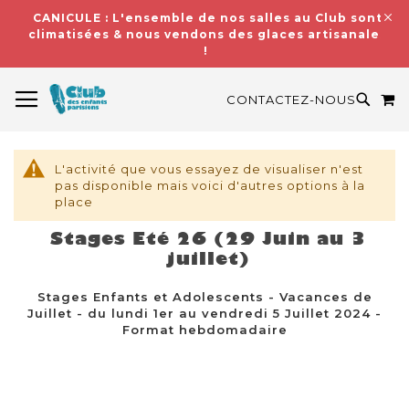
CANICULE : L'ensemble de nos salles au Club sont
climatisées & nous vendons des glaces artisanales
!
BASCULER LA NAVIGATION
M
RECH
CONTACTEZ-NOUS
L'activité que vous essayez de visualiser n'est
pas disponible mais voici d'autres options à la
place
Stages Eté 26 (29 Juin au 3
juillet)
Stages Enfants et Adolescents - Vacances de
Juillet - du lundi 1er au vendredi 5 Juillet 2024 -
Format hebdomadaire