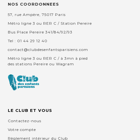
NOS COORDONNEES
57, rue Ampère, 75017 Paris
Métro ligne 3 ou RER C / Station Pereire
Bus Place Pereire 341/84/92/93
Tel : 01 44 29 12 40
contact@clubdesenfantsparisiens.com
Métro ligne 3 ou RER C / à 3mn à pied
des stations Pereire ou Wagram
LE CLUB ET VOUS
Contactez-nous
Votre compte
Règlement intérieur du Club