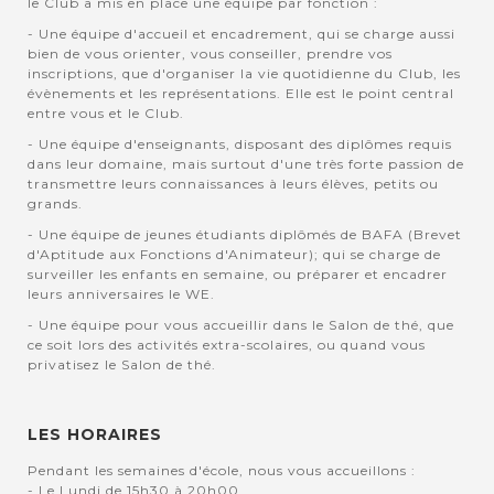
le Club a mis en place une équipe par fonction :
- Une équipe d'accueil et encadrement, qui se charge aussi
bien de vous orienter, vous conseiller, prendre vos
inscriptions, que d'organiser la vie quotidienne du Club, les
évènements et les représentations. Elle est le point central
entre vous et le Club.
- Une équipe d'enseignants, disposant des diplômes requis
dans leur domaine, mais surtout d'une très forte passion de
transmettre leurs connaissances à leurs élèves, petits ou
grands.
- Une équipe de jeunes étudiants diplômés de BAFA (Brevet
d'Aptitude aux Fonctions d'Animateur); qui se charge de
surveiller les enfants en semaine, ou préparer et encadrer
leurs anniversaires le WE.
- Une équipe pour vous accueillir dans le Salon de thé, que
ce soit lors des activités extra-scolaires, ou quand vous
privatisez le Salon de thé.
LES HORAIRES
Pendant les semaines d'école, nous vous accueillons :
- Le Lundi de 15h30 à 20h00