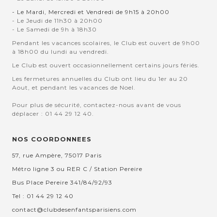
- Le Mardi, Mercredi et Vendredi de 9h15 à 20h00
- Le Jeudi de 11h30 à 20h00
- Le Samedi de 9h à 18h30
Pendant les vacances scolaires, le Club est ouvert de 9h00
à 18h00 du lundi au vendredi.
Le Club est ouvert occasionnellement certains jours fériés.
Les fermetures annuelles du Club ont lieu du 1er au 20
Aout, et pendant les vacances de Noel.
Pour plus de sécurité, contactez-nous avant de vous
déplacer : 01 44 29 12 40.
NOS COORDONNEES
57, rue Ampère, 75017 Paris
Métro ligne 3 ou RER C / Station Pereire
Bus Place Pereire 341/84/92/93
Tel : 01 44 29 12 40
contact@clubdesenfantsparisiens.com