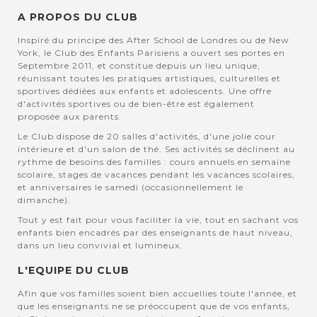
A PROPOS DU CLUB
Inspiré du principe des After School de Londres ou de New
York, le Club des Enfants Parisiens a ouvert ses portes en
Septembre 2011, et constitue depuis un lieu unique,
réunissant toutes les pratiques artistiques, culturelles et
sportives dédiées aux enfants et adolescents. Une offre
d'activités sportives ou de bien-être est également
proposée aux parents.
Le Club dispose de 20 salles d'activités, d'une jolie cour
intérieure et d'un salon de thé. Ses activités se déclinent au
rythme de besoins des familles : cours annuels en semaine
scolaire, stages de vacances pendant les vacances scolaires,
et anniversaires le samedi (occasionnellement le
dimanche).
Tout y est fait pour vous faciliter la vie, tout en sachant vos
enfants bien encadrés par des enseignants de haut niveau,
dans un lieu convivial et lumineux.
L'EQUIPE DU CLUB
Afin que vos familles soient bien accuellies toute l'année, et
que les enseignants ne se préoccupent que de vos enfants,