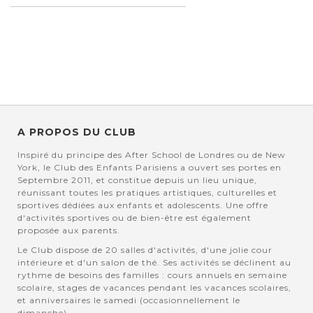
A PROPOS DU CLUB
Inspiré du principe des After School de Londres ou de New
York, le Club des Enfants Parisiens a ouvert ses portes en
Septembre 2011, et constitue depuis un lieu unique,
réunissant toutes les pratiques artistiques, culturelles et
sportives dédiées aux enfants et adolescents. Une offre
d'activités sportives ou de bien-être est également
proposée aux parents.
Le Club dispose de 20 salles d'activités, d'une jolie cour
intérieure et d'un salon de thé. Ses activités se déclinent au
rythme de besoins des familles : cours annuels en semaine
scolaire, stages de vacances pendant les vacances scolaires,
et anniversaires le samedi (occasionnellement le
dimanche).