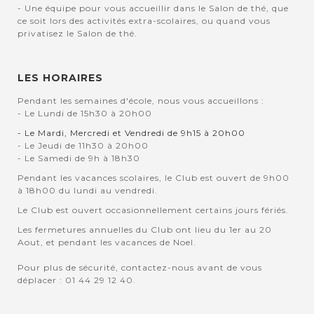
- Une équipe pour vous accueillir dans le Salon de thé, que
ce soit lors des activités extra-scolaires, ou quand vous
privatisez le Salon de thé.
LES HORAIRES
Pendant les semaines d'école, nous vous accueillons :
- Le Lundi de 15h30 à 20h00
- Le Mardi, Mercredi et Vendredi de 9h15 à 20h00
- Le Jeudi de 11h30 à 20h00
- Le Samedi de 9h à 18h30
Pendant les vacances scolaires, le Club est ouvert de 9h00
à 18h00 du lundi au vendredi.
Le Club est ouvert occasionnellement certains jours fériés.
Les fermetures annuelles du Club ont lieu du 1er au 20
Aout, et pendant les vacances de Noel.
Pour plus de sécurité, contactez-nous avant de vous
déplacer : 01 44 29 12 40.