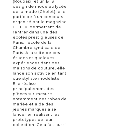
(Roubaix) et un BTS
design de mode au lycée
de la mode (Cholet), elle
participe à un concours
organisé par le magazine
ELLE lui permettant de
rentrer dans une des
écoles prestigieuses de
Paris, l’école de la
Chambre syndicale de
Paris. A la suite de ces
études et quelques
expériences dans des
maisons de couture, elle
lance son activité en tant
que styliste modéliste.
Elle réalise
principalement des
pièces sur-mesure
notamment des robes de
mariée et aide des
jeunes marques à se
lancer en réalisant les
prototypes de leur
collection. Cela fait aussi