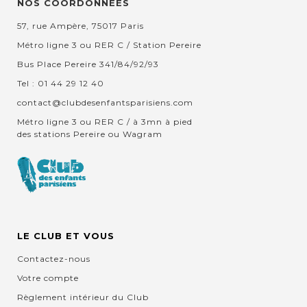
NOS COORDONNEES
57, rue Ampère, 75017 Paris
Métro ligne 3 ou RER C / Station Pereire
Bus Place Pereire 341/84/92/93
Tel : 01 44 29 12 40
contact@clubdesenfantsparisiens.com
Métro ligne 3 ou RER C / à 3mn à pied
des stations Pereire ou Wagram
LE CLUB ET VOUS
Contactez-nous
Votre compte
Règlement intérieur du Club