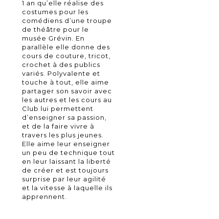
1 an qu’elle réalise des
costumes pour les
comédiens d’une troupe
de théâtre pour le
musée Grévin. En
parallèle elle donne des
cours de couture, tricot,
crochet à des publics
variés. Polyvalente et
touche à tout, elle aime
partager son savoir avec
les autres et les cours au
Club lui permettent
d’enseigner sa passion,
et de la faire vivre à
travers les plus jeunes.
Elle aime leur enseigner
un peu de technique tout
en leur laissant la liberté
de créer et est toujours
surprise par leur agilité
et la vitesse à laquelle ils
apprennent.