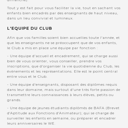
Tout y est fait pour vous faciliter la vie, tout en sachant vos
enfants bien encadrés par des enseignants de haut niveau,
dans un lieu convivial et lumineux.
L'EQUIPE DU CLUB
Afin que vos familles soient bien accuellies toute l'année, et
que les enseignants ne se préoccupent que de vos enfants,
le Club a mis en place une équipe par fonction :
- Une équipe d'accueil et encadrement, qui se charge aussi
bien de vous orienter, vous conseiller, prendre vos
inscriptions, que d'organiser la vie quotidienne du Club, les
évènements et les représentations. Elle est le point central
entre vous et le Club.
- Une équipe d'enseignants, disposant des diplômes requis
dans leur domaine, mais surtout d'une très forte passion de
transmettre leurs connaissances à leurs élèves, petits ou
grands.
- Une équipe de jeunes étudiants diplômés de BAFA (Brevet
d'Aptitude aux Fonctions d'Animateur); qui se charge de
surveiller les enfants en semaine, ou préparer et encadrer
leurs anniversaires le WE.