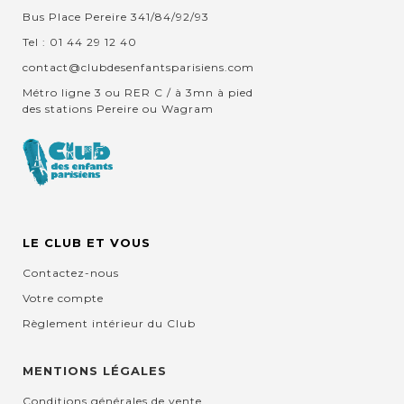
Bus Place Pereire 341/84/92/93
Tel : 01 44 29 12 40
contact@clubdesenfantsparisiens.com
Métro ligne 3 ou RER C / à 3mn à pied
des stations Pereire ou Wagram
LE CLUB ET VOUS
Contactez-nous
Votre compte
Règlement intérieur du Club
MENTIONS LÉGALES
Conditions générales de vente