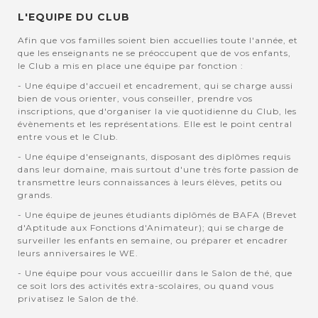
L'EQUIPE DU CLUB
Afin que vos familles soient bien accuellies toute l'année, et
que les enseignants ne se préoccupent que de vos enfants,
le Club a mis en place une équipe par fonction :
- Une équipe d'accueil et encadrement, qui se charge aussi
bien de vous orienter, vous conseiller, prendre vos
inscriptions, que d'organiser la vie quotidienne du Club, les
évènements et les représentations. Elle est le point central
entre vous et le Club.
- Une équipe d'enseignants, disposant des diplômes requis
dans leur domaine, mais surtout d'une très forte passion de
transmettre leurs connaissances à leurs élèves, petits ou
grands.
- Une équipe de jeunes étudiants diplômés de BAFA (Brevet
d'Aptitude aux Fonctions d'Animateur); qui se charge de
surveiller les enfants en semaine, ou préparer et encadrer
leurs anniversaires le WE.
- Une équipe pour vous accueillir dans le Salon de thé, que
ce soit lors des activités extra-scolaires, ou quand vous
privatisez le Salon de thé.