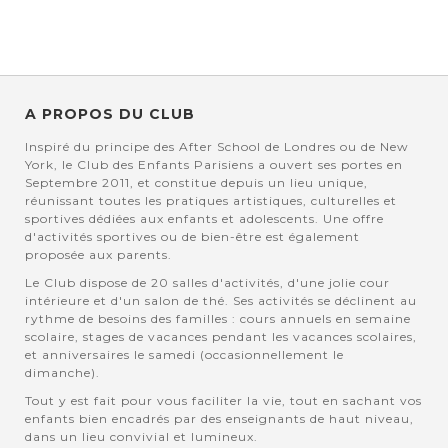
A PROPOS DU CLUB
Inspiré du principe des After School de Londres ou de New
York, le Club des Enfants Parisiens a ouvert ses portes en
Septembre 2011, et constitue depuis un lieu unique,
réunissant toutes les pratiques artistiques, culturelles et
sportives dédiées aux enfants et adolescents. Une offre
d'activités sportives ou de bien-être est également
proposée aux parents.
Le Club dispose de 20 salles d'activités, d'une jolie cour
intérieure et d'un salon de thé. Ses activités se déclinent au
rythme de besoins des familles : cours annuels en semaine
scolaire, stages de vacances pendant les vacances scolaires,
et anniversaires le samedi (occasionnellement le
dimanche).
Tout y est fait pour vous faciliter la vie, tout en sachant vos
enfants bien encadrés par des enseignants de haut niveau,
dans un lieu convivial et lumineux.