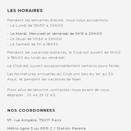
LES HORAIRES
Pendant les semaines d'école, nous vous accueillons :
- Le Lundi de 15h30 à 20h00
- Le Mardi, Mercredi et Vendredi de 9h15 à 20h00
- Le Jeudi de 11h30 à 20h00
- Le Samedi de 9h à 18h30
Pendant les vacances scolaires, le Club est ouvert de 9h00
à 18h00 du lundi au vendredi.
Le Club est ouvert occasionnellement certains jours fériés.
Les fermetures annuelles du Club ont lieu du 1er au 20
Aout, et pendant les vacances de Noel.
Pour plus de sécurité, contactez-nous avant de vous
déplacer : 01 44 29 12 40.
NOS COORDONNEES
57, rue Ampère, 75017 Paris
Métro ligne 3 ou RER C / Station Pereire