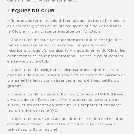
dans un lieu convivial et lumineux.
L'EQUIPE DU CLUB
Afin que vos familles soient bien accuellies toute l'année, et
que les enseignants ne se préoccupent que de vos enfants,
le Club a mis en place une équipe par fonction :
- Une équipe d'accueil et encadrement, qui se charge aussi
bien de vous orienter, vous conseiller, prendre vos
inscriptions, que d'organiser la vie quotidienne du Club, les
évènements et les représentations. Elle est le point central
entre vous et le Club.
- Une équipe d'enseignants, disposant des diplômes requis
dans leur domaine, mais surtout d'une très forte passion de
transmettre leurs connaissances à leurs élèves, petits ou
grands.
- Une équipe de jeunes étudiants diplômés de BAFA (Brevet
d'Aptitude aux Fonctions d'Animateur); qui se charge de
surveiller les enfants en semaine, ou préparer et encadrer
leurs anniversaires le WE.
- Une équipe pour vous accueillir dans le Salon de thé, que
ce soit lors des activités extra-scolaires, ou quand vous
privatisez le Salon de thé.