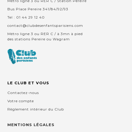
Métro ligne 3 ou RER C / Station Pereire
Bus Place Pereire 341/84/92/93
Tel : 01 44 29 12 40
contact@clubdesenfantsparisiens.com
Métro ligne 3 ou RER C / à 3mn à pied
des stations Pereire ou Wagram
LE CLUB ET VOUS
Contactez-nous
Votre compte
Règlement intérieur du Club
MENTIONS LÉGALES