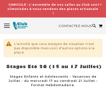
CANICULE : L'ensemble de nos salles au Club sont
climatisées & nous vendons des glaces artisanales
!
BASCULER LA NAVIGATION
M
RECH
CONTACTEZ-NOUS
L'activité que vous essayez de visualiser n'est
pas disponible mais voici d'autres options à la
place
Stages Eté 26 (15 au 17 Juillet)
Stages Enfants et Adolescents - Vacances de
Juillet - du mercredi 17 au vendredi 21 Juillet -
Format Hebdomadaire.