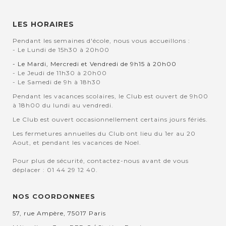
LES HORAIRES
Pendant les semaines d'école, nous vous accueillons :
- Le Lundi de 15h30 à 20h00
- Le Mardi, Mercredi et Vendredi de 9h15 à 20h00
- Le Jeudi de 11h30 à 20h00
- Le Samedi de 9h à 18h30
Pendant les vacances scolaires, le Club est ouvert de 9h00
à 18h00 du lundi au vendredi.
Le Club est ouvert occasionnellement certains jours fériés.
Les fermetures annuelles du Club ont lieu du 1er au 20
Aout, et pendant les vacances de Noel.
Pour plus de sécurité, contactez-nous avant de vous
déplacer : 01 44 29 12 40.
NOS COORDONNEES
57, rue Ampère, 75017 Paris