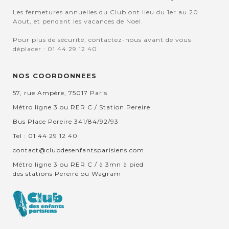
Les fermetures annuelles du Club ont lieu du 1er au 20
Aout, et pendant les vacances de Noel.
Pour plus de sécurité, contactez-nous avant de vous
déplacer : 01 44 29 12 40.
NOS COORDONNEES
57, rue Ampère, 75017 Paris
Métro ligne 3 ou RER C / Station Pereire
Bus Place Pereire 341/84/92/93
Tel : 01 44 29 12 40
contact@clubdesenfantsparisiens.com
Métro ligne 3 ou RER C / à 3mn à pied
des stations Pereire ou Wagram