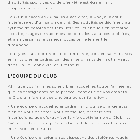
d'activités sportives ou de bien-être est également
proposée aux parents.
Le Club dispose de 20 salles d'activités, d'une jolie cour
intérieure et d'un salon de thé. Ses activités se déclinent au
rythme de besoins des familles : cours annuels en semaine
scolaire, stages de vacances pendant les vacances scolaires,
et anniversaires le samedi (occasionnellement le
dimanche).
Tout y est fait pour vous faciliter la vie, tout en sachant vos
enfants bien encadrés par des enseignants de haut niveau,
dans un lieu convivial et lumineux.
L'EQUIPE DU CLUB
Afin que vos familles soient bien accuellies toute l'année, et
que les enseignants ne se préoccupent que de vos enfants,
le Club a mis en place une équipe par fonction :
- Une équipe d'accueil et encadrement, qui se charge aussi
bien de vous orienter, vous conseiller, prendre vos
inscriptions, que d'organiser la vie quotidienne du Club, les
évènements et les représentations. Elle est le point central
entre vous et le Club.
- Une équipe d'enseignants, disposant des diplômes requis