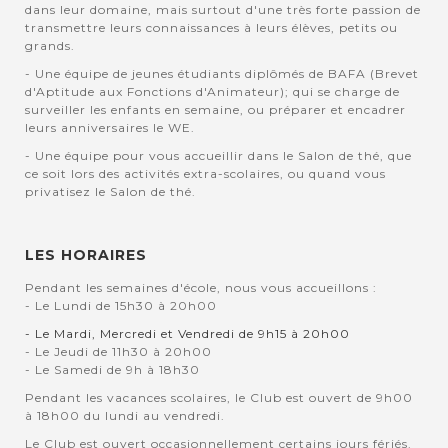
dans leur domaine, mais surtout d'une très forte passion de
transmettre leurs connaissances à leurs élèves, petits ou
grands.
- Une équipe de jeunes étudiants diplômés de BAFA (Brevet
d'Aptitude aux Fonctions d'Animateur); qui se charge de
surveiller les enfants en semaine, ou préparer et encadrer
leurs anniversaires le WE.
- Une équipe pour vous accueillir dans le Salon de thé, que
ce soit lors des activités extra-scolaires, ou quand vous
privatisez le Salon de thé.
LES HORAIRES
Pendant les semaines d'école, nous vous accueillons :
- Le Lundi de 15h30 à 20h00
- Le Mardi, Mercredi et Vendredi de 9h15 à 20h00
- Le Jeudi de 11h30 à 20h00
- Le Samedi de 9h à 18h30
Pendant les vacances scolaires, le Club est ouvert de 9h00
à 18h00 du lundi au vendredi.
Le Club est ouvert occasionnellement certains jours fériés.