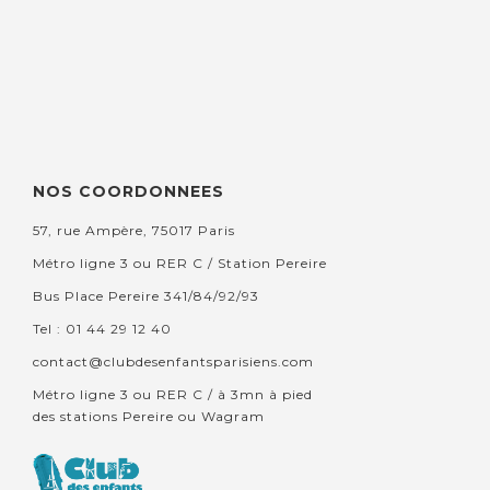
NOS COORDONNEES
57, rue Ampère, 75017 Paris
Métro ligne 3 ou RER C / Station Pereire
Bus Place Pereire 341/84/92/93
Tel : 01 44 29 12 40
contact@clubdesenfantsparisiens.com
Métro ligne 3 ou RER C / à 3mn à pied
des stations Pereire ou Wagram