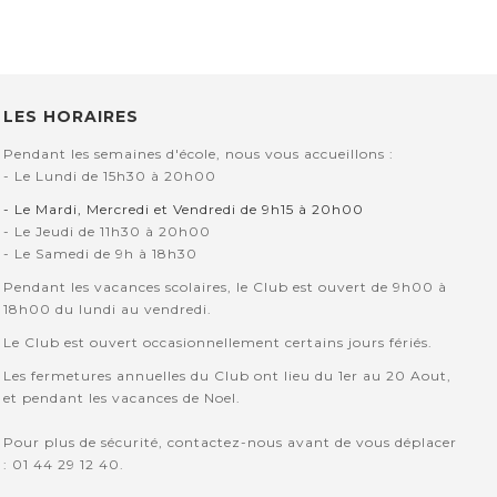
LES HORAIRES
Pendant les semaines d'école, nous vous accueillons :
- Le Lundi de 15h30 à 20h00
- Le Mardi, Mercredi et Vendredi de 9h15 à 20h00
- Le Jeudi de 11h30 à 20h00
- Le Samedi de 9h à 18h30
Pendant les vacances scolaires, le Club est ouvert de 9h00 à
18h00 du lundi au vendredi.
Le Club est ouvert occasionnellement certains jours fériés.
Les fermetures annuelles du Club ont lieu du 1er au 20 Aout,
et pendant les vacances de Noel.
Pour plus de sécurité, contactez-nous avant de vous déplacer
: 01 44 29 12 40.