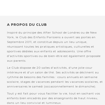
A PROPOS DU CLUB
Inspiré du principe des After School de Londres ou de New
York, le Club des Enfants Parisiens a ouvert ses portes en
Septembre 2011, et constitue depuis un lieu unique,
réunissant toutes les pratiques artistiques, culturelles et
sportives dédiées aux enfants et adolescents. Une offre
d'activités sportives ou de bien-être est également proposée
aux parents.
Le Club dispose de 20 salles d'activités, d'une jolie cour
intérieure et d'un salon de thé. Ses activités se déclinent au
rythme de besoins des familles : cours annuels en semaine
scolaire, stages de vacances pendant les vacances scolaires, et
anniversaires le samedi (occasionnellement le dimanche).
Tout y est fait pour vous faciliter la vie, tout en sachant vos
enfants bien encadrés par des enseignants de haut niveau,
dans un lieu convivial et lumineux.