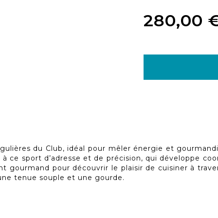
280,00 
ières du Club, idéal pour mêler énergie et gourmandise
ue à ce sport d’adresse et de précision, qui développe coo
t gourmand pour découvrir le plaisir de cuisiner à trav
 une tenue souple et une gourde.