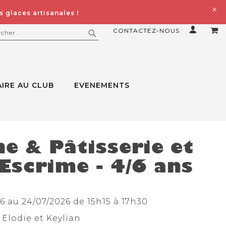
 glaces artisanales !
CONTACTEZ-NOUS
MO
ERCHER
RECHERCHER
IRE AU CLUB
EVENEMENTS
ne & Pâtisserie et
Escrime - 4/6 ans
6 au 24/07/2026 de 15h15 à 17h30
 Elodie et Keylian