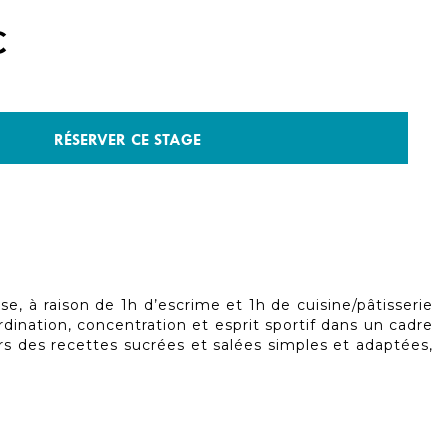
€
RÉSERVER CE STAGE
, à raison de 1h d’escrime et 1h de cuisine/pâtisserie
rdination, concentration et esprit sportif dans un cadre
ers des recettes sucrées et salées simples et adaptées,