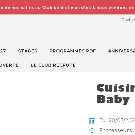
e de nos salles au Club sont climatisées & nous vendons des
RECH
027
STAGES
PROGRAMMES PDF
ANNIVERSA
UVERTE
LE CLUB RECRUTE !
Cuisi
Baby 
Du 20/07/202
Professeurs :