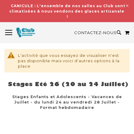
CANICULE : L'ensemble de nos salles au Club sont
climatisées & nous vendons des glaces artisanales
!
BASCULER LA NAVIGATION
M
RECH
CONTACTEZ-NOUS
L'activité que vous essayez de visualiser n'est
pas disponible mais voici d'autres options à la
place
Stages Eté 26 (20 au 24 Juillet)
Stages Enfants et Adolescents - Vacances de
Juillet - du lundi 24 au vendredi 28 Juillet -
Format hebdomadaire