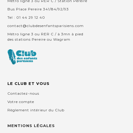
Métro ligne 3 ou RER C / Station Pereire
Bus Place Pereire 341/84/92/93
Tel : 01 44 29 12 40
contact@clubdesenfantsparisiens.com
Métro ligne 3 ou RER C / à 3mn à pied
des stations Pereire ou Wagram
LE CLUB ET VOUS
Contactez-nous
Votre compte
Règlement intérieur du Club
MENTIONS LÉGALES