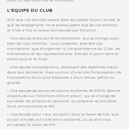
dans un lieu convivial et lumineux.
L'EQUIPE DU CLUB
Afin que vos familles soient bien accuellies toute l'année, et
que les enseignants ne se préoccupent que de vos enfants,
le Club a mis en place une équipe par fonction :
- Une équipe d'accueil et encadrement, qui se charge aussi
bien de vous orienter, vous conseiller, prendre vos
inscriptions, que d'organiser la vie quotidienne du Club, les
évènements et les représentations. Elle est le point central
entre vous et le Club.
- Une équipe d'enseignants, disposant des diplômes requis
dans leur domaine, mais surtout d'une très forte passion de
transmettre leurs connaissances à leurs élèves, petits ou
grands.
- Une équipe de jeunes étudiants diplômés de BAFA (Brevet
d'Aptitude aux Fonctions d'Animateur); qui se charge de
surveiller les enfants en semaine, ou préparer et encadrer
leurs anniversaires le WE.
- Une équipe pour vous accueillir dans le Salon de thé, que
ce soit lors des activités extra-scolaires, ou quand vous
privatisez le Salon de thé.