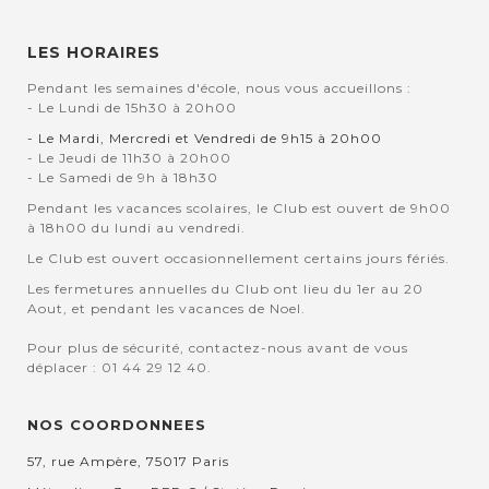
LES HORAIRES
Pendant les semaines d'école, nous vous accueillons :
- Le Lundi de 15h30 à 20h00
- Le Mardi, Mercredi et Vendredi de 9h15 à 20h00
- Le Jeudi de 11h30 à 20h00
- Le Samedi de 9h à 18h30
Pendant les vacances scolaires, le Club est ouvert de 9h00
à 18h00 du lundi au vendredi.
Le Club est ouvert occasionnellement certains jours fériés.
Les fermetures annuelles du Club ont lieu du 1er au 20
Aout, et pendant les vacances de Noel.
Pour plus de sécurité, contactez-nous avant de vous
déplacer : 01 44 29 12 40.
NOS COORDONNEES
57, rue Ampère, 75017 Paris