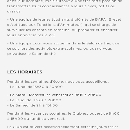
dans leur domaine, mais surtout d'une très forte passion de
transmettre leurs connaissances à leurs élèves, petits ou
grands.
- Une équipe de jeunes étudiants diplômés de BAFA (Brevet
d'Aptitude aux Fonctions d'Animateur); qui se charge de
surveiller les enfants en semaine, ou préparer et encadrer
leurs anniversaires le WE.
- Une équipe pour vous accueillir dans le Salon de thé, que
ce soit lors des activités extra-scolaires, ou quand vous
privatisez le Salon de thé.
LES HORAIRES
Pendant les semaines d'école, nous vous accueillons :
- Le Lundi de 15h30 à 20h00
- Le Mardi, Mercredi et Vendredi de 9h15 à 20h00
- Le Jeudi de 11h30 à 20h00
- Le Samedi de 9h à 18h30
Pendant les vacances scolaires, le Club est ouvert de 9h00
à 18h00 du lundi au vendredi.
Le Club est ouvert occasionnellement certains jours fériés.