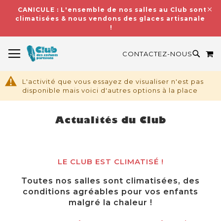
CANICULE : L'ensemble de nos salles au Club sont
climatisées & nous vendons des glaces artisanales
!
BASCULER LA NAVIGATION
M
RECH
CONTACTEZ-NOUS
L'activité que vous essayez de visualiser n'est pas
disponible mais voici d'autres options à la place
Actualités du Club
LE CLUB EST CLIMATISÉ !
Toutes nos salles sont climatisées, des
conditions agréables pour vos enfants
malgré la chaleur !