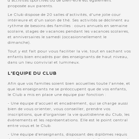
d'activités sportives ou de bien-être est également
proposée aux parents.
Le Club dispose de 20 salles d'activités, d'une jolie cour
intérieure et d'un salon de thé. Ses activités se déclinent au
rythme de besoins des familles : cours annuels en semaine
scolaire, stages de vacances pendant les vacances scolaires,
et anniversaires le samedi (occasionnellement le
dimanche).
Tout y est fait pour vous faciliter la vie, tout en sachant vos
enfants bien encadrés par des enseignants de haut niveau,
dans un lieu convivial et lumineux.
L'EQUIPE DU CLUB
Afin que vos familles soient bien accuellies toute l'année, et
que les enseignants ne se préoccupent que de vos enfants,
le Club a mis en place une équipe par fonction :
- Une équipe d'accueil et encadrement, qui se charge aussi
bien de vous orienter, vous conseiller, prendre vos
inscriptions, que d'organiser la vie quotidienne du Club, les
évènements et les représentations. Elle est le point central
entre vous et le Club.
- Une équipe d'enseignants, disposant des diplômes requis