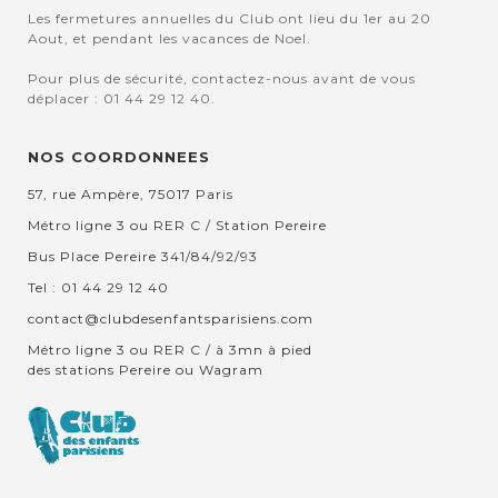
Les fermetures annuelles du Club ont lieu du 1er au 20
Aout, et pendant les vacances de Noel.
Pour plus de sécurité, contactez-nous avant de vous
déplacer : 01 44 29 12 40.
NOS COORDONNEES
57, rue Ampère, 75017 Paris
Métro ligne 3 ou RER C / Station Pereire
Bus Place Pereire 341/84/92/93
Tel : 01 44 29 12 40
contact@clubdesenfantsparisiens.com
Métro ligne 3 ou RER C / à 3mn à pied
des stations Pereire ou Wagram