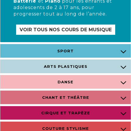
Batterie
et
Piano
pour les enfants et
adolescents de 2 à 17 ans, pour
progresser tout au long de l’année.
VOIR TOUS NOS COURS DE MUSIQUE
SPORT
ARTS PLASTIQUES
DANSE
CHANT ET THÉÂTRE
CIRQUE ET TRAPÈZE
COUTURE STYLISME