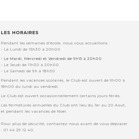
LES HORAIRES
Pendant les semaines d'école, nous vous accueillons :
- Le Lundi de 15h30 à 20h00
- Le Mardi, Mercredi et Vendredi de 9h15 à 20h00
- Le Jeudi de 11h30 à 20h00
- Le Samedi de 9h à 18h30
Pendant les vacances scolaires, le Club est ouvert de 9h00 à
18h00 du lundi au vendredi.
Le Club est ouvert occasionnellement certains jours fériés.
Les fermetures annuelles du Club ont lieu du 1er au 20 Aout,
et pendant les vacances de Noel.
Pour plus de sécurité, contactez-nous avant de vous déplacer
: 01 44 29 12 40.