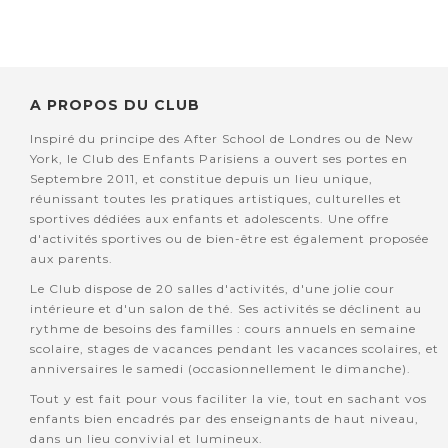
A PROPOS DU CLUB
Inspiré du principe des After School de Londres ou de New
York, le Club des Enfants Parisiens a ouvert ses portes en
Septembre 2011, et constitue depuis un lieu unique,
réunissant toutes les pratiques artistiques, culturelles et
sportives dédiées aux enfants et adolescents. Une offre
d'activités sportives ou de bien-être est également proposée
aux parents.
Le Club dispose de 20 salles d'activités, d'une jolie cour
intérieure et d'un salon de thé. Ses activités se déclinent au
rythme de besoins des familles : cours annuels en semaine
scolaire, stages de vacances pendant les vacances scolaires, et
anniversaires le samedi (occasionnellement le dimanche).
Tout y est fait pour vous faciliter la vie, tout en sachant vos
enfants bien encadrés par des enseignants de haut niveau,
dans un lieu convivial et lumineux.