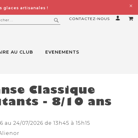
 glaces artisanales !
CONTACTEZ-NOUS
MO
ERCHER
RECHERCHER
IRE AU CLUB
EVENEMENTS
nse Classique
tants - 8/10 ans
6 au 24/07/2026 de 13h45 à 15h15
Alienor