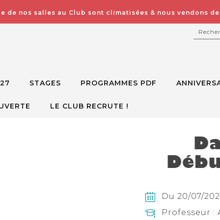
e de nos salles au Club sont climatisées & nous vendons des
RECH
027
STAGES
PROGRAMMES PDF
ANNIVERSA
UVERTE
LE CLUB RECRUTE !
Da
Débu
Du 20/07/202
Professeur : 