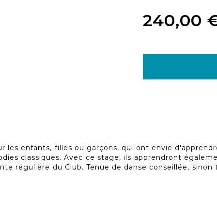
240,00 
les enfants, filles ou garçons, qui ont envie d'apprendre
dies classiques. Avec ce stage, ils apprendront également
nte régulière du Club. Tenue de danse conseillée, sinon 