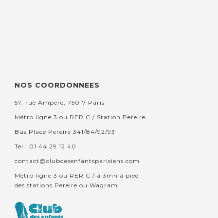
NOS COORDONNEES
57, rue Ampère, 75017 Paris
Métro ligne 3 ou RER C / Station Pereire
Bus Place Pereire 341/84/92/93
Tel : 01 44 29 12 40
contact@clubdesenfantsparisiens.com
Métro ligne 3 ou RER C / à 3mn à pied
des stations Pereire ou Wagram