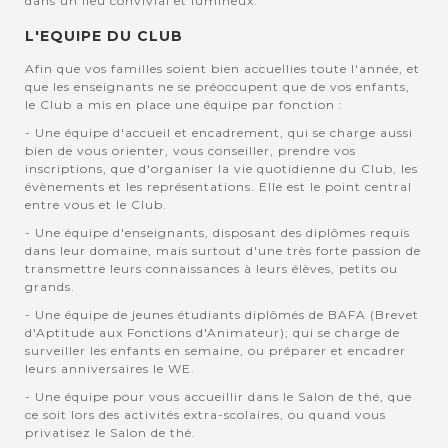
dans un lieu convivial et lumineux.
L'EQUIPE DU CLUB
Afin que vos familles soient bien accuellies toute l'année, et
que les enseignants ne se préoccupent que de vos enfants,
le Club a mis en place une équipe par fonction :
- Une équipe d'accueil et encadrement, qui se charge aussi
bien de vous orienter, vous conseiller, prendre vos
inscriptions, que d'organiser la vie quotidienne du Club, les
évènements et les représentations. Elle est le point central
entre vous et le Club.
- Une équipe d'enseignants, disposant des diplômes requis
dans leur domaine, mais surtout d'une très forte passion de
transmettre leurs connaissances à leurs élèves, petits ou
grands.
- Une équipe de jeunes étudiants diplômés de BAFA (Brevet
d'Aptitude aux Fonctions d'Animateur); qui se charge de
surveiller les enfants en semaine, ou préparer et encadrer
leurs anniversaires le WE.
- Une équipe pour vous accueillir dans le Salon de thé, que
ce soit lors des activités extra-scolaires, ou quand vous
privatisez le Salon de thé.