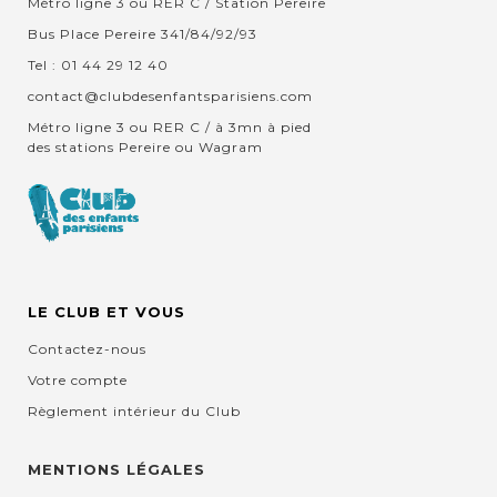
Métro ligne 3 ou RER C / Station Pereire
Bus Place Pereire 341/84/92/93
Tel : 01 44 29 12 40
contact@clubdesenfantsparisiens.com
Métro ligne 3 ou RER C / à 3mn à pied
des stations Pereire ou Wagram
LE CLUB ET VOUS
Contactez-nous
Votre compte
Règlement intérieur du Club
MENTIONS LÉGALES