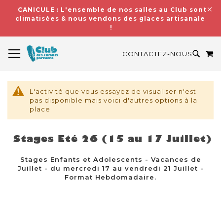
CANICULE : L'ensemble de nos salles au Club sont
climatisées & nous vendons des glaces artisanales
!
BASCULER LA NAVIGATION
M
RECH
CONTACTEZ-NOUS
L'activité que vous essayez de visualiser n'est
pas disponible mais voici d'autres options à la
place
Stages Eté 26 (15 au 17 Juillet)
Stages Enfants et Adolescents - Vacances de
Juillet - du mercredi 17 au vendredi 21 Juillet -
Format Hebdomadaire.