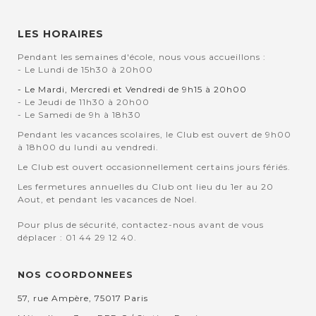
LES HORAIRES
Pendant les semaines d'école, nous vous accueillons :
- Le Lundi de 15h30 à 20h00
- Le Mardi, Mercredi et Vendredi de 9h15 à 20h00
- Le Jeudi de 11h30 à 20h00
- Le Samedi de 9h à 18h30
Pendant les vacances scolaires, le Club est ouvert de 9h00
à 18h00 du lundi au vendredi.
Le Club est ouvert occasionnellement certains jours fériés.
Les fermetures annuelles du Club ont lieu du 1er au 20
Aout, et pendant les vacances de Noel.
Pour plus de sécurité, contactez-nous avant de vous
déplacer : 01 44 29 12 40.
NOS COORDONNEES
57, rue Ampère, 75017 Paris