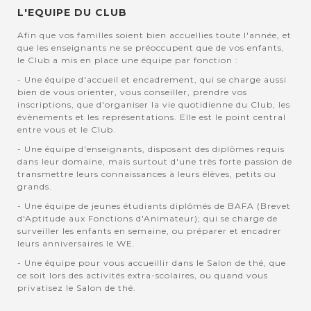
L'EQUIPE DU CLUB
Afin que vos familles soient bien accuellies toute l'année, et
que les enseignants ne se préoccupent que de vos enfants,
le Club a mis en place une équipe par fonction :
- Une équipe d'accueil et encadrement, qui se charge aussi
bien de vous orienter, vous conseiller, prendre vos
inscriptions, que d'organiser la vie quotidienne du Club, les
évènements et les représentations. Elle est le point central
entre vous et le Club.
- Une équipe d'enseignants, disposant des diplômes requis
dans leur domaine, mais surtout d'une très forte passion de
transmettre leurs connaissances à leurs élèves, petits ou
grands.
- Une équipe de jeunes étudiants diplômés de BAFA (Brevet
d'Aptitude aux Fonctions d'Animateur); qui se charge de
surveiller les enfants en semaine, ou préparer et encadrer
leurs anniversaires le WE.
- Une équipe pour vous accueillir dans le Salon de thé, que
ce soit lors des activités extra-scolaires, ou quand vous
privatisez le Salon de thé.