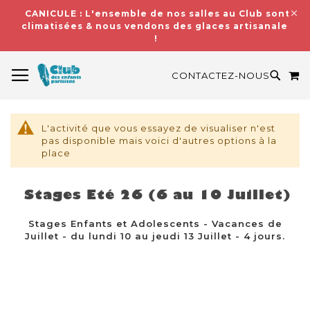
CANICULE : L'ensemble de nos salles au Club sont
climatisées & nous vendons des glaces artisanales
!
BASCULER LA NAVIGATION
M
RECH
CONTACTEZ-NOUS
L'activité que vous essayez de visualiser n'est
pas disponible mais voici d'autres options à la
place
Stages Eté 26 (6 au 10 Juillet)
Stages Enfants et Adolescents - Vacances de
Juillet - du lundi 10 au jeudi 13 Juillet - 4 jours.