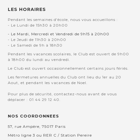
LES HORAIRES
Pendant les semaines d'école, nous vous accueillons :
- Le Lundi de 15h30 à 20h00
- Le Mardi, Mercredi et Vendredi de 9h15 à 20h00
- Le Jeudi de 11h30 à 20h00
- Le Samedi de 9h à 18h30
Pendant les vacances scolaires, le Club est ouvert de 9h00
à 18h00 du lundi au vendredi.
Le Club est ouvert occasionnellement certains jours fériés.
Les fermetures annuelles du Club ont lieu du 1er au 20
Aout, et pendant les vacances de Noel.
Pour plus de sécurité, contactez-nous avant de vous
déplacer : 01 44 29 12 40.
NOS COORDONNEES
57, rue Ampère, 75017 Paris
Métro ligne 3 ou RER C / Station Pereire