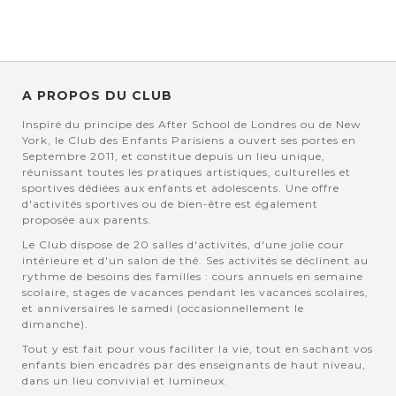
A PROPOS DU CLUB
Inspiré du principe des After School de Londres ou de New
York, le Club des Enfants Parisiens a ouvert ses portes en
Septembre 2011, et constitue depuis un lieu unique,
réunissant toutes les pratiques artistiques, culturelles et
sportives dédiées aux enfants et adolescents. Une offre
d'activités sportives ou de bien-être est également
proposée aux parents.
Le Club dispose de 20 salles d'activités, d'une jolie cour
intérieure et d'un salon de thé. Ses activités se déclinent au
rythme de besoins des familles : cours annuels en semaine
scolaire, stages de vacances pendant les vacances scolaires,
et anniversaires le samedi (occasionnellement le
dimanche).
Tout y est fait pour vous faciliter la vie, tout en sachant vos
enfants bien encadrés par des enseignants de haut niveau,
dans un lieu convivial et lumineux.