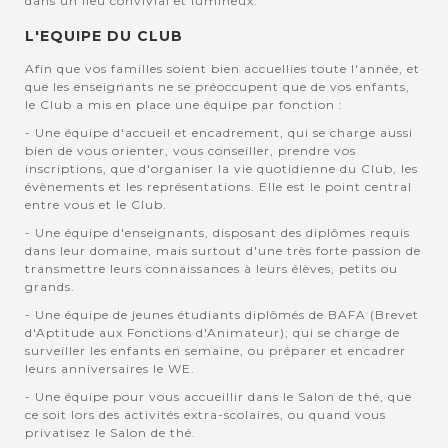
dans un lieu convivial et lumineux.
L'EQUIPE DU CLUB
Afin que vos familles soient bien accuellies toute l'année, et
que les enseignants ne se préoccupent que de vos enfants,
le Club a mis en place une équipe par fonction :
- Une équipe d'accueil et encadrement, qui se charge aussi
bien de vous orienter, vous conseiller, prendre vos
inscriptions, que d'organiser la vie quotidienne du Club, les
évènements et les représentations. Elle est le point central
entre vous et le Club.
- Une équipe d'enseignants, disposant des diplômes requis
dans leur domaine, mais surtout d'une très forte passion de
transmettre leurs connaissances à leurs élèves, petits ou
grands.
- Une équipe de jeunes étudiants diplômés de BAFA (Brevet
d'Aptitude aux Fonctions d'Animateur); qui se charge de
surveiller les enfants en semaine, ou préparer et encadrer
leurs anniversaires le WE.
- Une équipe pour vous accueillir dans le Salon de thé, que
ce soit lors des activités extra-scolaires, ou quand vous
privatisez le Salon de thé.