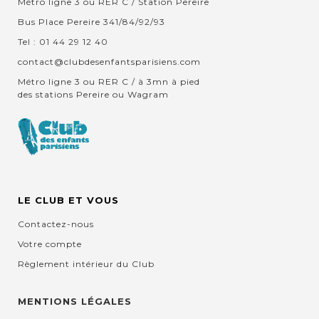
Métro ligne 3 ou RER C / Station Pereire
Bus Place Pereire 341/84/92/93
Tel : 01 44 29 12 40
contact@clubdesenfantsparisiens.com
Métro ligne 3 ou RER C / à 3mn à pied
des stations Pereire ou Wagram
LE CLUB ET VOUS
Contactez-nous
Votre compte
Règlement intérieur du Club
MENTIONS LÉGALES