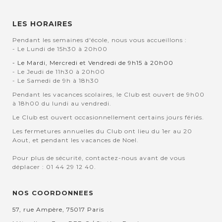
LES HORAIRES
Pendant les semaines d'école, nous vous accueillons :
- Le Lundi de 15h30 à 20h00
- Le Mardi, Mercredi et Vendredi de 9h15 à 20h00
- Le Jeudi de 11h30 à 20h00
- Le Samedi de 9h à 18h30
Pendant les vacances scolaires, le Club est ouvert de 9h00
à 18h00 du lundi au vendredi.
Le Club est ouvert occasionnellement certains jours fériés.
Les fermetures annuelles du Club ont lieu du 1er au 20
Aout, et pendant les vacances de Noel.
Pour plus de sécurité, contactez-nous avant de vous
déplacer : 01 44 29 12 40.
NOS COORDONNEES
57, rue Ampère, 75017 Paris