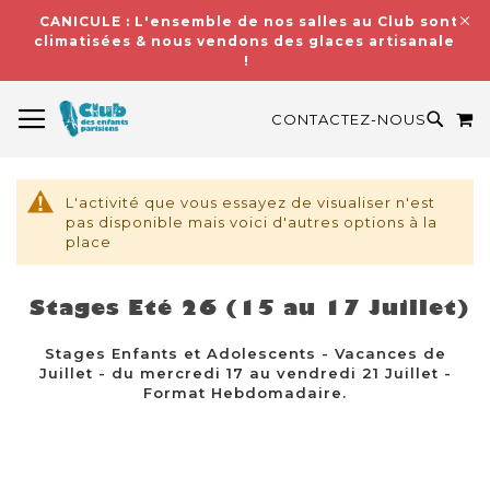
CANICULE : L'ensemble de nos salles au Club sont
climatisées & nous vendons des glaces artisanales
!
BASCULER LA NAVIGATION
M
RECH
CONTACTEZ-NOUS
L'activité que vous essayez de visualiser n'est
pas disponible mais voici d'autres options à la
place
Stages Eté 26 (15 au 17 Juillet)
Stages Enfants et Adolescents - Vacances de
Juillet - du mercredi 17 au vendredi 21 Juillet -
Format Hebdomadaire.