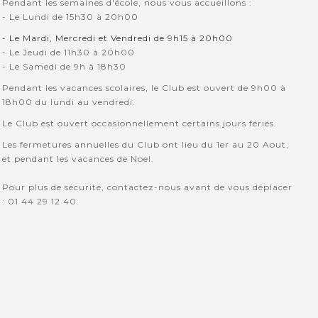
Pendant les semaines d'école, nous vous accueillons :
- Le Lundi de 15h30 à 20h00
- Le Mardi, Mercredi et Vendredi de 9h15 à 20h00
- Le Jeudi de 11h30 à 20h00
- Le Samedi de 9h à 18h30
Pendant les vacances scolaires, le Club est ouvert de 9h00 à
18h00 du lundi au vendredi.
Le Club est ouvert occasionnellement certains jours fériés.
Les fermetures annuelles du Club ont lieu du 1er au 20 Aout,
et pendant les vacances de Noel.
Pour plus de sécurité, contactez-nous avant de vous déplacer
: 01 44 29 12 40.