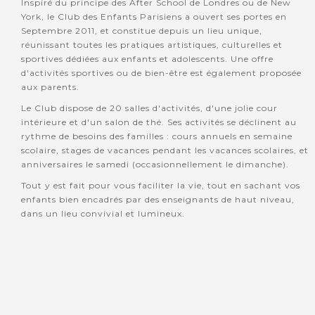
Inspiré du principe des After School de Londres ou de New
York, le Club des Enfants Parisiens a ouvert ses portes en
Septembre 2011, et constitue depuis un lieu unique,
réunissant toutes les pratiques artistiques, culturelles et
sportives dédiées aux enfants et adolescents. Une offre
d'activités sportives ou de bien-être est également proposée
aux parents.
Le Club dispose de 20 salles d'activités, d'une jolie cour
intérieure et d'un salon de thé. Ses activités se déclinent au
rythme de besoins des familles : cours annuels en semaine
scolaire, stages de vacances pendant les vacances scolaires, et
anniversaires le samedi (occasionnellement le dimanche).
Tout y est fait pour vous faciliter la vie, tout en sachant vos
enfants bien encadrés par des enseignants de haut niveau,
dans un lieu convivial et lumineux.