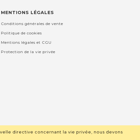
MENTIONS LÉGALES
Conditions générales de vente
Politique de cookies
Mentions légales et CGU
Protection de la vie privée
velle directive concernant la vie privée, nous devons