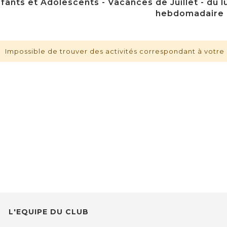
fants et Adolescents - Vacances de Juillet - du lu
hebdomadaire
Impossible de trouver des activités correspondant à votre 
L'EQUIPE DU CLUB