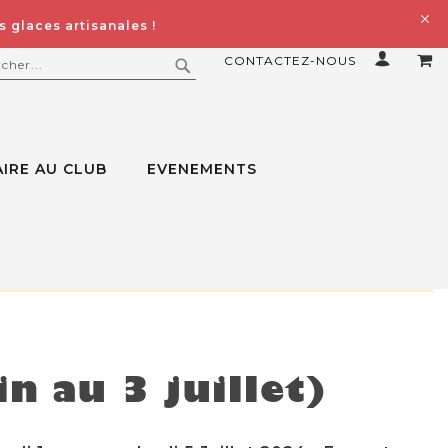
 glaces artisanales !
CONTACTEZ-NOUS
MO
ERCHER
RECHERCHER
IRE AU CLUB
EVENEMENTS
n au 3 juillet)