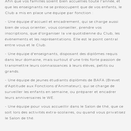
Afin que vos familles soient bien accuellies toute l'année, et
que les enseignants ne se préoccupent que de vos enfants, le
Club a mis en place une équipe par fonction :
- Une équipe d'accueil et encadrement, qui se charge aussi
bien de vous orienter, vous conseiller, prendre vos
inscriptions, que d'organiser la vie quotidienne du Club, les
évènements et les représentations. Elle est le point central
entre vous et le Club.
- Une équipe d'enseignants, disposant des diplômes requis
dans leur domaine, mais surtout d'une très forte passion de
transmettre leurs connaissances à leurs élèves, petits ou
grands.
- Une équipe de jeunes étudiants diplômés de BAFA (Brevet
d'Aptitude aux Fonctions d'Animateur); qui se charge de
surveiller les enfants en semaine, ou préparer et encadrer
leurs anniversaires le WE.
- Une équipe pour vous accueillir dans le Salon de thé, que ce
soit lors des activités extra-scolaires, ou quand vous privatisez
le Salon de thé.