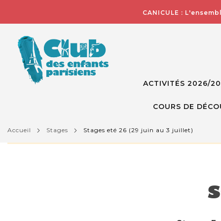
CANICULE : L'ensembl
ACTIVITÉS 2026/2
COURS DE DÉCO
accueil
stages
stages eté 26 (29 juin au 3 juillet)
L'activité que vous essayez de visualiser n'est pas d
S