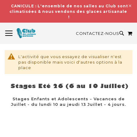
CANICULE : L'ensemble de nos salles au Club sont
climatisées & nous vendons des glaces artisanales
!
BASCULER LA NAVIGATION
M
RECH
CONTACTEZ-NOUS
L'activité que vous essayez de visualiser n'est
pas disponible mais voici d'autres options à la
place
Stages Eté 26 (6 au 10 Juillet)
Stages Enfants et Adolescents - Vacances de
Juillet - du lundi 10 au jeudi 13 Juillet - 4 jours.