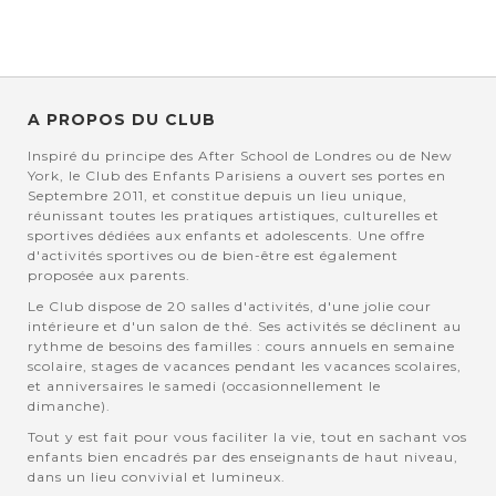
A PROPOS DU CLUB
Inspiré du principe des After School de Londres ou de New
York, le Club des Enfants Parisiens a ouvert ses portes en
Septembre 2011, et constitue depuis un lieu unique,
réunissant toutes les pratiques artistiques, culturelles et
sportives dédiées aux enfants et adolescents. Une offre
d'activités sportives ou de bien-être est également
proposée aux parents.
Le Club dispose de 20 salles d'activités, d'une jolie cour
intérieure et d'un salon de thé. Ses activités se déclinent au
rythme de besoins des familles : cours annuels en semaine
scolaire, stages de vacances pendant les vacances scolaires,
et anniversaires le samedi (occasionnellement le
dimanche).
Tout y est fait pour vous faciliter la vie, tout en sachant vos
enfants bien encadrés par des enseignants de haut niveau,
dans un lieu convivial et lumineux.