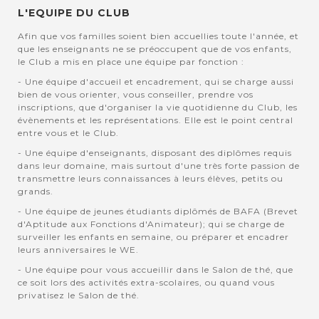
L'EQUIPE DU CLUB
Afin que vos familles soient bien accuellies toute l'année, et
que les enseignants ne se préoccupent que de vos enfants,
le Club a mis en place une équipe par fonction :
- Une équipe d'accueil et encadrement, qui se charge aussi
bien de vous orienter, vous conseiller, prendre vos
inscriptions, que d'organiser la vie quotidienne du Club, les
évènements et les représentations. Elle est le point central
entre vous et le Club.
- Une équipe d'enseignants, disposant des diplômes requis
dans leur domaine, mais surtout d'une très forte passion de
transmettre leurs connaissances à leurs élèves, petits ou
grands.
- Une équipe de jeunes étudiants diplômés de BAFA (Brevet
d'Aptitude aux Fonctions d'Animateur); qui se charge de
surveiller les enfants en semaine, ou préparer et encadrer
leurs anniversaires le WE.
- Une équipe pour vous accueillir dans le Salon de thé, que
ce soit lors des activités extra-scolaires, ou quand vous
privatisez le Salon de thé.