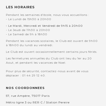
LES HORAIRES
Pendant les semaines d'école, nous vous accueillons :
- Le Lundi de 15h30 à 20h00
- Le Mardi, Mercredi et Vendredi de 9h15 à 20h00
- Le Jeudi de 11h30 à 20h00
- Le Samedi de 9h à 18h30
Pendant les vacances scolaires, le Club est ouvert de 9h00
à 18h00 du lundi au vendredi.
Le Club est ouvert occasionnellement certains jours fériés.
Les fermetures annuelles du Club ont lieu du 1er au 20
Aout, et pendant les vacances de Noel.
Pour plus de sécurité, contactez-nous avant de vous
déplacer : 01 44 29 12 40.
NOS COORDONNEES
57, rue Ampère, 75017 Paris
Métro ligne 3 ou RER C / Station Pereire