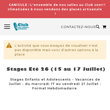
CANICULE : L'ensemble de nos salles au Club sont
climatisées & nous vendons des glaces artisanales
!
BASCULER LA NAVIGATION
M
RECH
CONTACTEZ-NOUS
L'activité que vous essayez de visualiser n'est
pas disponible mais voici d'autres options à la
place
Stages Eté 26 (15 au 17 Juillet)
Stages Enfants et Adolescents - Vacances de
Juillet - du mercredi 17 au vendredi 21 Juillet -
Format Hebdomadaire.