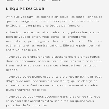
dans un lieu convivial et lumineux.
L'EQUIPE DU CLUB
Afin que vos familles soient bien accuellies toute l'année, et
que les enseignants ne se préoccupent que de vos enfants,
le Club a mis en place une équipe par fonction :
- Une équipe d'accueil et encadrement, qui se charge aussi
bien de vous orienter, vous conseiller, prendre vos
inscriptions, que d'organiser la vie quotidienne du Club, les
évènements et les représentations. Elle est le point central
entre vous et le Club.
- Une équipe d'enseignants, disposant des diplômes requis
dans leur domaine, mais surtout d'une très forte passion de
transmettre leurs connaissances à leurs élèves, petits ou
grands.
- Une équipe de jeunes étudiants diplômés de BAFA (Brevet
d'Aptitude aux Fonctions d'Animateur); qui se charge de
surveiller les enfants en semaine, ou préparer et encadrer
leurs anniversaires le WE.
- Une équipe pour vous accueillir dans le Salon de thé, que
ce soit lors des activités extra-scolaires, ou quand vous
privatisez le Salon de thé.