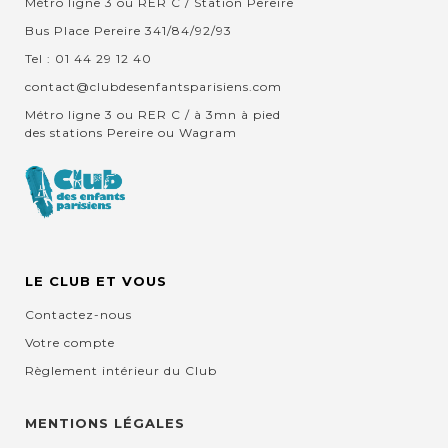
Métro ligne 3 ou RER C / Station Pereire
Bus Place Pereire 341/84/92/93
Tel : 01 44 29 12 40
contact@clubdesenfantsparisiens.com
Métro ligne 3 ou RER C / à 3mn à pied
des stations Pereire ou Wagram
LE CLUB ET VOUS
Contactez-nous
Votre compte
Règlement intérieur du Club
MENTIONS LÉGALES