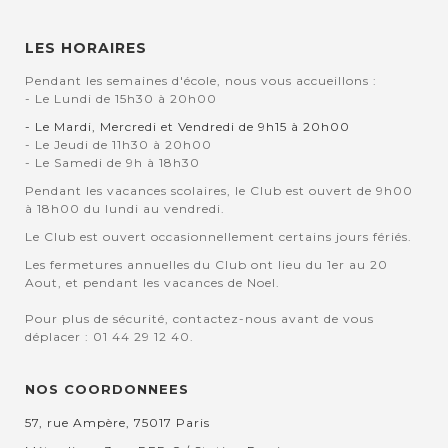
LES HORAIRES
Pendant les semaines d'école, nous vous accueillons :
- Le Lundi de 15h30 à 20h00
- Le Mardi, Mercredi et Vendredi de 9h15 à 20h00
- Le Jeudi de 11h30 à 20h00
- Le Samedi de 9h à 18h30
Pendant les vacances scolaires, le Club est ouvert de 9h00
à 18h00 du lundi au vendredi.
Le Club est ouvert occasionnellement certains jours fériés.
Les fermetures annuelles du Club ont lieu du 1er au 20
Aout, et pendant les vacances de Noel.
Pour plus de sécurité, contactez-nous avant de vous
déplacer : 01 44 29 12 40.
NOS COORDONNEES
57, rue Ampère, 75017 Paris