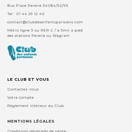
Bus Place Pereire 341/84/92/93
Tel : 01 44 29 12 40
contact@clubdesenfantsparisiens.com
Métro ligne 3 ou RER C / à 3mn à pied
des stations Pereire ou Wagram
LE CLUB ET VOUS
Contactez-nous
Votre compte
Règlement intérieur du Club
MENTIONS LÉGALES
Conditions générales de vente