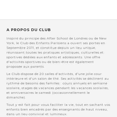
A PROPOS DU CLUB
Inspiré du principe des After School de Londres ou de New
York, le Club des Enfants Parisiens a ouvert ses portes en
Septembre 2011, et constitue depuis un lieu unique,
réunissant toutes les pratiques artistiques, culturelles et
sportives dédiées aux enfants et adolescents. Une offre
d'activités sportives ou de bien-être est également
proposée aux parents.
Le Club dispose de 20 salles d'activités, d'une jolie cour
intérieure et d'un salon de thé. Ses activités se déclinent au
rythme de besoins des familles : cours annuels en semaine
scolaire, stages de vacances pendant les vacances scolaires,
et anniversaires le samedi (occasionnellement le
dimanche).
Tout y est fait pour vous faciliter la vie, tout en sachant vos
enfants bien encadrés par des enseignants de haut niveau,
dans un lieu convivial et lumineux.