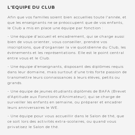
L'EQUIPE DU CLUB
Afin que vos familles soient bien accuellies toute l'année, et
que les enseignants ne se préoccupent que de vos enfants,
le Club a mis en place une équipe par fonction :
- Une équipe d'accueil et encadrement, qui se charge aussi
bien de vous orienter, vous conseiller, prendre vos
inscriptions, que d'organiser la vie quotidienne du Club, les
évènements et les représentations. Elle est le point central
entre vous et le Club.
- Une équipe d'enseignants, disposant des diplômes requis
dans leur domaine, mais surtout d'une très forte passion de
transmettre leurs connaissances à leurs élèves, petits ou
grands.
- Une équipe de jeunes étudiants diplômés de BAFA (Brevet
d'Aptitude aux Fonctions d'Animateur); qui se charge de
surveiller les enfants en semaine, ou préparer et encadrer
leurs anniversaires le WE.
- Une équipe pour vous accueillir dans le Salon de thé, que
ce soit lors des activités extra-scolaires, ou quand vous
privatisez le Salon de thé.