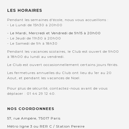
LES HORAIRES
Pendant les semaines d'école, nous vous accueillons :
- Le Lundi de 15h30 à 20h00
- Le Mardi, Mercredi et Vendredi de 9h15 à 20h00
- Le Jeudi de 11h30 à 20h00
- Le Samedi de 9h à 18h30
Pendant les vacances scolaires, le Club est ouvert de 9h00
à 18h00 du lundi au vendredi.
Le Club est ouvert occasionnellement certains jours fériés.
Les fermetures annuelles du Club ont lieu du 1er au 20
Aout, et pendant les vacances de Noel.
Pour plus de sécurité, contactez-nous avant de vous
déplacer : 01 44 29 12 40.
NOS COORDONNEES
57, rue Ampère, 75017 Paris
Métro ligne 3 ou RER C / Station Pereire