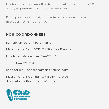
Les fermetures annuelles du Club ont lieu du 1er au 20
Aout, et pendant les vacances de Noel.
Pour plus de sécurité, contactez-nous avant de vous
déplacer : 01 44 29 12 40.
NOS COORDONNEES
57, rue Ampère, 75017 Paris
Métro ligne 3 ou RER C / Station Pereire
Bus Place Pereire 341/84/92/93
Tel : 01 44 29 12 40
contact@clubdesenfantsparisiens.com
Métro ligne 3 ou RER C / à 3mn à pied
des stations Pereire ou Wagram