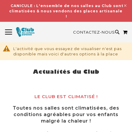
CANICULE : L'ensemble de nos salles au Club sont
climatisées & nous vendons des glaces artisanales
!
BASCULER LA NAVIGATION
M
RECH
CONTACTEZ-NOUS
L'activité que vous essayez de visualiser n'est pas
disponible mais voici d'autres options à la place
Actualités du Club
LE CLUB EST CLIMATISÉ !
Toutes nos salles sont climatisées, des
conditions agréables pour vos enfants
malgré la chaleur !