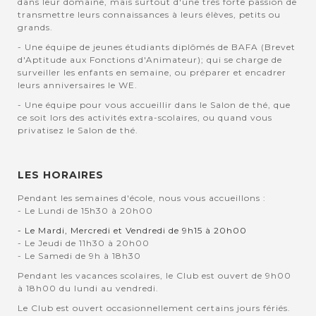
dans leur domaine, mais surtout d'une très forte passion de
transmettre leurs connaissances à leurs élèves, petits ou
grands.
- Une équipe de jeunes étudiants diplômés de BAFA (Brevet
d'Aptitude aux Fonctions d'Animateur); qui se charge de
surveiller les enfants en semaine, ou préparer et encadrer
leurs anniversaires le WE.
- Une équipe pour vous accueillir dans le Salon de thé, que
ce soit lors des activités extra-scolaires, ou quand vous
privatisez le Salon de thé.
LES HORAIRES
Pendant les semaines d'école, nous vous accueillons :
- Le Lundi de 15h30 à 20h00
- Le Mardi, Mercredi et Vendredi de 9h15 à 20h00
- Le Jeudi de 11h30 à 20h00
- Le Samedi de 9h à 18h30
Pendant les vacances scolaires, le Club est ouvert de 9h00
à 18h00 du lundi au vendredi.
Le Club est ouvert occasionnellement certains jours fériés.