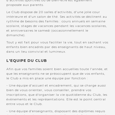
d'activités sportives ou de bien-être est également
proposée aux parents.
Le Club dispose de 20 salles d'activités, d'une jolie cour
intérieure et d'un salon de thé. Ses activités se déclinent au
rythme de besoins des familles : cours annuels en semaine
scolaire, stages de vacances pendant les vacances scolaires,
et anniversaires le samedi (occasionnellement le
dimanche).
Tout y est fait pour vous faciliter la vie, tout en sachant vos
enfants bien encadrés par des enseignants de haut niveau,
dans un lieu convivial et lumineux.
L'EQUIPE DU CLUB
Afin que vos familles soient bien accuellies toute l'année, et
que les enseignants ne se préoccupent que de vos enfants,
le Club a mis en place une équipe par fonction :
- Une équipe d'accueil et encadrement, qui se charge aussi
bien de vous orienter, vous conseiller, prendre vos
inscriptions, que d'organiser la vie quotidienne du Club, les
évènements et les représentations. Elle est le point central
entre vous et le Club.
- Une équipe d'enseignants, disposant des diplômes requis