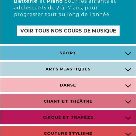
Batterie
et
Piano
pour les enfants et
adolescents de 2 à 17 ans, pour
progresser tout au long de l’année.
VOIR TOUS NOS COURS DE MUSIQUE
SPORT
ARTS PLASTIQUES
DANSE
CHANT ET THÉÂTRE
CIRQUE ET TRAPÈZE
COUTURE STYLISME