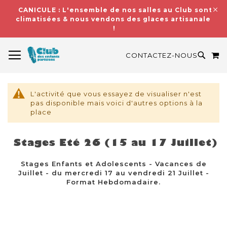
CANICULE : L'ensemble de nos salles au Club sont
climatisées & nous vendons des glaces artisanales
!
BASCULER LA NAVIGATION
M
RECH
CONTACTEZ-NOUS
L'activité que vous essayez de visualiser n'est
pas disponible mais voici d'autres options à la
place
Stages Eté 26 (15 au 17 Juillet)
Stages Enfants et Adolescents - Vacances de
Juillet - du mercredi 17 au vendredi 21 Juillet -
Format Hebdomadaire.