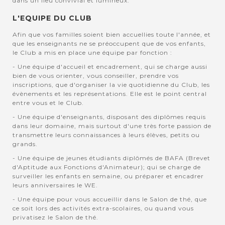
dans un lieu convivial et lumineux.
L'EQUIPE DU CLUB
Afin que vos familles soient bien accuellies toute l'année, et
que les enseignants ne se préoccupent que de vos enfants,
le Club a mis en place une équipe par fonction :
- Une équipe d'accueil et encadrement, qui se charge aussi
bien de vous orienter, vous conseiller, prendre vos
inscriptions, que d'organiser la vie quotidienne du Club, les
évènements et les représentations. Elle est le point central
entre vous et le Club.
- Une équipe d'enseignants, disposant des diplômes requis
dans leur domaine, mais surtout d'une très forte passion de
transmettre leurs connaissances à leurs élèves, petits ou
grands.
- Une équipe de jeunes étudiants diplômés de BAFA (Brevet
d'Aptitude aux Fonctions d'Animateur); qui se charge de
surveiller les enfants en semaine, ou préparer et encadrer
leurs anniversaires le WE.
- Une équipe pour vous accueillir dans le Salon de thé, que
ce soit lors des activités extra-scolaires, ou quand vous
privatisez le Salon de thé.