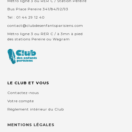
Métro ligne 3 ou RER C / Station Pereire
Bus Place Pereire 341/84/92/93
Tel : 01 44 29 12 40
contact@clubdesenfantsparisiens.com
Métro ligne 3 ou RER C / à 3mn à pied
des stations Pereire ou Wagram
LE CLUB ET VOUS
Contactez-nous
Votre compte
Règlement intérieur du Club
MENTIONS LÉGALES