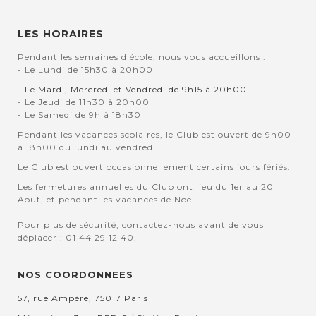
LES HORAIRES
Pendant les semaines d'école, nous vous accueillons :
- Le Lundi de 15h30 à 20h00
- Le Mardi, Mercredi et Vendredi de 9h15 à 20h00
- Le Jeudi de 11h30 à 20h00
- Le Samedi de 9h à 18h30
Pendant les vacances scolaires, le Club est ouvert de 9h00
à 18h00 du lundi au vendredi.
Le Club est ouvert occasionnellement certains jours fériés.
Les fermetures annuelles du Club ont lieu du 1er au 20
Aout, et pendant les vacances de Noel.
Pour plus de sécurité, contactez-nous avant de vous
déplacer : 01 44 29 12 40.
NOS COORDONNEES
57, rue Ampère, 75017 Paris