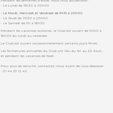
Pendant les semaines d'école, nous vous accueillons :
- Le Lundi de 15h30 à 20h00
- Le Mardi, Mercredi et Vendredi de 9h15 à 20h00
- Le Jeudi de 11h30 à 20h00
- Le Samedi de 9h à 18h30
Pendant les vacances scolaires, le Club est ouvert de 9h00 à
18h00 du lundi au vendredi.
Le Club est ouvert occasionnellement certains jours fériés.
Les fermetures annuelles du Club ont lieu du 1er au 20 Aout,
et pendant les vacances de Noel.
Pour plus de sécurité, contactez-nous avant de vous déplacer
: 01 44 29 12 40.