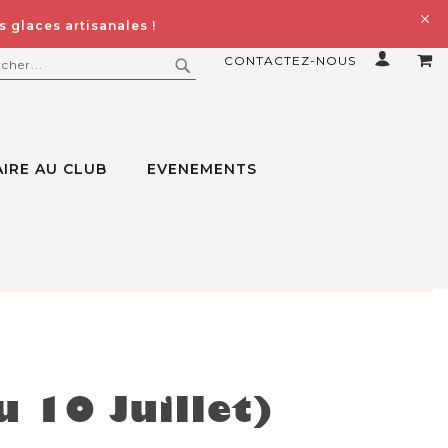
 glaces artisanales !
CONTACTEZ-NOUS
MO
ERCHER
RECHERCHER
IRE AU CLUB
EVENEMENTS
u 10 Juillet)