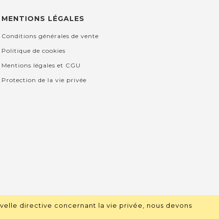
MENTIONS LÉGALES
Conditions générales de vente
Politique de cookies
Mentions légales et CGU
Protection de la vie privée
velle directive concernant la vie privée, nous devons