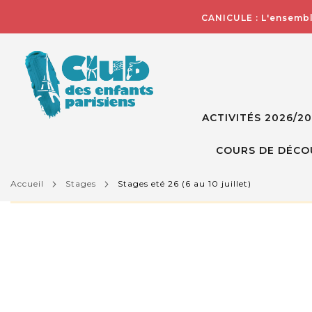
CANICULE : L'ensembl
ACTIVITÉS 2026/2
COURS DE DÉCO
accueil
stages
stages eté 26 (6 au 10 juillet)
L'activité que vous essayez de visualiser n'est pas d