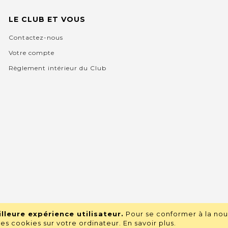
LE CLUB ET VOUS
Contactez-nous
Votre compte
Règlement intérieur du Club
lleure expérience utilisateur.
Pour se conformer à la nou
s cookies sur votre ordinateur.
En savoir plus
.