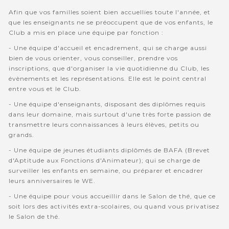
Afin que vos familles soient bien accuellies toute l'année, et
que les enseignants ne se préoccupent que de vos enfants, le
Club a mis en place une équipe par fonction :
- Une équipe d'accueil et encadrement, qui se charge aussi
bien de vous orienter, vous conseiller, prendre vos
inscriptions, que d'organiser la vie quotidienne du Club, les
évènements et les représentations. Elle est le point central
entre vous et le Club.
- Une équipe d'enseignants, disposant des diplômes requis
dans leur domaine, mais surtout d'une très forte passion de
transmettre leurs connaissances à leurs élèves, petits ou
grands.
- Une équipe de jeunes étudiants diplômés de BAFA (Brevet
d'Aptitude aux Fonctions d'Animateur); qui se charge de
surveiller les enfants en semaine, ou préparer et encadrer
leurs anniversaires le WE.
- Une équipe pour vous accueillir dans le Salon de thé, que ce
soit lors des activités extra-scolaires, ou quand vous privatisez
le Salon de thé.