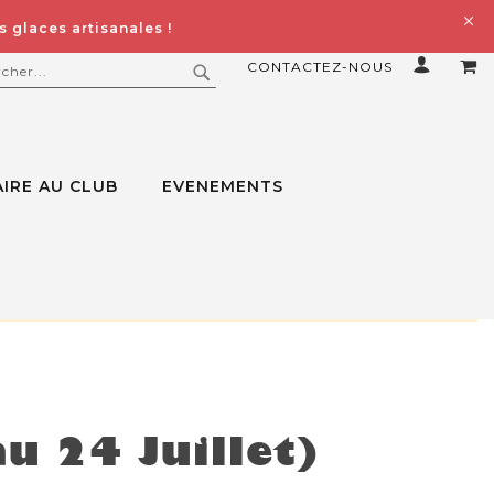
 glaces artisanales !
CONTACTEZ-NOUS
MO
ERCHER
RECHERCHER
IRE AU CLUB
EVENEMENTS
u 24 Juillet)