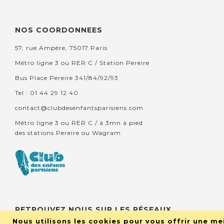
NOS COORDONNEES
57, rue Ampère, 75017 Paris
Métro ligne 3 ou RER C / Station Pereire
Bus Place Pereire 341/84/92/93
Tel : 01 44 29 12 40
contact@clubdesenfantsparisiens.com
Métro ligne 3 ou RER C / à 3mn à pied
des stations Pereire ou Wagram
RETROUVEZ NOUS SUR LES RÉSEAUX
Nous utilisons les cookies pour vous offrir une mei