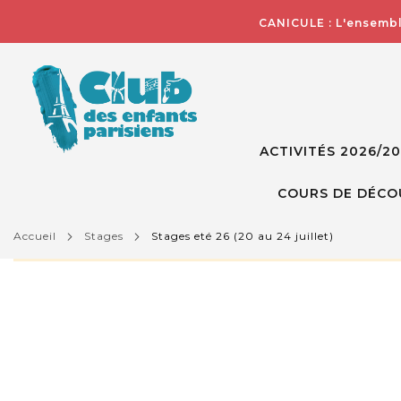
CANICULE : L'ensembl
ACTIVITÉS 2026/2
COURS DE DÉCO
accueil
stages
stages eté 26 (20 au 24 juillet)
L'activité que vous essayez de visualiser n'est pas d