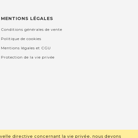
MENTIONS LÉGALES
Conditions générales de vente
Politique de cookies
Mentions légales et CGU
Protection de la vie privée
velle directive concernant la vie privée, nous devons