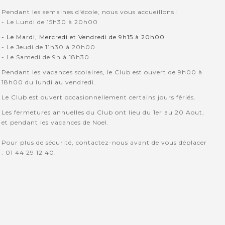
Pendant les semaines d'école, nous vous accueillons :
- Le Lundi de 15h30 à 20h00
- Le Mardi, Mercredi et Vendredi de 9h15 à 20h00
- Le Jeudi de 11h30 à 20h00
- Le Samedi de 9h à 18h30
Pendant les vacances scolaires, le Club est ouvert de 9h00 à
18h00 du lundi au vendredi.
Le Club est ouvert occasionnellement certains jours fériés.
Les fermetures annuelles du Club ont lieu du 1er au 20 Aout,
et pendant les vacances de Noel.
Pour plus de sécurité, contactez-nous avant de vous déplacer
: 01 44 29 12 40.