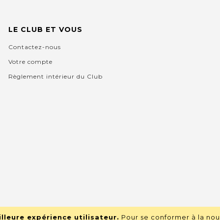
LE CLUB ET VOUS
Contactez-nous
Votre compte
Règlement intérieur du Club
lleure expérience utilisateur.
Pour se conformer à la nou