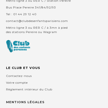
Métro ligne 3 ou RER C / Station Pereire
Bus Place Pereire 341/84/92/93
Tel : 01 44 29 12 40
contact@clubdesenfantsparisiens.com
Métro ligne 3 ou RER C / à 3mn à pied
des stations Pereire ou Wagram
LE CLUB ET VOUS
Contactez-nous
Votre compte
Règlement intérieur du Club
MENTIONS LÉGALES