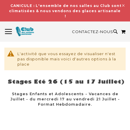
CANICULE : L'ensemble de nos salles au Club sont
climatisées & nous vendons des glaces artisanales
!
BASCULER LA NAVIGATION
M
RECH
CONTACTEZ-NOUS
L'activité que vous essayez de visualiser n'est
pas disponible mais voici d'autres options à la
place
Stages Eté 26 (15 au 17 Juillet)
Stages Enfants et Adolescents - Vacances de
Juillet - du mercredi 17 au vendredi 21 Juillet -
Format Hebdomadaire.