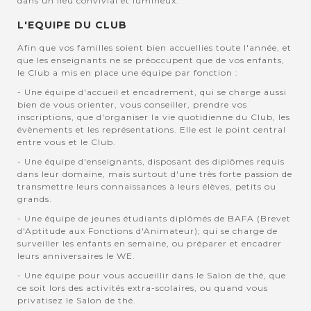
dans un lieu convivial et lumineux.
L'EQUIPE DU CLUB
Afin que vos familles soient bien accuellies toute l'année, et
que les enseignants ne se préoccupent que de vos enfants,
le Club a mis en place une équipe par fonction :
- Une équipe d'accueil et encadrement, qui se charge aussi
bien de vous orienter, vous conseiller, prendre vos
inscriptions, que d'organiser la vie quotidienne du Club, les
évènements et les représentations. Elle est le point central
entre vous et le Club.
- Une équipe d'enseignants, disposant des diplômes requis
dans leur domaine, mais surtout d'une très forte passion de
transmettre leurs connaissances à leurs élèves, petits ou
grands.
- Une équipe de jeunes étudiants diplômés de BAFA (Brevet
d'Aptitude aux Fonctions d'Animateur); qui se charge de
surveiller les enfants en semaine, ou préparer et encadrer
leurs anniversaires le WE.
- Une équipe pour vous accueillir dans le Salon de thé, que
ce soit lors des activités extra-scolaires, ou quand vous
privatisez le Salon de thé.