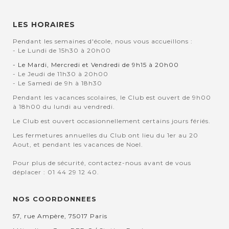
LES HORAIRES
Pendant les semaines d'école, nous vous accueillons :
- Le Lundi de 15h30 à 20h00
- Le Mardi, Mercredi et Vendredi de 9h15 à 20h00
- Le Jeudi de 11h30 à 20h00
- Le Samedi de 9h à 18h30
Pendant les vacances scolaires, le Club est ouvert de 9h00
à 18h00 du lundi au vendredi.
Le Club est ouvert occasionnellement certains jours fériés.
Les fermetures annuelles du Club ont lieu du 1er au 20
Aout, et pendant les vacances de Noel.
Pour plus de sécurité, contactez-nous avant de vous
déplacer : 01 44 29 12 40.
NOS COORDONNEES
57, rue Ampère, 75017 Paris