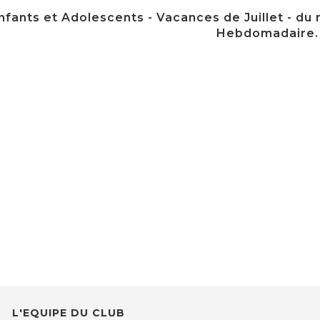
fants et Adolescents - Vacances de Juillet - du m
Hebdomadaire.
L'EQUIPE DU CLUB