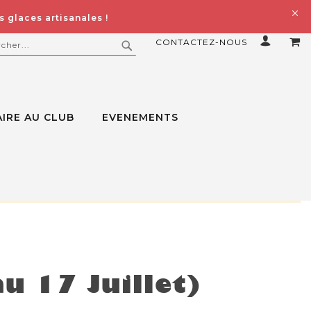
 glaces artisanales !
CONTACTEZ-NOUS
MO
ERCHER
RECHERCHER
IRE AU CLUB
EVENEMENTS
u 17 Juillet)