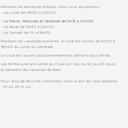
Pendant les semaines d'école, nous vous accueillons :
- Le Lundi de 15h30 à 20h00
- Le Mardi, Mercredi et Vendredi de 9h15 à 20h00
- Le Jeudi de 11h30 à 20h00
- Le Samedi de 9h à 18h30
Pendant les vacances scolaires, le Club est ouvert de 9h00 à
18h00 du lundi au vendredi.
Le Club est ouvert occasionnellement certains jours fériés.
Les fermetures annuelles du Club ont lieu du 1er au 20 Aout,
et pendant les vacances de Noel.
Pour plus de sécurité, contactez-nous avant de vous déplacer
: 01 44 29 12 40.