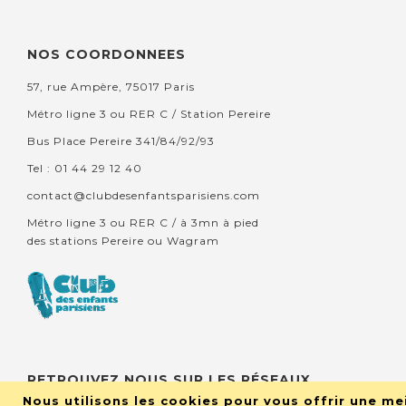
NOS COORDONNEES
57, rue Ampère, 75017 Paris
Métro ligne 3 ou RER C / Station Pereire
Bus Place Pereire 341/84/92/93
Tel : 01 44 29 12 40
contact@clubdesenfantsparisiens.com
Métro ligne 3 ou RER C / à 3mn à pied
des stations Pereire ou Wagram
RETROUVEZ NOUS SUR LES RÉSEAUX
Nous utilisons les cookies pour vous offrir une mei