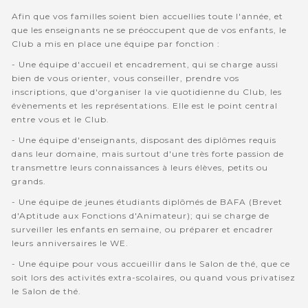
Afin que vos familles soient bien accuellies toute l'année, et
que les enseignants ne se préoccupent que de vos enfants, le
Club a mis en place une équipe par fonction :
- Une équipe d'accueil et encadrement, qui se charge aussi
bien de vous orienter, vous conseiller, prendre vos
inscriptions, que d'organiser la vie quotidienne du Club, les
évènements et les représentations. Elle est le point central
entre vous et le Club.
- Une équipe d'enseignants, disposant des diplômes requis
dans leur domaine, mais surtout d'une très forte passion de
transmettre leurs connaissances à leurs élèves, petits ou
grands.
- Une équipe de jeunes étudiants diplômés de BAFA (Brevet
d'Aptitude aux Fonctions d'Animateur); qui se charge de
surveiller les enfants en semaine, ou préparer et encadrer
leurs anniversaires le WE.
- Une équipe pour vous accueillir dans le Salon de thé, que ce
soit lors des activités extra-scolaires, ou quand vous privatisez
le Salon de thé.