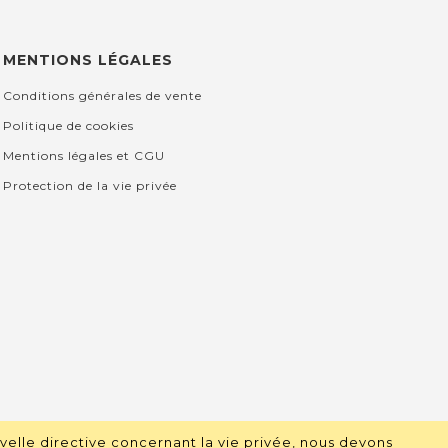
MENTIONS LÉGALES
Conditions générales de vente
Politique de cookies
Mentions légales et CGU
Protection de la vie privée
velle directive concernant la vie privée, nous devons