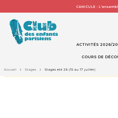
CANICULE : L'ensembl
ACTIVITÉS 2026/2
COURS DE DÉCO
accueil
stages
stages eté 26 (15 au 17 juillet)
L'activité que vous essayez de visualiser n'est pas d