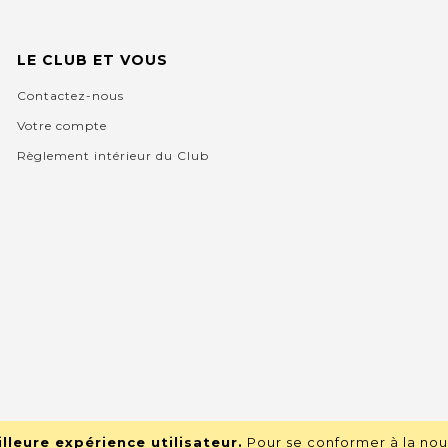
LE CLUB ET VOUS
Contactez-nous
Votre compte
Règlement intérieur du Club
lleure expérience utilisateur.
Pour se conformer à la nou