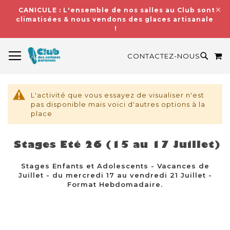
CANICULE : L'ensemble de nos salles au Club sont
climatisées & nous vendons des glaces artisanales
!
BASCULER LA NAVIGATION
M
RECH
CONTACTEZ-NOUS
L'activité que vous essayez de visualiser n'est
pas disponible mais voici d'autres options à la
place
Stages Eté 26 (15 au 17 Juillet)
Stages Enfants et Adolescents - Vacances de
Juillet - du mercredi 17 au vendredi 21 Juillet -
Format Hebdomadaire.