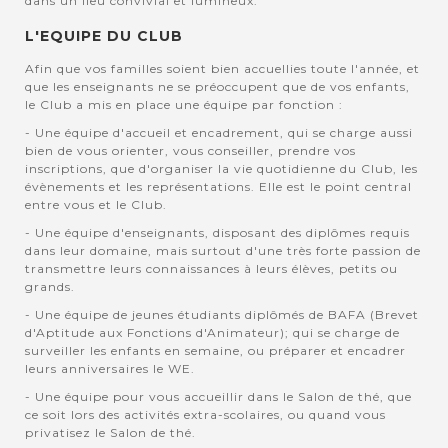
dans un lieu convivial et lumineux.
L'EQUIPE DU CLUB
Afin que vos familles soient bien accuellies toute l'année, et
que les enseignants ne se préoccupent que de vos enfants,
le Club a mis en place une équipe par fonction :
- Une équipe d'accueil et encadrement, qui se charge aussi
bien de vous orienter, vous conseiller, prendre vos
inscriptions, que d'organiser la vie quotidienne du Club, les
évènements et les représentations. Elle est le point central
entre vous et le Club.
- Une équipe d'enseignants, disposant des diplômes requis
dans leur domaine, mais surtout d'une très forte passion de
transmettre leurs connaissances à leurs élèves, petits ou
grands.
- Une équipe de jeunes étudiants diplômés de BAFA (Brevet
d'Aptitude aux Fonctions d'Animateur); qui se charge de
surveiller les enfants en semaine, ou préparer et encadrer
leurs anniversaires le WE.
- Une équipe pour vous accueillir dans le Salon de thé, que
ce soit lors des activités extra-scolaires, ou quand vous
privatisez le Salon de thé.