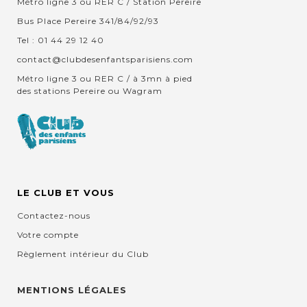
Métro ligne 3 ou RER C / Station Pereire
Bus Place Pereire 341/84/92/93
Tel : 01 44 29 12 40
contact@clubdesenfantsparisiens.com
Métro ligne 3 ou RER C / à 3mn à pied
des stations Pereire ou Wagram
LE CLUB ET VOUS
Contactez-nous
Votre compte
Règlement intérieur du Club
MENTIONS LÉGALES