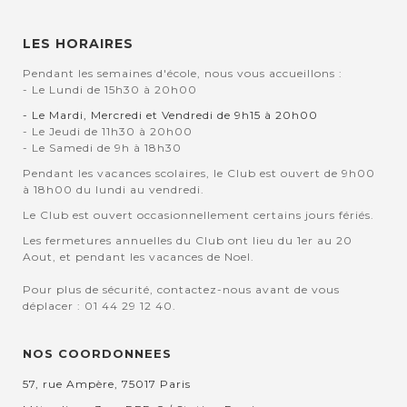
LES HORAIRES
Pendant les semaines d'école, nous vous accueillons :
- Le Lundi de 15h30 à 20h00
- Le Mardi, Mercredi et Vendredi de 9h15 à 20h00
- Le Jeudi de 11h30 à 20h00
- Le Samedi de 9h à 18h30
Pendant les vacances scolaires, le Club est ouvert de 9h00
à 18h00 du lundi au vendredi.
Le Club est ouvert occasionnellement certains jours fériés.
Les fermetures annuelles du Club ont lieu du 1er au 20
Aout, et pendant les vacances de Noel.
Pour plus de sécurité, contactez-nous avant de vous
déplacer : 01 44 29 12 40.
NOS COORDONNEES
57, rue Ampère, 75017 Paris