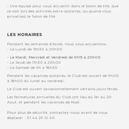
- Une équipe pour vous accueillir dans le Salon de thé, que
ce soit lors des activités extra-scolaires, ou quand vous
privatisez le Salon de thé.
LES HORAIRES
Pendant les semaines d'école, nous vous accueillons :
- Le Lundi de 15h30 à 20h00
- Le Mardi, Mercredi et Vendredi de 9h15 à 20h00
- Le Jeudi de 11h30 à 20h00
- Le Samedi de 9h à 18h30
Pendant les vacances scolaires, le Club est ouvert de 9h00
à 18h00 du lundi au vendredi.
Le Club est ouvert occasionnellement certains jours fériés.
Les fermetures annuelles du Club ont lieu du 1er au 20
Aout, et pendant les vacances de Noel.
Pour plus de sécurité, contactez-nous avant de vous
déplacer : 01 44 29 12 40.