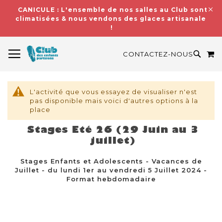
CANICULE : L'ensemble de nos salles au Club sont
climatisées & nous vendons des glaces artisanales
!
BASCULER LA NAVIGATION
M
RECH
CONTACTEZ-NOUS
L'activité que vous essayez de visualiser n'est
pas disponible mais voici d'autres options à la
place
Stages Eté 26 (29 Juin au 3
juillet)
Stages Enfants et Adolescents - Vacances de
Juillet - du lundi 1er au vendredi 5 Juillet 2024 -
Format hebdomadaire