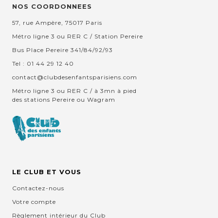
NOS COORDONNEES
57, rue Ampère, 75017 Paris
Métro ligne 3 ou RER C / Station Pereire
Bus Place Pereire 341/84/92/93
Tel : 01 44 29 12 40
contact@clubdesenfantsparisiens.com
Métro ligne 3 ou RER C / à 3mn à pied
des stations Pereire ou Wagram
LE CLUB ET VOUS
Contactez-nous
Votre compte
Règlement intérieur du Club