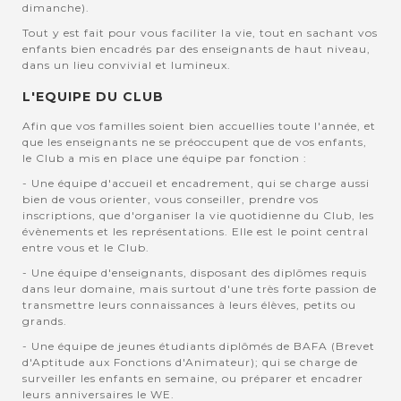
dimanche).
Tout y est fait pour vous faciliter la vie, tout en sachant vos
enfants bien encadrés par des enseignants de haut niveau,
dans un lieu convivial et lumineux.
L'EQUIPE DU CLUB
Afin que vos familles soient bien accuellies toute l'année, et
que les enseignants ne se préoccupent que de vos enfants,
le Club a mis en place une équipe par fonction :
- Une équipe d'accueil et encadrement, qui se charge aussi
bien de vous orienter, vous conseiller, prendre vos
inscriptions, que d'organiser la vie quotidienne du Club, les
évènements et les représentations. Elle est le point central
entre vous et le Club.
- Une équipe d'enseignants, disposant des diplômes requis
dans leur domaine, mais surtout d'une très forte passion de
transmettre leurs connaissances à leurs élèves, petits ou
grands.
- Une équipe de jeunes étudiants diplômés de BAFA (Brevet
d'Aptitude aux Fonctions d'Animateur); qui se charge de
surveiller les enfants en semaine, ou préparer et encadrer
leurs anniversaires le WE.