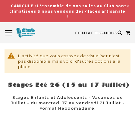
CANICULE : L'ensemble de nos salles au Club sont
climatisées & nous vendons des glaces artisanales
!
BASCULER LA NAVIGATION
M
RECH
CONTACTEZ-NOUS
L'activité que vous essayez de visualiser n'est
pas disponible mais voici d'autres options à la
place
Stages Eté 26 (15 au 17 Juillet)
Stages Enfants et Adolescents - Vacances de
Juillet - du mercredi 17 au vendredi 21 Juillet -
Format Hebdomadaire.