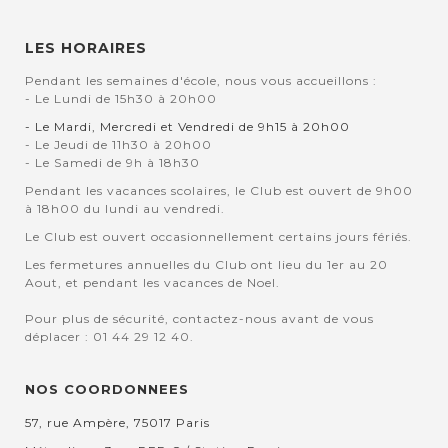
LES HORAIRES
Pendant les semaines d'école, nous vous accueillons :
- Le Lundi de 15h30 à 20h00
- Le Mardi, Mercredi et Vendredi de 9h15 à 20h00
- Le Jeudi de 11h30 à 20h00
- Le Samedi de 9h à 18h30
Pendant les vacances scolaires, le Club est ouvert de 9h00
à 18h00 du lundi au vendredi.
Le Club est ouvert occasionnellement certains jours fériés.
Les fermetures annuelles du Club ont lieu du 1er au 20
Aout, et pendant les vacances de Noel.
Pour plus de sécurité, contactez-nous avant de vous
déplacer : 01 44 29 12 40.
NOS COORDONNEES
57, rue Ampère, 75017 Paris