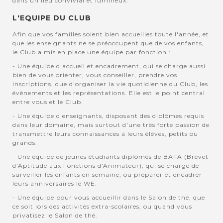
dans un lieu convivial et lumineux.
L'EQUIPE DU CLUB
Afin que vos familles soient bien accuellies toute l'année, et
que les enseignants ne se préoccupent que de vos enfants,
le Club a mis en place une équipe par fonction :
- Une équipe d'accueil et encadrement, qui se charge aussi
bien de vous orienter, vous conseiller, prendre vos
inscriptions, que d'organiser la vie quotidienne du Club, les
évènements et les représentations. Elle est le point central
entre vous et le Club.
- Une équipe d'enseignants, disposant des diplômes requis
dans leur domaine, mais surtout d'une très forte passion de
transmettre leurs connaissances à leurs élèves, petits ou
grands.
- Une équipe de jeunes étudiants diplômés de BAFA (Brevet
d'Aptitude aux Fonctions d'Animateur); qui se charge de
surveiller les enfants en semaine, ou préparer et encadrer
leurs anniversaires le WE.
- Une équipe pour vous accueillir dans le Salon de thé, que
ce soit lors des activités extra-scolaires, ou quand vous
privatisez le Salon de thé.