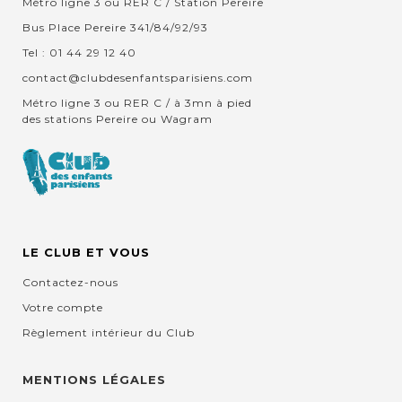
Métro ligne 3 ou RER C / Station Pereire
Bus Place Pereire 341/84/92/93
Tel : 01 44 29 12 40
contact@clubdesenfantsparisiens.com
Métro ligne 3 ou RER C / à 3mn à pied
des stations Pereire ou Wagram
LE CLUB ET VOUS
Contactez-nous
Votre compte
Règlement intérieur du Club
MENTIONS LÉGALES