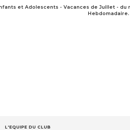
fants et Adolescents - Vacances de Juillet - du m
Hebdomadaire.
L'EQUIPE DU CLUB