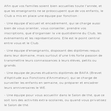
Afin que vos familles soient bien accuellies toute l'année, et
que les enseignants ne se préoccupent que de vos enfants, le
Club a mis en place une équipe par fonction :
- Une équipe d'accueil et encadrement, qui se charge aussi
bien de vous orienter, vous conseiller, prendre vos
inscriptions, que d'organiser la vie quotidienne du Club, les
évènements et les représentations. Elle est le point central
entre vous et le Club.
- Une équipe d'enseignants, disposant des diplômes requis
dans leur domaine, mais surtout d'une très forte passion de
transmettre leurs connaissances à leurs élèves, petits ou
grands.
- Une équipe de jeunes étudiants diplômés de BAFA (Brevet
d'Aptitude aux Fonctions d'Animateur); qui se charge de
surveiller les enfants en semaine, ou préparer et encadrer
leurs anniversaires le WE.
- Une équipe pour vous accueillir dans le Salon de thé, que ce
soit lors des activités extra-scolaires, ou quand vous privatisez
le Salon de thé.