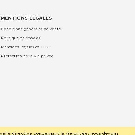
MENTIONS LÉGALES
Conditions générales de vente
Politique de cookies
Mentions légales et CGU
Protection de la vie privée
velle directive concernant la vie privée, nous devons