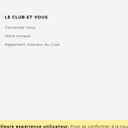
LE CLUB ET VOUS
Contactez-nous
Votre compte
Règlement intérieur du Club
lleure expérience utilisateur.
Pour se conformer à la nou