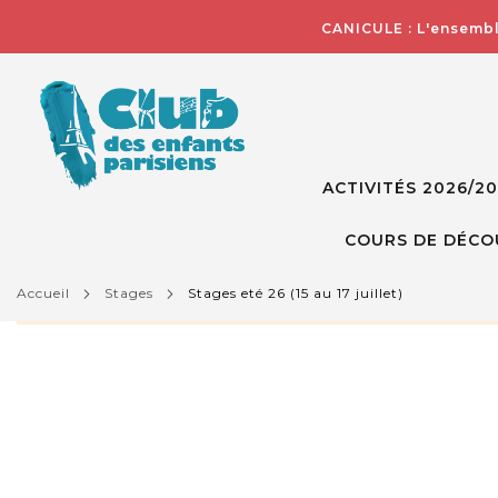
CANICULE : L'ensembl
ACTIVITÉS 2026/2
COURS DE DÉCO
accueil
stages
stages eté 26 (15 au 17 juillet)
L'activité que vous essayez de visualiser n'est pas d