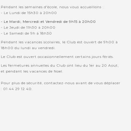
Pendant les semaines d'école, nous vous accueillons :
- Le Lundi de 15h30 à 20h00
- Le Mardi, Mercredi et Vendredi de 9h15 à 20h00
- Le Jeudi de 11h30 à 20h00
- Le Samedi de 9h à 18h30
Pendant les vacances scolaires, le Club est ouvert de 9h00 à
18h00 du lundi au vendredi.
Le Club est ouvert occasionnellement certains jours fériés.
Les fermetures annuelles du Club ont lieu du 1er au 20 Aout,
et pendant les vacances de Noel.
Pour plus de sécurité, contactez-nous avant de vous déplacer
: 01 44 29 12 40.