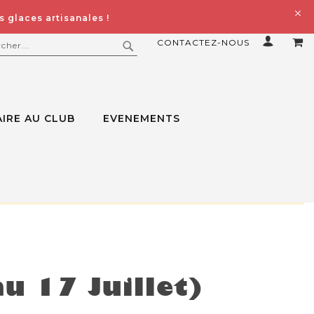
 glaces artisanales !
CONTACTEZ-NOUS
MO
ERCHER
RECHERCHER
IRE AU CLUB
EVENEMENTS
u 17 Juillet)