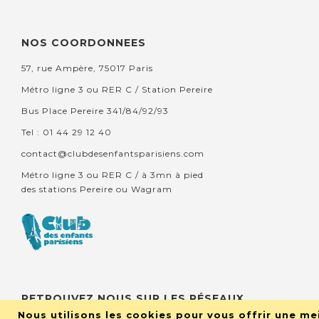
NOS COORDONNEES
57, rue Ampère, 75017 Paris
Métro ligne 3 ou RER C / Station Pereire
Bus Place Pereire 341/84/92/93
Tel : 01 44 29 12 40
contact@clubdesenfantsparisiens.com
Métro ligne 3 ou RER C / à 3mn à pied
des stations Pereire ou Wagram
RETROUVEZ NOUS SUR LES RÉSEAUX
Nous utilisons les cookies pour vous offrir une mei