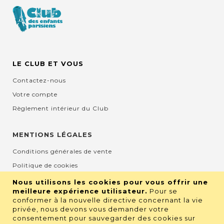
LE CLUB ET VOUS
Contactez-nous
Votre compte
Règlement intérieur du Club
MENTIONS LÉGALES
Conditions générales de vente
Politique de cookies
Mentions légales et CGU
Nous utilisons les cookies pour vous offrir une
meilleure expérience utilisateur.
Pour se
Protection de la vie privée
conformer à la nouvelle directive concernant la vie
privée, nous devons vous demander votre
consentement pour sauvegarder des cookies sur
RETROUVEZ NOUS SUR LES RÉSEAUX