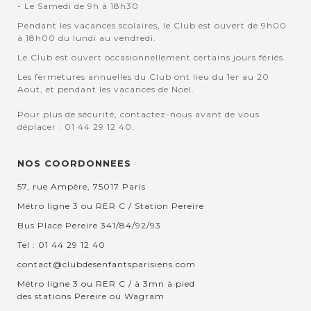
- Le Samedi de 9h à 18h30
Pendant les vacances scolaires, le Club est ouvert de 9h00
à 18h00 du lundi au vendredi.
Le Club est ouvert occasionnellement certains jours fériés.
Les fermetures annuelles du Club ont lieu du 1er au 20
Aout, et pendant les vacances de Noel.
Pour plus de sécurité, contactez-nous avant de vous
déplacer : 01 44 29 12 40.
NOS COORDONNEES
57, rue Ampère, 75017 Paris
Métro ligne 3 ou RER C / Station Pereire
Bus Place Pereire 341/84/92/93
Tel : 01 44 29 12 40
contact@clubdesenfantsparisiens.com
Métro ligne 3 ou RER C / à 3mn à pied
des stations Pereire ou Wagram