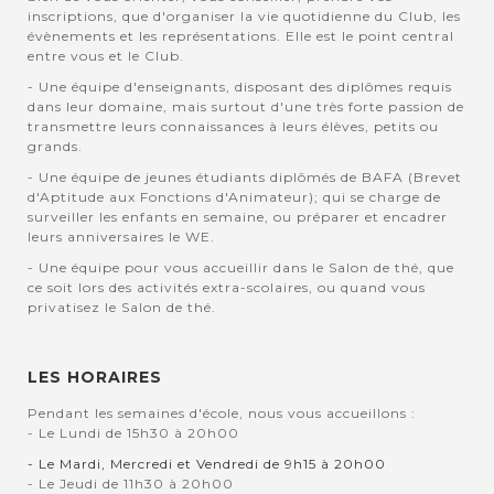
inscriptions, que d'organiser la vie quotidienne du Club, les
évènements et les représentations. Elle est le point central
entre vous et le Club.
- Une équipe d'enseignants, disposant des diplômes requis
dans leur domaine, mais surtout d'une très forte passion de
transmettre leurs connaissances à leurs élèves, petits ou
grands.
- Une équipe de jeunes étudiants diplômés de BAFA (Brevet
d'Aptitude aux Fonctions d'Animateur); qui se charge de
surveiller les enfants en semaine, ou préparer et encadrer
leurs anniversaires le WE.
- Une équipe pour vous accueillir dans le Salon de thé, que
ce soit lors des activités extra-scolaires, ou quand vous
privatisez le Salon de thé.
LES HORAIRES
Pendant les semaines d'école, nous vous accueillons :
- Le Lundi de 15h30 à 20h00
- Le Mardi, Mercredi et Vendredi de 9h15 à 20h00
- Le Jeudi de 11h30 à 20h00