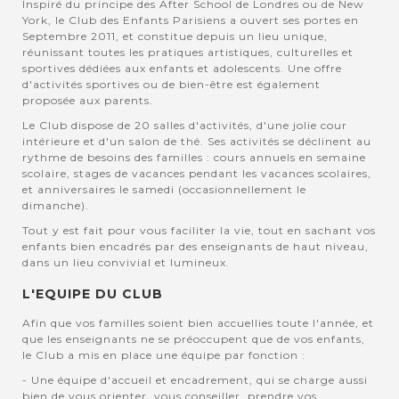
Inspiré du principe des After School de Londres ou de New
York, le Club des Enfants Parisiens a ouvert ses portes en
Septembre 2011, et constitue depuis un lieu unique,
réunissant toutes les pratiques artistiques, culturelles et
sportives dédiées aux enfants et adolescents. Une offre
d'activités sportives ou de bien-être est également
proposée aux parents.
Le Club dispose de 20 salles d'activités, d'une jolie cour
intérieure et d'un salon de thé. Ses activités se déclinent au
rythme de besoins des familles : cours annuels en semaine
scolaire, stages de vacances pendant les vacances scolaires,
et anniversaires le samedi (occasionnellement le
dimanche).
Tout y est fait pour vous faciliter la vie, tout en sachant vos
enfants bien encadrés par des enseignants de haut niveau,
dans un lieu convivial et lumineux.
L'EQUIPE DU CLUB
Afin que vos familles soient bien accuellies toute l'année, et
que les enseignants ne se préoccupent que de vos enfants,
le Club a mis en place une équipe par fonction :
- Une équipe d'accueil et encadrement, qui se charge aussi
bien de vous orienter, vous conseiller, prendre vos