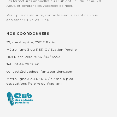
Les fermetures annuelles du Club ont lieu du 1er au 20
Aout, et pendant les vacances de Noel.
Pour plus de sécurité, contactez-nous avant de vous
déplacer : 01 44 29 12 40.
NOS COORDONNEES
57, rue Ampère, 75017 Paris
Métro ligne 3 ou RER C / Station Pereire
Bus Place Pereire 341/84/92/93
Tel : 01 44 29 12 40
contact@clubdesenfantsparisiens.com
Métro ligne 3 ou RER C / à 3mn à pied
des stations Pereire ou Wagram