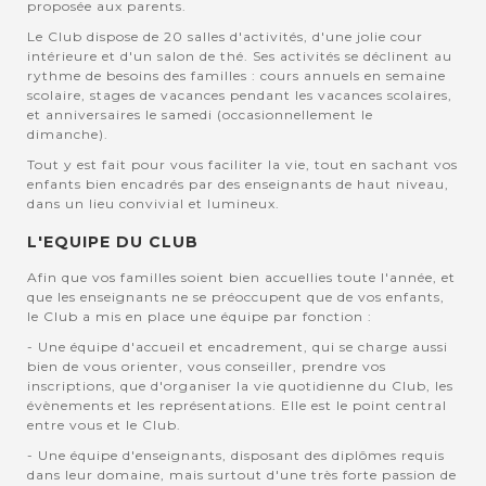
proposée aux parents.
Le Club dispose de 20 salles d'activités, d'une jolie cour
intérieure et d'un salon de thé. Ses activités se déclinent au
rythme de besoins des familles : cours annuels en semaine
scolaire, stages de vacances pendant les vacances scolaires,
et anniversaires le samedi (occasionnellement le
dimanche).
Tout y est fait pour vous faciliter la vie, tout en sachant vos
enfants bien encadrés par des enseignants de haut niveau,
dans un lieu convivial et lumineux.
L'EQUIPE DU CLUB
Afin que vos familles soient bien accuellies toute l'année, et
que les enseignants ne se préoccupent que de vos enfants,
le Club a mis en place une équipe par fonction :
- Une équipe d'accueil et encadrement, qui se charge aussi
bien de vous orienter, vous conseiller, prendre vos
inscriptions, que d'organiser la vie quotidienne du Club, les
évènements et les représentations. Elle est le point central
entre vous et le Club.
- Une équipe d'enseignants, disposant des diplômes requis
dans leur domaine, mais surtout d'une très forte passion de