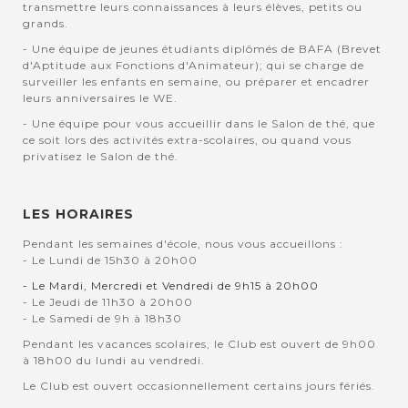
transmettre leurs connaissances à leurs élèves, petits ou
grands.
- Une équipe de jeunes étudiants diplômés de BAFA (Brevet
d'Aptitude aux Fonctions d'Animateur); qui se charge de
surveiller les enfants en semaine, ou préparer et encadrer
leurs anniversaires le WE.
- Une équipe pour vous accueillir dans le Salon de thé, que
ce soit lors des activités extra-scolaires, ou quand vous
privatisez le Salon de thé.
LES HORAIRES
Pendant les semaines d'école, nous vous accueillons :
- Le Lundi de 15h30 à 20h00
- Le Mardi, Mercredi et Vendredi de 9h15 à 20h00
- Le Jeudi de 11h30 à 20h00
- Le Samedi de 9h à 18h30
Pendant les vacances scolaires, le Club est ouvert de 9h00
à 18h00 du lundi au vendredi.
Le Club est ouvert occasionnellement certains jours fériés.