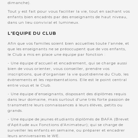
dimanche).
Tout y est fait pour vous faciliter la vie, tout en sachant vos
enfants bien encadrés par des enseignants de haut niveau,
dans un lieu convivial et lumineux.
L'EQUIPE DU CLUB
Afin que vos familles soient bien accuellies toute l'année, et
que les enseignants ne se préoccupent que de vos enfants,
le Club a mis en place une équipe par fonction :
- Une équipe d'accueil et encadrement, qui se charge aussi
bien de vous orienter, vous conseiller, prendre vos
inscriptions, que d'organiser la vie quotidienne du Club, les
évènements et les représentations. Elle est le point central
entre vous et le Club.
- Une équipe d'enseignants, disposant des diplômes requis
dans leur domaine, mais surtout d'une très forte passion de
transmettre leurs connaissances à leurs élèves, petits ou
grands.
- Une équipe de jeunes étudiants diplômés de BAFA (Brevet
d'Aptitude aux Fonctions d'Animateur); qui se charge de
surveiller les enfants en semaine, ou préparer et encadrer
leurs anniversaires le WE.