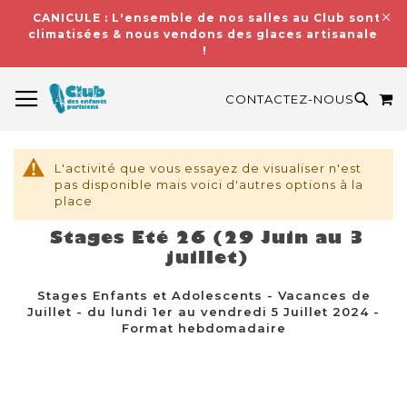
CANICULE : L'ensemble de nos salles au Club sont
climatisées & nous vendons des glaces artisanales
!
BASCULER LA NAVIGATION
M
RECH
CONTACTEZ-NOUS
L'activité que vous essayez de visualiser n'est
pas disponible mais voici d'autres options à la
place
Stages Eté 26 (29 Juin au 3
juillet)
Stages Enfants et Adolescents - Vacances de
Juillet - du lundi 1er au vendredi 5 Juillet 2024 -
Format hebdomadaire