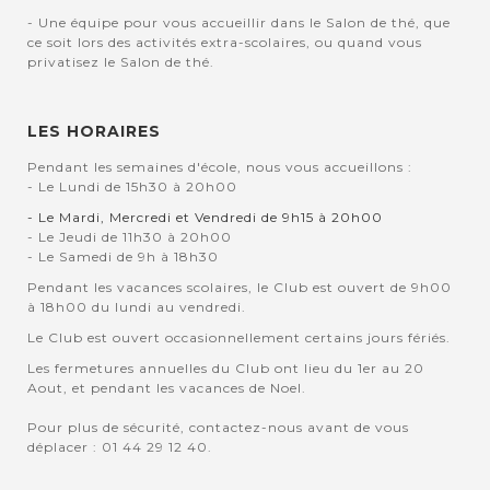
- Une équipe pour vous accueillir dans le Salon de thé, que
ce soit lors des activités extra-scolaires, ou quand vous
privatisez le Salon de thé.
LES HORAIRES
Pendant les semaines d'école, nous vous accueillons :
- Le Lundi de 15h30 à 20h00
- Le Mardi, Mercredi et Vendredi de 9h15 à 20h00
- Le Jeudi de 11h30 à 20h00
- Le Samedi de 9h à 18h30
Pendant les vacances scolaires, le Club est ouvert de 9h00
à 18h00 du lundi au vendredi.
Le Club est ouvert occasionnellement certains jours fériés.
Les fermetures annuelles du Club ont lieu du 1er au 20
Aout, et pendant les vacances de Noel.
Pour plus de sécurité, contactez-nous avant de vous
déplacer : 01 44 29 12 40.