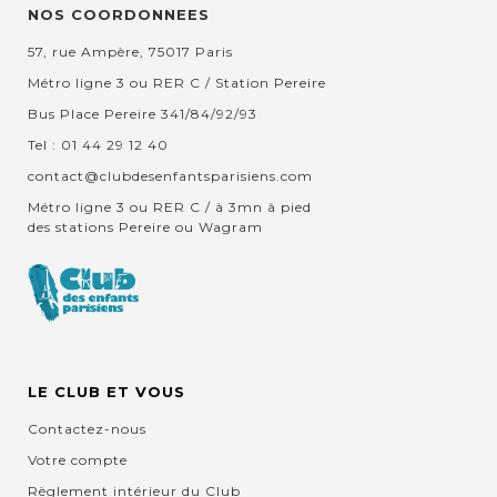
NOS COORDONNEES
57, rue Ampère, 75017 Paris
Métro ligne 3 ou RER C / Station Pereire
Bus Place Pereire 341/84/92/93
Tel : 01 44 29 12 40
contact@clubdesenfantsparisiens.com
Métro ligne 3 ou RER C / à 3mn à pied
des stations Pereire ou Wagram
LE CLUB ET VOUS
Contactez-nous
Votre compte
Règlement intérieur du Club