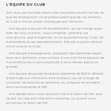
L'EQUIPE DU CLUB
Afin que vos familles soient bien accuellies toute l'année, et
que les enseignants ne se préoccupent que de vos enfants,
le Club a mis en place une équipe par fonction :
- Une équipe d'accueil et encadrement, qui se charge aussi
bien de vous orienter, vous conseiller, prendre vos
inscriptions, que d'organiser la vie quotidienne du Club, les
évènements et les représentations. Elle est le point central
entre vous et le Club.
- Une équipe d'enseignants, disposant des diplômes requis
dans leur domaine, mais surtout d'une très forte passion de
transmettre leurs connaissances à leurs élèves, petits ou
grands.
- Une équipe de jeunes étudiants diplômés de BAFA (Brevet
d'Aptitude aux Fonctions d'Animateur); qui se charge de
surveiller les enfants en semaine, ou préparer et encadrer
leurs anniversaires le WE.
- Une équipe pour vous accueillir dans le Salon de thé, que
ce soit lors des activités extra-scolaires, ou quand vous
privatisez le Salon de thé.