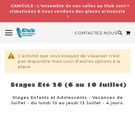
CANICULE : L'ensemble de nos salles au Club sont
climatisées & nous vendons des glaces artisanales
!
BASCULER LA NAVIGATION
M
RECH
CONTACTEZ-NOUS
L'activité que vous essayez de visualiser n'est
pas disponible mais voici d'autres options à la
place
Stages Eté 26 (6 au 10 Juillet)
Stages Enfants et Adolescents - Vacances de
Juillet - du lundi 10 au jeudi 13 Juillet - 4 jours.