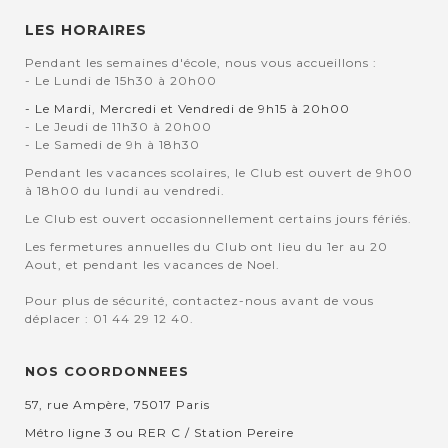
LES HORAIRES
Pendant les semaines d'école, nous vous accueillons :
- Le Lundi de 15h30 à 20h00
- Le Mardi, Mercredi et Vendredi de 9h15 à 20h00
- Le Jeudi de 11h30 à 20h00
- Le Samedi de 9h à 18h30
Pendant les vacances scolaires, le Club est ouvert de 9h00
à 18h00 du lundi au vendredi.
Le Club est ouvert occasionnellement certains jours fériés.
Les fermetures annuelles du Club ont lieu du 1er au 20
Aout, et pendant les vacances de Noel.
Pour plus de sécurité, contactez-nous avant de vous
déplacer : 01 44 29 12 40.
NOS COORDONNEES
57, rue Ampère, 75017 Paris
Métro ligne 3 ou RER C / Station Pereire