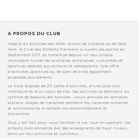
A PROPOS DU CLUB
Inspiré du principe des After School de Londres ou de New
York, le Club des Enfants Parisiens a ouvert ses portes en
Septembre 2011, et constitue depuis un lieu unique,
réunissant toutes les pratiques artistiques, culturelles et
sportives dédiées aux enfants et adolescents. Une offre
d'activités sportives ou de bien-être est également
proposée aux parents.
Le Club dispose de 20 salles d'activités, d'une jolie cour
intérieure et d'un salon de thé. Ses activités se déclinent au
rythme de besoins des familles : cours annuels en semaine
scolaire, stages de vacances pendant les vacances scolaires,
et anniversaires le samedi (occasionnellement le
dimanche).
Tout y est fait pour vous faciliter la vie, tout en sachant vos
enfants bien encadrés par des enseignants de haut niveau,
dans un lieu convivial et lumineux.