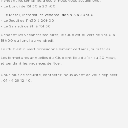
Pendant les semaines d'école, nous vous accueillons :
- Le Lundi de 15h30 à 20h00
- Le Mardi, Mercredi et Vendredi de 9h15 à 20h00
- Le Jeudi de 11h30 à 20h00
- Le Samedi de 9h à 18h30
Pendant les vacances scolaires, le Club est ouvert de 9h00 à
18h00 du lundi au vendredi.
Le Club est ouvert occasionnellement certains jours fériés.
Les fermetures annuelles du Club ont lieu du 1er au 20 Aout,
et pendant les vacances de Noel.
Pour plus de sécurité, contactez-nous avant de vous déplacer
: 01 44 29 12 40.