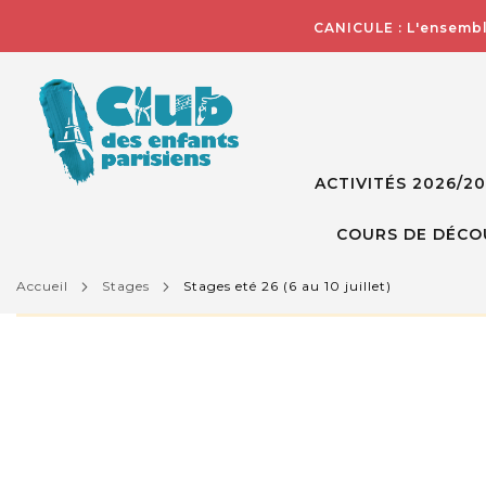
CANICULE : L'ensembl
ACTIVITÉS 2026/2
COURS DE DÉCO
accueil
stages
stages eté 26 (6 au 10 juillet)
L'activité que vous essayez de visualiser n'est pas d