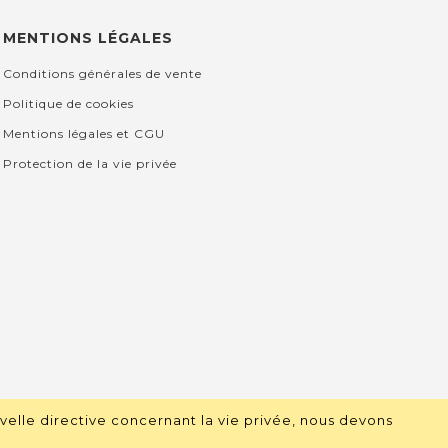
MENTIONS LÉGALES
Conditions générales de vente
Politique de cookies
Mentions légales et CGU
Protection de la vie privée
velle directive concernant la vie privée, nous devons