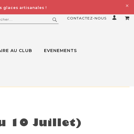
 glaces artisanales !
CONTACTEZ-NOUS
MO
ERCHER
RECHERCHER
IRE AU CLUB
EVENEMENTS
u 10 Juillet)