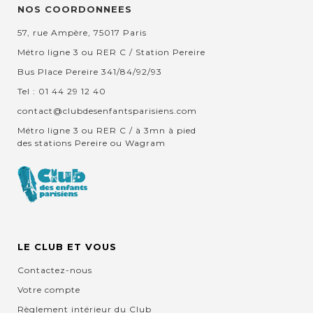
NOS COORDONNEES
57, rue Ampère, 75017 Paris
Métro ligne 3 ou RER C / Station Pereire
Bus Place Pereire 341/84/92/93
Tel : 01 44 29 12 40
contact@clubdesenfantsparisiens.com
Métro ligne 3 ou RER C / à 3mn à pied
des stations Pereire ou Wagram
LE CLUB ET VOUS
Contactez-nous
Votre compte
Règlement intérieur du Club