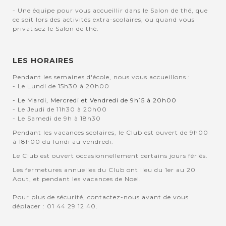
- Une équipe pour vous accueillir dans le Salon de thé, que
ce soit lors des activités extra-scolaires, ou quand vous
privatisez le Salon de thé.
LES HORAIRES
Pendant les semaines d'école, nous vous accueillons :
- Le Lundi de 15h30 à 20h00
- Le Mardi, Mercredi et Vendredi de 9h15 à 20h00
- Le Jeudi de 11h30 à 20h00
- Le Samedi de 9h à 18h30
Pendant les vacances scolaires, le Club est ouvert de 9h00
à 18h00 du lundi au vendredi.
Le Club est ouvert occasionnellement certains jours fériés.
Les fermetures annuelles du Club ont lieu du 1er au 20
Aout, et pendant les vacances de Noel.
Pour plus de sécurité, contactez-nous avant de vous
déplacer : 01 44 29 12 40.