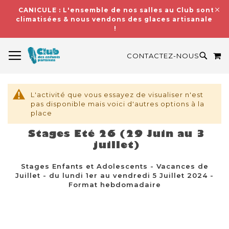
CANICULE : L'ensemble de nos salles au Club sont
climatisées & nous vendons des glaces artisanales
!
BASCULER LA NAVIGATION
M
RECH
CONTACTEZ-NOUS
L'activité que vous essayez de visualiser n'est
pas disponible mais voici d'autres options à la
place
Stages Eté 26 (29 Juin au 3
juillet)
Stages Enfants et Adolescents - Vacances de
Juillet - du lundi 1er au vendredi 5 Juillet 2024 -
Format hebdomadaire