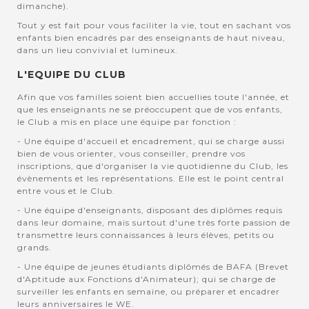
dimanche).
Tout y est fait pour vous faciliter la vie, tout en sachant vos
enfants bien encadrés par des enseignants de haut niveau,
dans un lieu convivial et lumineux.
L'EQUIPE DU CLUB
Afin que vos familles soient bien accuellies toute l'année, et
que les enseignants ne se préoccupent que de vos enfants,
le Club a mis en place une équipe par fonction :
- Une équipe d'accueil et encadrement, qui se charge aussi
bien de vous orienter, vous conseiller, prendre vos
inscriptions, que d'organiser la vie quotidienne du Club, les
évènements et les représentations. Elle est le point central
entre vous et le Club.
- Une équipe d'enseignants, disposant des diplômes requis
dans leur domaine, mais surtout d'une très forte passion de
transmettre leurs connaissances à leurs élèves, petits ou
grands.
- Une équipe de jeunes étudiants diplômés de BAFA (Brevet
d'Aptitude aux Fonctions d'Animateur); qui se charge de
surveiller les enfants en semaine, ou préparer et encadrer
leurs anniversaires le WE.