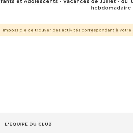
fants et Adolescents - Vacances de Juillet - du lu
hebdomadaire
Impossible de trouver des activités correspondant à votre 
L'EQUIPE DU CLUB