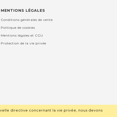
MENTIONS LÉGALES
Conditions générales de vente
Politique de cookies
Mentions légales et CGU
Protection de la vie privée
velle directive concernant la vie privée, nous devons