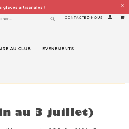
 glaces artisanales !
CONTACTEZ-NOUS
MO
ERCHER
RECHERCHER
IRE AU CLUB
EVENEMENTS
n au 3 juillet)