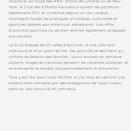
Inspiré du principe des After School de Londres ou de New
York, le Club des Enfants Parisiens a ouvert ses portes en
Septembre 2011, et constitue depuis un lieu unique,
réunissant toutes les pratiques artistiques, culturelles et
sportives dédiées aux enfants et adolescents. Une offre
d'activités sportives ou de bien-être est également proposée
aux parents.
Le Club dispose de 20 salles d'activités, d'une jolie cour
intérieure et d'un salon de thé. Ses activités se déclinent au
rythme de besoins des familles : cours annuels en semaine
scolaire, stages de vacances pendant les vacances scolaires, et
anniversaires le samedi (occasionnellement le dimanche).
Tout y est fait pour vous faciliter la vie, tout en sachant vos
enfants bien encadrés par des enseignants de haut niveau,
dans un lieu convivial et lumineux.