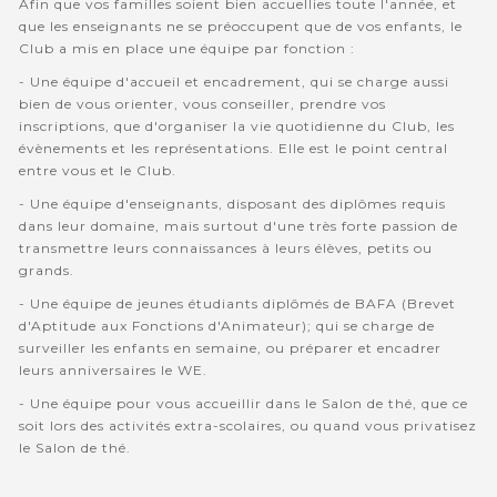
Afin que vos familles soient bien accuellies toute l'année, et
que les enseignants ne se préoccupent que de vos enfants, le
Club a mis en place une équipe par fonction :
- Une équipe d'accueil et encadrement, qui se charge aussi
bien de vous orienter, vous conseiller, prendre vos
inscriptions, que d'organiser la vie quotidienne du Club, les
évènements et les représentations. Elle est le point central
entre vous et le Club.
- Une équipe d'enseignants, disposant des diplômes requis
dans leur domaine, mais surtout d'une très forte passion de
transmettre leurs connaissances à leurs élèves, petits ou
grands.
- Une équipe de jeunes étudiants diplômés de BAFA (Brevet
d'Aptitude aux Fonctions d'Animateur); qui se charge de
surveiller les enfants en semaine, ou préparer et encadrer
leurs anniversaires le WE.
- Une équipe pour vous accueillir dans le Salon de thé, que ce
soit lors des activités extra-scolaires, ou quand vous privatisez
le Salon de thé.