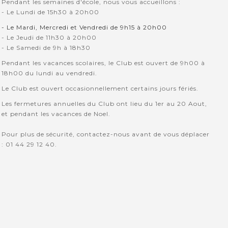
Pendant les semaines d'école, nous vous accueillons :
- Le Lundi de 15h30 à 20h00
- Le Mardi, Mercredi et Vendredi de 9h15 à 20h00
- Le Jeudi de 11h30 à 20h00
- Le Samedi de 9h à 18h30
Pendant les vacances scolaires, le Club est ouvert de 9h00 à
18h00 du lundi au vendredi.
Le Club est ouvert occasionnellement certains jours fériés.
Les fermetures annuelles du Club ont lieu du 1er au 20 Aout,
et pendant les vacances de Noel.
Pour plus de sécurité, contactez-nous avant de vous déplacer
: 01 44 29 12 40.