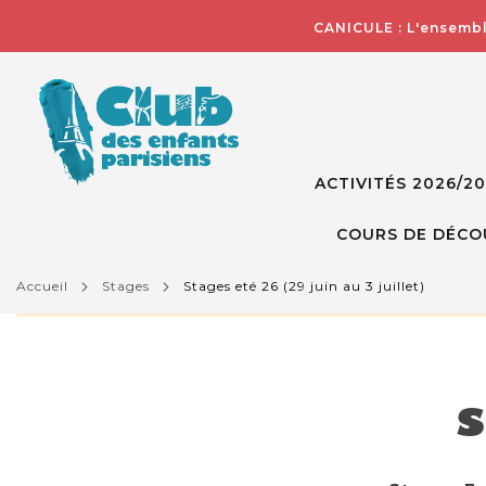
CANICULE : L'ensembl
ACTIVITÉS 2026/2
COURS DE DÉCO
accueil
stages
stages eté 26 (29 juin au 3 juillet)
L'activité que vous essayez de visualiser n'est pas d
S