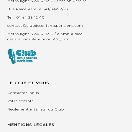
Métro ligne 3 ou RER C / Station Pereire
Bus Place Pereire 341/84/92/93
Tel : 01 44 29 12 40
contact@clubdesenfantsparisiens.com
Métro ligne 3 ou RER C / à 3mn à pied
des stations Pereire ou Wagram
LE CLUB ET VOUS
Contactez-nous
Votre compte
Règlement intérieur du Club
MENTIONS LÉGALES