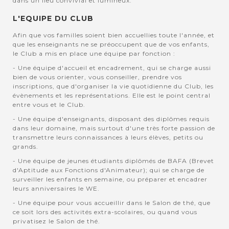
dans un lieu convivial et lumineux.
L'EQUIPE DU CLUB
Afin que vos familles soient bien accuellies toute l'année, et
que les enseignants ne se préoccupent que de vos enfants,
le Club a mis en place une équipe par fonction :
- Une équipe d'accueil et encadrement, qui se charge aussi
bien de vous orienter, vous conseiller, prendre vos
inscriptions, que d'organiser la vie quotidienne du Club, les
évènements et les représentations. Elle est le point central
entre vous et le Club.
- Une équipe d'enseignants, disposant des diplômes requis
dans leur domaine, mais surtout d'une très forte passion de
transmettre leurs connaissances à leurs élèves, petits ou
grands.
- Une équipe de jeunes étudiants diplômés de BAFA (Brevet
d'Aptitude aux Fonctions d'Animateur); qui se charge de
surveiller les enfants en semaine, ou préparer et encadrer
leurs anniversaires le WE.
- Une équipe pour vous accueillir dans le Salon de thé, que
ce soit lors des activités extra-scolaires, ou quand vous
privatisez le Salon de thé.