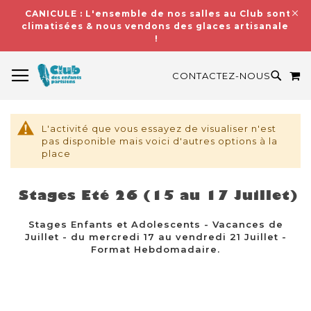
CANICULE : L'ensemble de nos salles au Club sont
climatisées & nous vendons des glaces artisanales
!
BASCULER LA NAVIGATION
M
RECH
CONTACTEZ-NOUS
L'activité que vous essayez de visualiser n'est
pas disponible mais voici d'autres options à la
place
Stages Eté 26 (15 au 17 Juillet)
Stages Enfants et Adolescents - Vacances de
Juillet - du mercredi 17 au vendredi 21 Juillet -
Format Hebdomadaire.