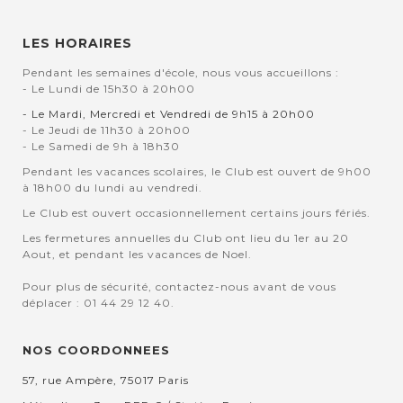
LES HORAIRES
Pendant les semaines d'école, nous vous accueillons :
- Le Lundi de 15h30 à 20h00
- Le Mardi, Mercredi et Vendredi de 9h15 à 20h00
- Le Jeudi de 11h30 à 20h00
- Le Samedi de 9h à 18h30
Pendant les vacances scolaires, le Club est ouvert de 9h00
à 18h00 du lundi au vendredi.
Le Club est ouvert occasionnellement certains jours fériés.
Les fermetures annuelles du Club ont lieu du 1er au 20
Aout, et pendant les vacances de Noel.
Pour plus de sécurité, contactez-nous avant de vous
déplacer : 01 44 29 12 40.
NOS COORDONNEES
57, rue Ampère, 75017 Paris