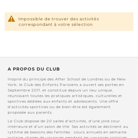
Impossible de trouver des activités
correspondant à votre sélection.
A PROPOS DU CLUB
Inspiré du principe des After School de Londres ou de New
York, le Club des Enfants Parisiens a ouvert ses portes en
Septembre 2011, et constitue depuis un lieu unique,
réunissant toutes les pratiques artistiques, culturelles et
sportives dédiées aux enfants et adolescents. Une offre
d'activités sportives ou de bien-être est également
proposée aux parents.
Le Club dispose de 20 salles d'activités, d'une jolie cour
intérieure et d'un salon de thé. Ses activités se déclinent au
rythme de besoins des familles : cours annuels en semaine
scolaire, stages de vacances pendant les vacances scolaires,