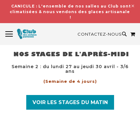
CANICULE : L'ensemble de nos salles au Club sont
climatisées & nous vendons des glaces artisanales
!
BASCULER LA NAVIGATION
M
RECH
CONTACTEZ-NOUS
NOS STAGES DE L'APRÈS-MIDI
Semaine 2 : du lundi 27 au jeudi 30 avril - 3/6
ans
(Semaine de 4 jours)
VOIR LES STAGES DU MATIN