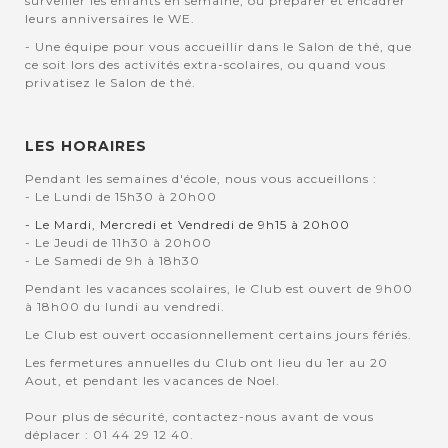
surveiller les enfants en semaine, ou préparer et encadrer
leurs anniversaires le WE.
- Une équipe pour vous accueillir dans le Salon de thé, que
ce soit lors des activités extra-scolaires, ou quand vous
privatisez le Salon de thé.
LES HORAIRES
Pendant les semaines d'école, nous vous accueillons :
- Le Lundi de 15h30 à 20h00
- Le Mardi, Mercredi et Vendredi de 9h15 à 20h00
- Le Jeudi de 11h30 à 20h00
- Le Samedi de 9h à 18h30
Pendant les vacances scolaires, le Club est ouvert de 9h00
à 18h00 du lundi au vendredi.
Le Club est ouvert occasionnellement certains jours fériés.
Les fermetures annuelles du Club ont lieu du 1er au 20
Aout, et pendant les vacances de Noel.
Pour plus de sécurité, contactez-nous avant de vous
déplacer : 01 44 29 12 40.