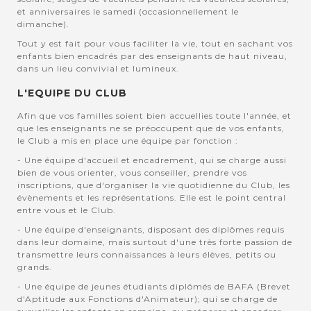
et anniversaires le samedi (occasionnellement le
dimanche).
Tout y est fait pour vous faciliter la vie, tout en sachant vos
enfants bien encadrés par des enseignants de haut niveau,
dans un lieu convivial et lumineux.
L'EQUIPE DU CLUB
Afin que vos familles soient bien accuellies toute l'année, et
que les enseignants ne se préoccupent que de vos enfants,
le Club a mis en place une équipe par fonction :
- Une équipe d'accueil et encadrement, qui se charge aussi
bien de vous orienter, vous conseiller, prendre vos
inscriptions, que d'organiser la vie quotidienne du Club, les
évènements et les représentations. Elle est le point central
entre vous et le Club.
- Une équipe d'enseignants, disposant des diplômes requis
dans leur domaine, mais surtout d'une très forte passion de
transmettre leurs connaissances à leurs élèves, petits ou
grands.
- Une équipe de jeunes étudiants diplômés de BAFA (Brevet
d'Aptitude aux Fonctions d'Animateur); qui se charge de