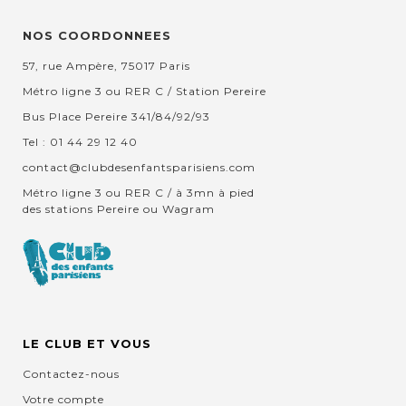
NOS COORDONNEES
57, rue Ampère, 75017 Paris
Métro ligne 3 ou RER C / Station Pereire
Bus Place Pereire 341/84/92/93
Tel : 01 44 29 12 40
contact@clubdesenfantsparisiens.com
Métro ligne 3 ou RER C / à 3mn à pied
des stations Pereire ou Wagram
LE CLUB ET VOUS
Contactez-nous
Votre compte